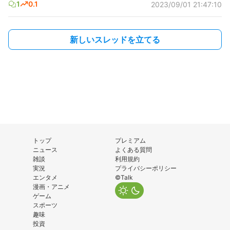
1
0.1
2023/09/01 21:47:10
新しいスレッドを立てる
トップ
プレミアム
ニュース
よくある質問
雑談
利用規約
実況
プライバシーポリシー
エンタメ
©Talk
漫画・アニメ
ゲーム
スポーツ
趣味
投資