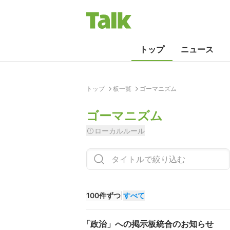
トップ
ニュース
トップ
板一覧
ゴーマニズム
ゴーマニズム
ローカルルール
100件ずつ
|
すべて
「政治」への掲示板統合のお知らせ