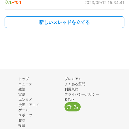
1
0.1
2023/09/12 15:34:41
新しいスレッドを立てる
トップ
プレミアム
ニュース
よくある質問
雑談
利用規約
実況
プライバシーポリシー
エンタメ
©Talk
漫画・アニメ
ゲーム
スポーツ
趣味
投資