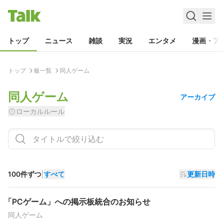
トップ
ニュース
雑談
実況
エンタメ
漫画・ア
トップ
板一覧
同人ゲーム
同人ゲーム
アーカイブ
ローカルルール
100件ずつ
|
すべて
更新日時
「PCゲーム」への掲示板統合のお知らせ
同人ゲーム