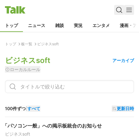
トップ
ニュース
雑談
実況
エンタメ
漫画・ア
トップ
板一覧
ビジネスsoft
ビジネスsoft
アーカイブ
ローカルルール
100件ずつ
|
すべて
更新日時
「パソコン一般」への掲示板統合のお知らせ
ビジネスsoft