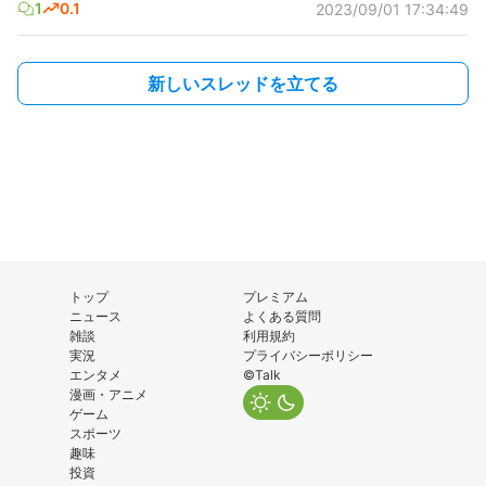
1
0.1
2023/09/01 17:34:49
新しいスレッドを立てる
トップ
プレミアム
ニュース
よくある質問
雑談
利用規約
実況
プライバシーポリシー
エンタメ
©Talk
漫画・アニメ
ゲーム
スポーツ
趣味
投資