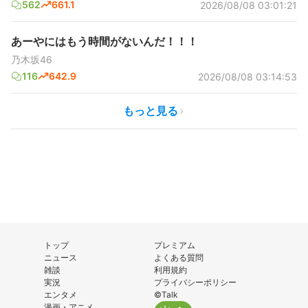
562
661.1
2026/08/08 03:01:21
あーやにはもう時間がないんだ！！！
乃木坂46
116
642.9
2026/08/08 03:14:53
もっと見る
トップ
プレミアム
ニュース
よくある質問
雑談
利用規約
実況
プライバシーポリシー
エンタメ
©Talk
漫画・アニメ