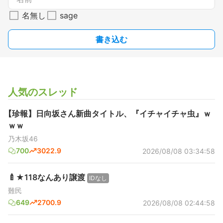
名無し
sage
書き込む
人気のスレッド
【珍報】日向坂さん新曲タイトル、『イチャイチャ虫』ｗ
ｗｗ
乃木坂46
700
3022.9
2026/08/08 03:34:58
🍼★118なんあり譲渡
IDなし
難民
649
2700.9
2026/08/08 02:44:58