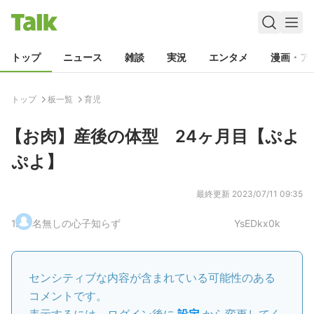
トップ
ニュース
雑談
実況
エンタメ
漫画・ア
トップ
板一覧
育児
【お肉】産後の体型 24ヶ月目【ぷよ
ぷよ】
最終更新
2023/07/11 09:35
1
.
名無しの心子知らず
YsEDkx0k
センシティブな内容が含まれている可能性のある
コメントです。