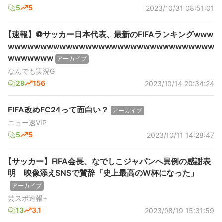
5
5
2023/10/31 08:51:01
【速報】⚽️サッカー日本代表、最新のFIFAランキングwww
wwwwwwwwwwwwwwwwwwwwwwwwwwwwwwww
wwwwwww
アーカイブ
なんでも実況G
29
156
2023/10/14 20:34:24
FIFA改めFC24って面白い？
アーカイブ
ニュー速VIP
5
5
2023/10/11 14:28:47
【サッカー】FIFA会長、なでしこジャパンへ異例の感謝表
明 映像添えSNSで賛辞「史上最高のW杯になった」
アーカイブ
芸スポ速報+
13
3.1
2023/08/19 15:31:59