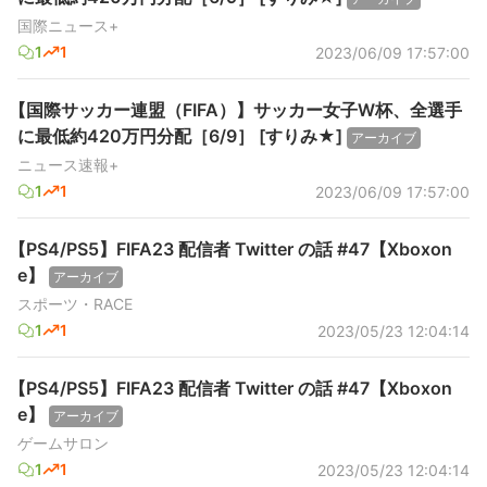
国際ニュース+
1
1
2023/06/09 17:57:00
【国際サッカー連盟（FIFA）】サッカー女子W杯、全選手
に最低約420万円分配［6/9］ [すりみ★]
アーカイブ
ニュース速報+
1
1
2023/06/09 17:57:00
【PS4/PS5】FIFA23 配信者 Twitter の話 #47【Xboxon
e】
アーカイブ
スポーツ・RACE
1
1
2023/05/23 12:04:14
【PS4/PS5】FIFA23 配信者 Twitter の話 #47【Xboxon
e】
アーカイブ
ゲームサロン
1
1
2023/05/23 12:04:14