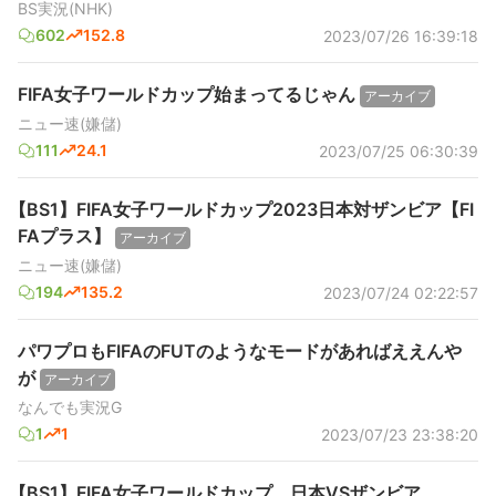
BS実況(NHK)
602
152.8
2023/07/26 16:39:18
FIFA女子ワールドカップ始まってるじゃん
アーカイブ
ニュー速(嫌儲)
111
24.1
2023/07/25 06:30:39
【BS1】FIFA女子ワールドカップ2023日本対ザンビア【FI
FAプラス】
アーカイブ
ニュー速(嫌儲)
194
135.2
2023/07/24 02:22:57
パワプロもFIFAのFUTのようなモードがあればええんや
が
アーカイブ
なんでも実況G
1
1
2023/07/23 23:38:20
【BS1】FIFA女子ワールドカップ 日本VSザンビア