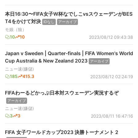
本日16:30〜FIFA女子W杯なでしこvsスウェーデンがBES
T4をかけて対決
IDなし
アーカイブ
モ娘（狼）
10
10
2023/08/12 09:43:38
Japan v Sweden | Quarter-finals | FIFA Women's World
Cup Australia & New Zealand 2023
アーカイブ
ニュー速(嫌儲)
185
415.3
2023/08/12 02:24:19
FIFAわーるどかっぷ日本対スウェーデン実況するぞ
アーカイブ
ニュー速(嫌儲)
3
3
2023/08/11 16:47:16
FIFA 女子ワールドカップ2023 決勝トーナメント 2