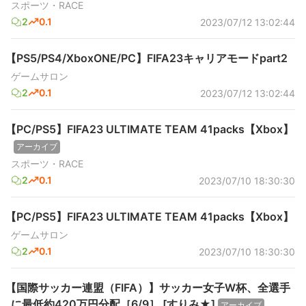
スポーツ・RACE
2
0.1
2023/07/12 13:02:44
【PS5/PS4/XboxONE/PC】FIFA23キャリアモードpart2
ゲームサロン
2
0.1
2023/07/12 13:02:44
【PC/PS5】FIFA23 ULTIMATE TEAM 41packs【Xbox】
アーカイブ
スポーツ・RACE
2
0.1
2023/07/10 18:30:30
【PC/PS5】FIFA23 ULTIMATE TEAM 41packs【Xbox】
ゲームサロン
2
0.1
2023/07/10 18:30:30
【国際サッカー連盟（FIFA）】サッカー女子W杯、全選手
に最低約420万円分配［6/9］ [すりみ★]
アーカイブ