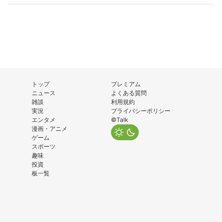
トップ
プレミアム
ニュース
よくある質問
雑談
利用規約
実況
プライバシーポリシー
エンタメ
©Talk
漫画・アニメ
ゲーム
スポーツ
趣味
投資
板一覧