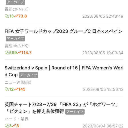
アーカイブ
番組ch(NHK)
13
73.8
2023/08/05 22:48:49
FIFA 女子ワールドカップ2023 グループC 日本×スペイン
アーカイブ
番組ch(NHK)
589
114.7
2023/08/05 19:03:34
Switzerland v Spain | Round of 16 | FIFA Women's Worl
d Cup
アーカイブ
ニュー速(嫌儲)
12
145
2023/08/05 15:56:12
英国チャート7/23～7/29 「FIFA 23」が「ホグワーツ」
「ピクミン」を抑え首位獲得
アーカイブ
ハード・業界
3
3
2023/08/04 06:57:22