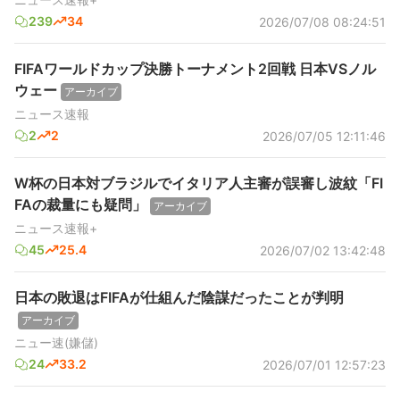
239
34
2026/07/08 08:24:51
FIFAワールドカップ決勝トーナメント2回戦 日本VSノル
ウェー
アーカイブ
ニュース速報
2
2
2026/07/05 12:11:46
W杯の日本対ブラジルでイタリア人主審が誤審し波紋「FI
FAの裁量にも疑問」
アーカイブ
ニュース速報+
45
25.4
2026/07/02 13:42:48
日本の敗退はFIFAが仕組んだ陰謀だったことが判明
アーカイブ
ニュー速(嫌儲)
24
33.2
2026/07/01 12:57:23