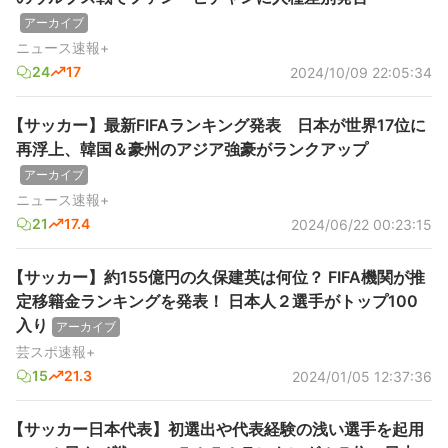
アーカイブ
ニュース速報+
24
17
2024/10/09 22:05:34
【サッカー】最新FIFAランキング発表 日本が世界17位に
再浮上、韓国＆豪州のアジア強豪がランクアップ
アーカイブ
ニュース速報+
21
17.4
2024/06/22 00:23:15
【サッカー】約155億円の久保建英は何位？ FIFA機関が推
定移籍金ランキングを発表！ 日本人２選手がトップ100
入り
アーカイブ
芸スポ速報+
15
21.3
2024/01/05 12:37:36
【サッカー日本代表】初選出や代表経験の浅い選手を起用