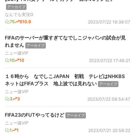
アーカイブ
なんでも実況G
75
610.9
2023/07/22 19:38:07
FIFAのサーバーが重すぎてなでしこジャパンの試合が見
れません
アーカイブ
ニュー速VIP
10
10
2023/07/22 17:46:21
１６時から なでしこJAPAN 初戦 テレビはNHKBS
ネットはFIFAプラス 地上波では見れない
アーカイブ
ニュー速VIP
3
3
2023/07/22 08:54:47
FIFA23のFUTやってるけど
アーカイブ
ニュー速VIP
1
1
2023/07/21 20:56:22