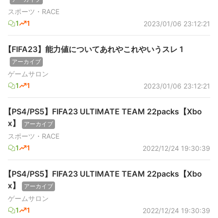
スポーツ・RACE
1
1
2023/01/06 23:12:21
【FIFA23】能力値についてあれやこれやいうスレ 1
アーカイブ
ゲームサロン
1
1
2023/01/06 23:12:21
【PS4/PS5】FIFA23 ULTIMATE TEAM 22packs【Xbo
x】
アーカイブ
スポーツ・RACE
1
1
2022/12/24 19:30:39
【PS4/PS5】FIFA23 ULTIMATE TEAM 22packs【Xbo
x】
アーカイブ
ゲームサロン
1
1
2022/12/24 19:30:39