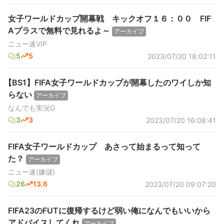
女子ワールドカップ開幕戦 キックオフ１６：００ FIF
Aプラスで無料で見れるよ～
アーカイブ
ニュー速VIP
5
5
2023/07/20 18:02:11
【BS1】FIFA女子ワールドカップが開幕したのワイしか知
らない
アーカイブ
なんでも実況G
3
3
2023/07/20 16:08:41
FIFA女子ワールドカップ あさって始まるって知って
た？
アーカイブ
ニュー速(嫌儲)
26
13.6
2023/07/20 09:07:20
FIFA23のFUTに復帰するけど弱い俺になんでもいいから
アドバイスしてくれ
アーカイブ