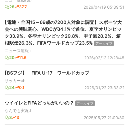
28
37.7
2026/04/19 05:39:51
【電通・全国15～69歳の7200人対象に調査】スポーツ大
会への興味関心、WBCが34.1%で首位、夏季オリンピッ
ク33.9%、冬季オリンピック29.8%、甲子園28.2%、箱
根駅伝26.3%、FIFAワールドカップ23.5%
アーカイブ
ニュース速報+
20
11.6
2026/03/13 12:28:48
【BSフジ】 FIFA U-17 ワールドカップ
サッカーch
24
0.1
2026/01/22 23:33:22
ウイイレとFIFAどっちがいいの？
アーカイブ
なんでも実況J
3
3
2025/05/27 21:00:30