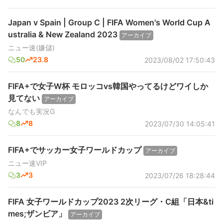
Japan v Spain | Group C | FIFA Women's World Cup A
ustralia & New Zealand 2023
アーカイブ
ニュー速(嫌儲)
50
23.8
2023/08/02 17:50:43
FIFA+で女子W杯 モロッコvs韓国やってるけどワイしか
見てない
アーカイブ
なんでも実況G
8
8
2023/07/30 14:05:41
FIFA+でサッカー女子ワールドカップ
アーカイブ
ニュー速VIP
3
3
2023/07/26 18:28:44
FIFA 女子ワールドカップ2023 2次リーグ・C組「日本&ti
mes;ザンビア」
アーカイブ