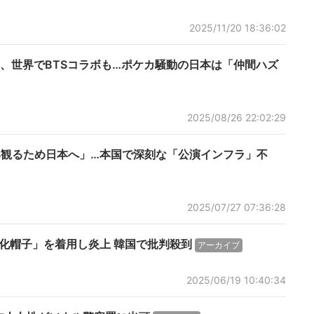
2025/11/20 18:36:02
、世界でBTSコラボも…ポケカ騒動の日本は「仲間ハズ
2025/08/26 22:02:29
TS観るため日本へ」…本国で深刻な「公演インフラ」不
2025/07/27 07:36:28
本美化帽子」を着用し炎上 韓国で批判殺到
アーカイブ
2025/06/19 10:40:34