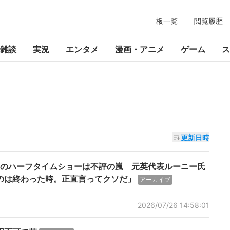
板一覧
閲覧履歴
雑談
実況
エンタメ
漫画・アニメ
ゲーム
ス
更新日時
演のハーフタイムショーは不評の嵐 元英代表ルーニー氏
のは終わった時。正直言ってクソだ」
アーカイブ
2026/07/26 14:58:01