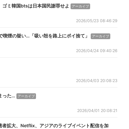
ゴミ韓国btsは日本国民謝罪せよ
アーカイブ
2026/05/23 08:46:29
区域で喫煙の疑い…「吸い殻を路上にポイ捨て」
アーカイブ
2026/04/24 09:40:26
2026/04/03 20:08:23
まった…
アーカイブ
2026/04/01 20:08:21
者拡大、Netflix、アジアのライブイベント配信を加