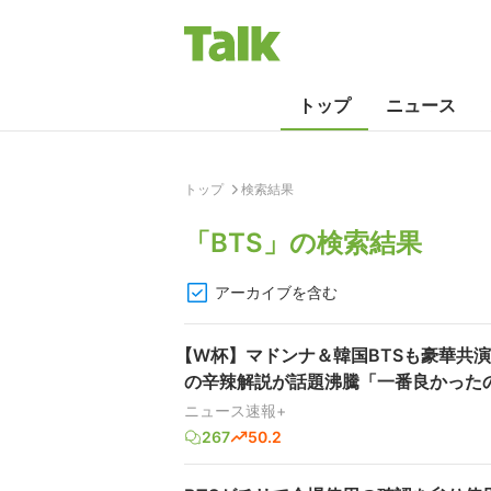
トップ
ニュース
トップ
検索結果
「
BTS
」の検索結果
アーカイブを含む
【W杯】マドンナ＆韓国BTSも豪華共
の辛辣解説が話題沸騰「一番良かった
ニュース速報+
267
50.2