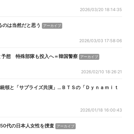
2026/03/20 18:14:35
るのは当然だと思う
アーカイブ
2026/03/03 17:58:06
ると予想 特殊部隊も投入へ＝韓国警察
アーカイブ
2026/02/10 18:26:21
統領と「サプライズ共演」…ＢＴＳの「Ｄｙｎａｍｉｔ
2026/01/18 16:00:43
50代の日本人女性を捜査
アーカイブ