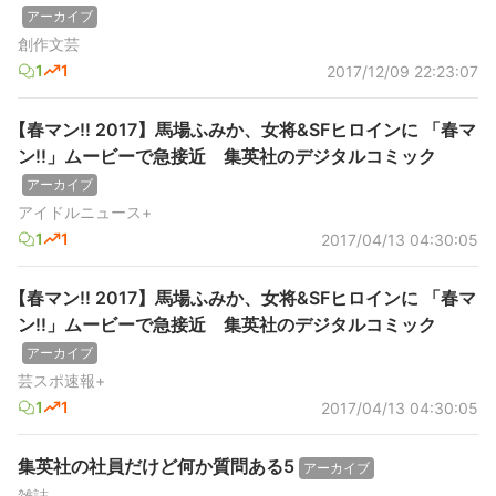
アーカイブ
創作文芸
1
1
2017/12/09 22:23:07
【春マン!! 2017】馬場ふみか、女将&SFヒロインに 「春マ
ン!!」ムービーで急接近 集英社のデジタルコミック
アーカイブ
アイドルニュース+
1
1
2017/04/13 04:30:05
【春マン!! 2017】馬場ふみか、女将&SFヒロインに 「春マ
ン!!」ムービーで急接近 集英社のデジタルコミック
アーカイブ
芸スポ速報+
1
1
2017/04/13 04:30:05
集英社の社員だけど何か質問ある5
アーカイブ
雑誌