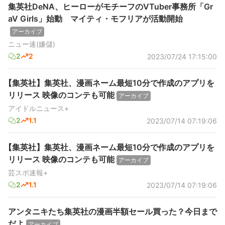
集英社DeNA、ヒーローがモチーフのVTuber事務所「Gr
aV Girls」始動 マイティ・モフリアが活動開始
アーカイブ
ニュー速(嫌儲)
2
2
2023/07/24 17:15:00
【集英社】集英社、漫画ネーム最短10分で作成のアプリを
リリース 映像のコンテも可能
アーカイブ
アイドルニュース+
2
1.1
2023/07/14 07:19:06
【集英社】集英社、漫画ネーム最短10分で作成のアプリを
リリース 映像のコンテも可能
アーカイブ
芸スポ速報+
2
1.1
2023/07/14 07:19:06
アンタニキたち集英社の漫画半額セール買った？今日まで
だよ
アーカイブ