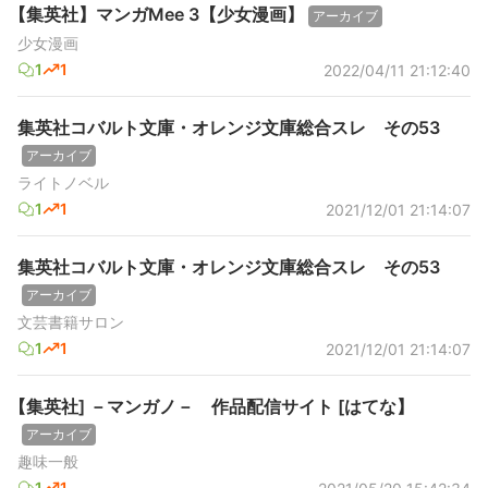
【集英社】マンガMee 3【少女漫画】
アーカイブ
少女漫画
1
1
2022/04/11 21:12:40
集英社コバルト文庫・オレンジ文庫総合スレ その53
アーカイブ
ライトノベル
1
1
2021/12/01 21:14:07
集英社コバルト文庫・オレンジ文庫総合スレ その53
アーカイブ
文芸書籍サロン
1
1
2021/12/01 21:14:07
【集英社] －マンガノ－ 作品配信サイト [はてな】
アーカイブ
趣味一般
1
1