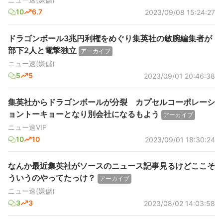
10
6.7
2023/09/08 15:24:27
ドラゴンボール3兆円利権をめぐり集英社の敏腕編集者が
部下2人と電撃独立
アーカイブ
ニュー速(嫌儲)
5
5
2023/09/01 20:46:38
集英社からドラゴンボールが分裂 カプセルコーポレーシ
ョントーキョーとなり別会社になるもよう
アーカイブ
ニュー速VIP
10
10
2023/09/01 18:30:24
なんか最近集英社がソースのニュース記事見るけどここそ
ういうのやってたっけ？
アーカイブ
ニュー速(嫌儲)
3
3
2023/08/02 14:03:58