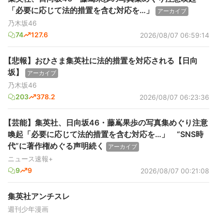
「必要に応じて法的措置を含む対応を…」
アーカイブ
乃木坂46
74
127.6
2026/08/07 06:59:14
【悲報】おひさま集英社に法的措置を対応される【日向
坂】
アーカイブ
乃木坂46
203
378.2
2026/08/07 06:23:36
【芸能】集英社、日向坂46・藤嶌果歩の写真集めぐり注意
喚起「必要に応じて法的措置を含む対応を…」 “SNS時
代”に著作権めぐる声明続く
アーカイブ
ニュース速報+
9
9
2026/08/07 00:21:08
集英社アンチスレ
週刊少年漫画