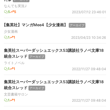
なんでも実況J
5
5
2023/07/12 23:46:01
【集英社】マンガMee4【少女漫画】
アーカイブ
少女漫画
1
1
2023/04/23 10:34:26
集英社スーパーダッシュエックス53講談社ラノベ文庫18
統合スレッド
アーカイブ
ライトノベル
1
1
2022/11/27 09:48:04
集英社スーパーダッシュエックス53講談社ラノベ文庫18
統合スレッド
アーカイブ
文芸書籍サロン
1
1
2022/11/27 09:48:04