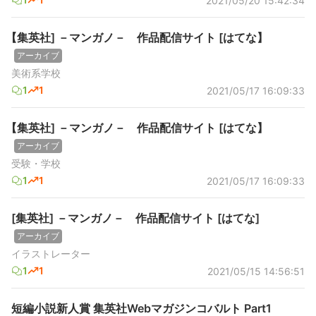
2021/05/20 15:42:34
【集英社] －マンガノ－ 作品配信サイト [はてな】
アーカイブ
美術系学校
1
1
2021/05/17 16:09:33
【集英社] －マンガノ－ 作品配信サイト [はてな】
アーカイブ
受験・学校
1
1
2021/05/17 16:09:33
[集英社] －マンガノ－ 作品配信サイト [はてな]
アーカイブ
イラストレーター
1
1
2021/05/15 14:56:51
短編小説新人賞 集英社Webマガジンコバルト Part1