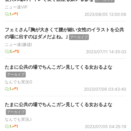
ニュー速VIP
1
1
2023/08/05 12:00:06
フェミさん｢胸が大きくて腰が細い女性のイラストを公共
の場に出すのはダメだよね。｣
アーカイブ
ニュー速(嫌儲)
5
5
2023/07/11 14:35:02
たまに公共の場でちんこガン見してくる女おるよな
アーカイブ
なんでも実況G
1
1
2023/07/06 03:43:40
たまに公共の場でちんこガン見してくる女おるよな
アーカイブ
なんでも実況J
1
1
2023/07/05 04:25:19