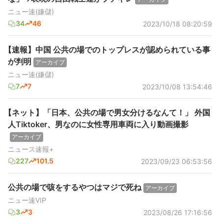
ニュー速(嫌儲)
34
46
2023/10/18 08:20:59
【速報】中国 公共の場でのトップレスが認められている事
が判明
アーカイブ
ニュー速(嫌儲)
7
7
2023/10/08 13:54:46
【ネット】「日本、公共の場で男女分けるなんて！」 外国
人Tiktoker、男なのに女性専用車両に入り動画撮影
アーカイブ
ニュース速報+
227
101.5
2023/09/23 06:53:56
公共の場で咳をするやつはマジで死ね
アーカイブ
ニュー速VIP
3
3
2023/08/26 17:16:56