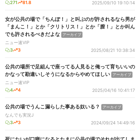
271
81.8
2025/09/10 19:10:14
女が公共の場で「ちんぽ！」と叫ぶのが許されるなら男が
「まんこ！」とか「クリトリス！」とか「膣！」とか叫ん
でも許されるべきだよな
アーカイブ
ニュー速VIP
3
3
2025/08/21 10:38:34
公共の場所で足組んで座ってる人見ると俺って育ちいいの
かなって勘違いしそうになるからやめてほしい
アーカイブ
ニュー速VIP
4
4
2025/04/16 10:41:17
公共の場でうんこ漏らした事ある奴いる？
アーカイブ
なんでも実況J
3
3
2024/09/24 14:49:16
死にたいが口癖になるとたまに公共の場でそれが出てしま