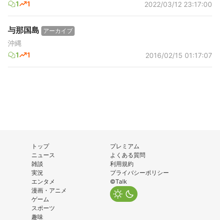
1
1
2022/03/12 23:17:00
与那国島
アーカイブ
沖縄
1
1
2016/02/15 01:17:07
トップ
プレミアム
ニュース
よくある質問
雑談
利用規約
実況
プライバシーポリシー
エンタメ
©Talk
漫画・アニメ
ゲーム
スポーツ
趣味