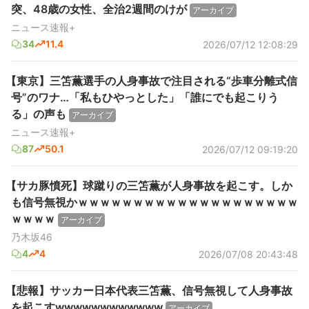
突、48歳の女性、全治2週間のけが
アーカイブ
ニュース速報+
34
11.4
2026/07/12 12:08:29
【東京】三笘薫選手の人身事故で注目される“歩車分離式信
号”のワナ…「私もひやっとした」「誰にでも起こりう
る」の声も
アーカイブ
ニュース速報+
87
50.1
2026/07/12 09:19:20
【サカ豚憤死】球蹴りの三笘薫が人身事故を起こす。しか
も信号無視かｗｗｗｗｗｗｗｗｗｗｗｗｗｗｗｗｗｗｗｗ
ｗｗｗｗ
アーカイブ
乃木坂46
4
4
2026/07/08 20:43:48
【悲報】サッカー日本代表三笘薫、信号無視して人身事故
を起こすwwwwwwwwwwww
アーカイブ