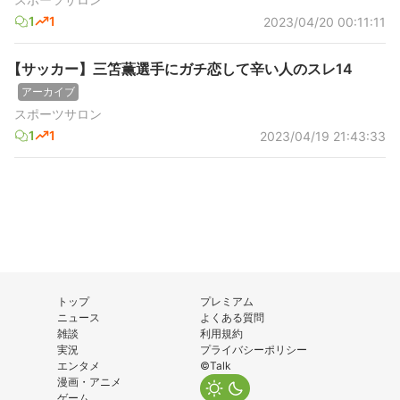
1
1
2023/04/20 00:11:11
【サッカー】三笘薫選手にガチ恋して辛い人のスレ14
アーカイブ
スポーツサロン
1
1
2023/04/19 21:43:33
トップ
プレミアム
ニュース
よくある質問
雑談
利用規約
実況
プライバシーポリシー
エンタメ
©Talk
漫画・アニメ
ゲーム