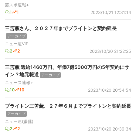
芸スポ速報+
1
1
2023/10/21 12:31:14
三笘薫さん、２０２７年までブライトンと契約延長
アーカイブ
ニュー速VIP
2
2
2023/10/20 21:22:25
三笘薫 週給1460万円、年俸7億5000万円の5年契約にサ
イン？地元報道
アーカイブ
ニュース速報+
10
10
2023/10/20 20:54:54
ブライトン三笘薫、２７年６月までブライトンと契約延長
アーカイブ
ニュー速(嫌儲)
2
2
2023/10/20 20:39:34