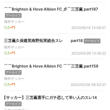
⌒⌒Brighton & Hove Albion FC 彡⌒三笘薫 part187
アーカイブ
海外サッカー
1
1
2023/06/19 13:08:07
三笘薫久保建英南野拓実総合スレ part18
アーカイブ
海外サッカー
1
1
2023/05/26 13:38:22
⌒⌒Brighton & Hove Albion FC ⌒⌒三笘薫 part159
アーカイブ
海外サッカー
1
1
2023/05/06 08:50:27
【サッカー】三笘薫選手にガチ恋して辛い人のスレ14
アーカイブ
スポーツサロン