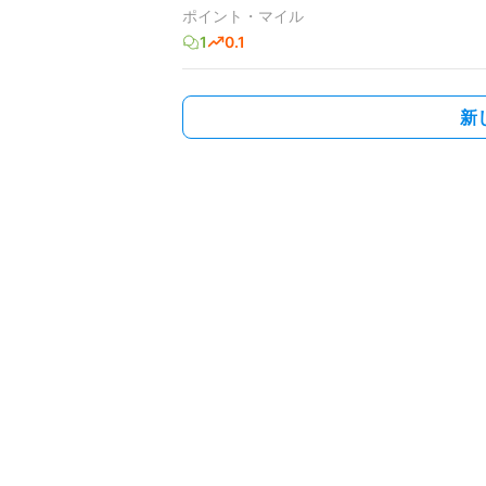
ポイント・マイル
1
0.1
新