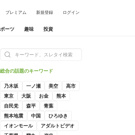
プレミアム
新規登録
ログイン
ポーツ
趣味
投資
総合の
話題のキーワード
乃木坂
一ノ瀬
美空
高市
東京
大阪
お金
熊本
自民党
森平
青葉
熊本地震
中国
ひろゆき
イオンモール
アダルトビデオ