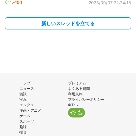
1
0.1
2023/09/07 22:24:15
新しいスレッドを立てる
トップ
プレミアム
ニュース
よくある質問
雑談
利用規約
実況
プライバシーポリシー
エンタメ
©Talk
漫画・アニメ
ゲーム
スポーツ
趣味
投資