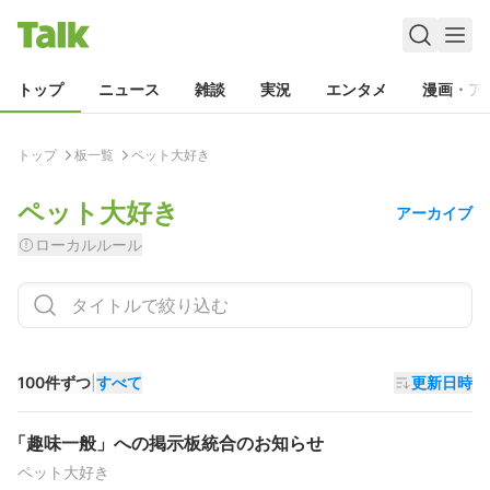
トップ
ニュース
雑談
実況
エンタメ
漫画・ア
トップ
板一覧
ペット大好き
ペット大好き
アーカイブ
ローカルルール
100件ずつ
|
すべて
更新日時
「趣味一般」への掲示板統合のお知らせ
ペット大好き