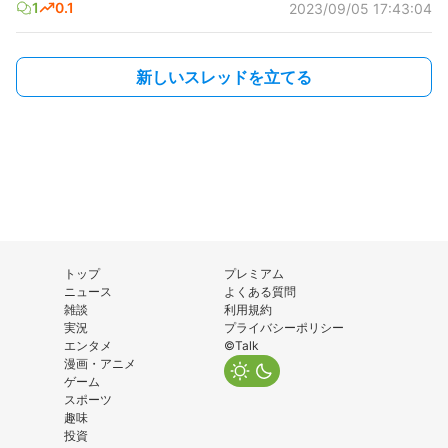
1
0.1
2023/09/05 17:43:04
新しいスレッドを立てる
トップ
プレミアム
ニュース
よくある質問
雑談
利用規約
実況
プライバシーポリシー
エンタメ
©Talk
漫画・アニメ
ゲーム
スポーツ
趣味
投資