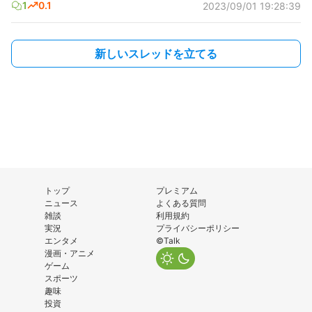
1
0.1
2023/09/01 19:28:39
新しいスレッドを立てる
トップ
プレミアム
ニュース
よくある質問
雑談
利用規約
実況
プライバシーポリシー
エンタメ
©Talk
漫画・アニメ
ゲーム
スポーツ
趣味
投資