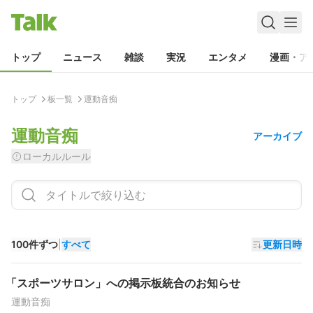
トップ
ニュース
雑談
実況
エンタメ
漫画・ア
トップ
板一覧
運動音痴
運動音痴
アーカイブ
ローカルルール
100件ずつ
|
すべて
更新日時
「スポーツサロン」への掲示板統合のお知らせ
運動音痴