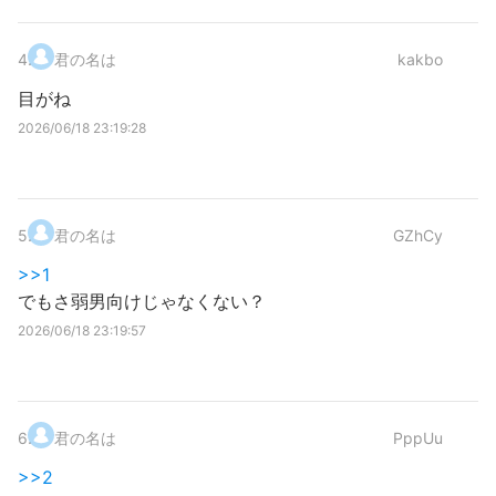
4
.
君の名は
kakbo
目がね
2026/06/18 23:19:28
5
.
君の名は
GZhCy
>>1
でもさ弱男向けじゃなくない？
2026/06/18 23:19:57
6
.
君の名は
PppUu
>>2