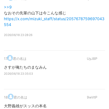
>>9
なおその先輩の山下は今こんな感じ
https://x.com/mizuki_staff/status/2057678759697043
554
2026/06/18 23:28:26
17
.
君の名は
UyJ8P
さすが俺たちのまなみん
2026/06/18 23:35:03
18
.
君の名は
9wVtP
大野義雄がスッスの本名