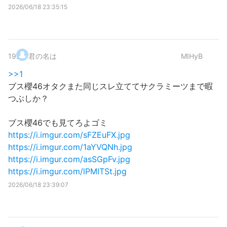
2026/06/18 23:35:15
19
.
君の名は
MIHyB
>>1
ブス櫻46オタクまた同じスレ立ててサクラミーツまで暇
つぶしか？
ブス櫻46でも見てろよゴミ
https://i.imgur.com/sFZEuFX.jpg
https://i.imgur.com/1aYVQNh.jpg
https://i.imgur.com/asSGpFv.jpg
https://i.imgur.com/lPMITSt.jpg
2026/06/18 23:39:07