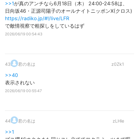
>>1
が真のアンチなら6月18日（木） 24:00-24:58は、
日向坂46・正源司陽子のオールナイトニッポンX(クロス)
https://radiko.jp/#!/live/LFR
で敵情視察で粗探しをしているはず
2026/06/19 00:54:43
43
.
君の名は
z0Zk1
>>40
表示されない
2026/06/19 00:55:47
44
.
君の名は
zLHle
>>1