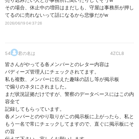
売り込みたい人とか事務所に聞いたりしてそうw
その場合、休止中の増田はまだしも、守屋は事務所が押し
てるのに売れないって話になるから悲惨だがw
2026/06/19 04:37:26
54
.
君の名は
4ZCL8
皆さんがやってる各メンバーとのレター内容は
バディーズ管理人にチェックされてます。
私も複数、メンバーに伝えた趣味の話し等が掲示板
で煽りのネタにされました。
まだ状況証拠だけですが、警察のデータベースにはこの内
容全て
記録してもらっています。
各メンバーとのやり取りがこの掲示板に上がったら、私と
もう一名で常にチェックしてますので、直ぐに掲示板にそ
の旨
伝えて下さい。宜しくお願いします。