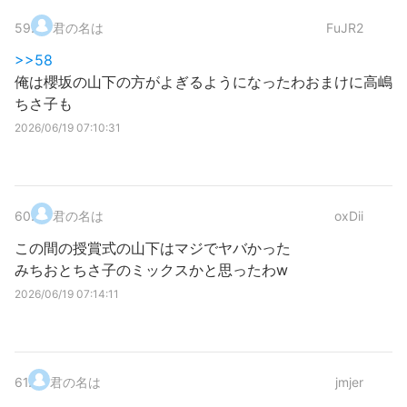
59
.
君の名は
FuJR2
>>58
俺は櫻坂の山下の方がよぎるようになったわおまけに高嶋
ちさ子も
2026/06/19 07:10:31
60
.
君の名は
oxDii
この間の授賞式の山下はマジでヤバかった
みちおとちさ子のミックスかと思ったわw
2026/06/19 07:14:11
61
.
君の名は
jmjer