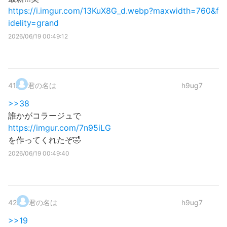
https://i.imgur.com/13KuX8G_d.webp?maxwidth=760&f
idelity=grand
2026/06/19 00:49:12
41
.
君の名は
h9ug7
>>38
誰かがコラージュで
https://imgur.com/7n95iLG
を作ってくれたぞ🤣
2026/06/19 00:49:40
42
.
君の名は
h9ug7
>>19