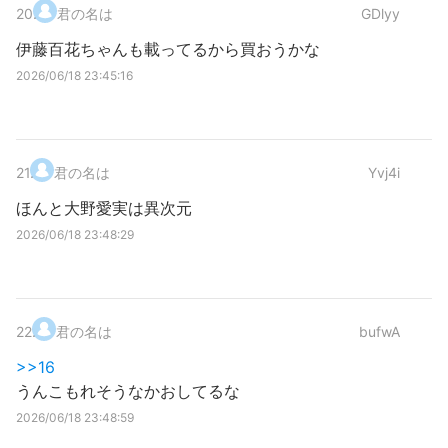
20
.
君の名は
GDlyy
伊藤百花ちゃんも載ってるから買おうかな
2026/06/18 23:45:16
21
.
君の名は
Yvj4i
ほんと大野愛実は異次元
2026/06/18 23:48:29
22
.
君の名は
bufwA
>>16
うんこもれそうなかおしてるな
2026/06/18 23:48:59