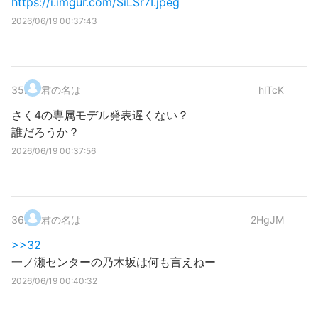
https://i.imgur.com/SiLSr7I.jpeg
2026/06/19 00:37:43
35
.
君の名は
hlTcK
さく4の専属モデル発表遅くない？
誰だろうか？
2026/06/19 00:37:56
36
.
君の名は
2HgJM
>>32
一ノ瀬センターの乃木坂は何も言えねー
2026/06/19 00:40:32