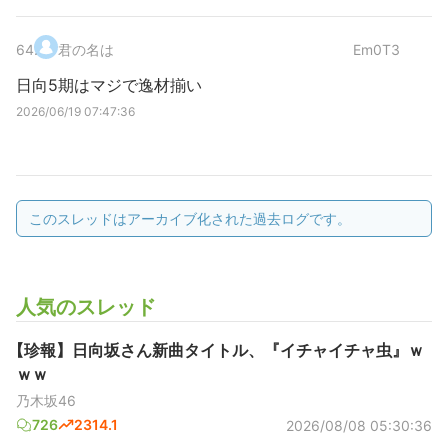
64
.
君の名は
Em0T3
日向5期はマジで逸材揃い
2026/06/19 07:47:36
このスレッドはアーカイブ化された過去ログです。
人気のスレッド
【珍報】日向坂さん新曲タイトル、『イチャイチャ虫』ｗ
ｗｗ
乃木坂46
726
2314.1
2026/08/08 05:30:36