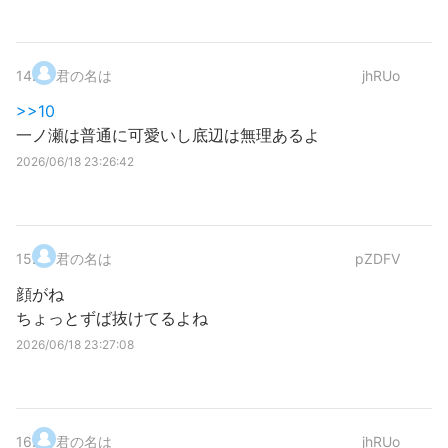
14
.
君の名は
jhRUo
>>10
一ノ瀬は普通に可愛いし底辺は無理あるよ
2026/06/18 23:26:42
15
.
君の名は
pZDFV
顔がね
ちょっとずば抜けてるよね
2026/06/18 23:27:08
16
.
君の名は
jhRUo