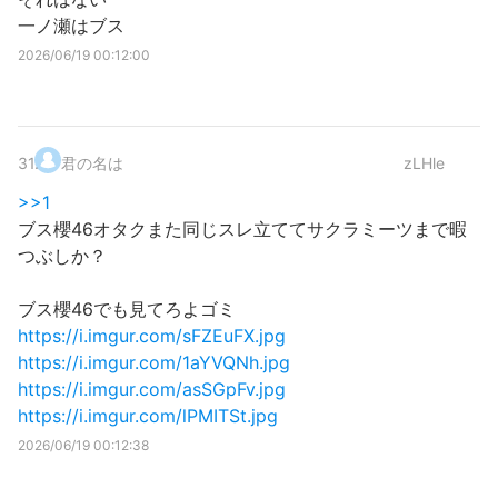
一ノ瀬はブス
2026/06/19 00:12:00
31
.
君の名は
zLHle
>>1
ブス櫻46オタクまた同じスレ立ててサクラミーツまで暇
つぶしか？
ブス櫻46でも見てろよゴミ
https://i.imgur.com/sFZEuFX.jpg
https://i.imgur.com/1aYVQNh.jpg
https://i.imgur.com/asSGpFv.jpg
https://i.imgur.com/lPMITSt.jpg
2026/06/19 00:12:38