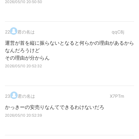
2026/05/10 20:50:50
22
.
君の名は
qqC8j
運営が首を縦に振らないとなると何らかの理由があるから
なんだろうけど
その理由が分からん
2026/05/10 20:52:32
23
.
君の名は
X7PTm
かっきーの安売りなんてできるわけないだろ
2026/05/10 20:52:39