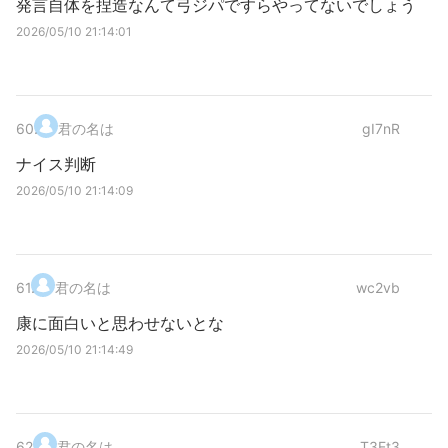
発言自体を捏造なんて弓ジパですらやってないでしょう
2026/05/10 21:14:01
60
.
君の名は
gI7nR
ナイス判断
2026/05/10 21:14:09
61
.
君の名は
wc2vb
康に面白いと思わせないとな
2026/05/10 21:14:49
62
.
君の名は
T3Et3