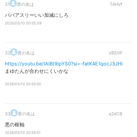
31
.
君の名は
T4HVf
ババアスリーいい加減にしろ
2026/05/10 20:55:39
32
.
君の名は
zBSVP
https://youtu.be/IAiBt9ipYS0?si=-fatK4E1qocJ3JHi
まゆたんが合わせにくいかな
2026/05/10 20:55:50
33
.
君の名は
q2dC8
悪の枢軸
2026/05/10 20:55:51