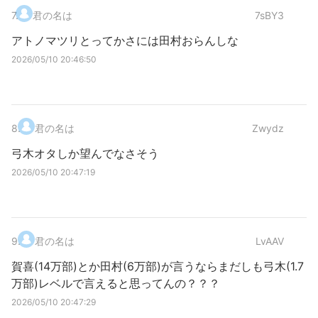
7
.
君の名は
7sBY3
アトノマツリとってかさには田村おらんしな
2026/05/10 20:46:50
8
.
君の名は
Zwydz
弓木オタしか望んでなさそう
2026/05/10 20:47:19
9
.
君の名は
LvAAV
賀喜(14万部)とか田村(6万部)が言うならまだしも弓木(1.7
万部)レベルで言えると思ってんの？？？
2026/05/10 20:47:29