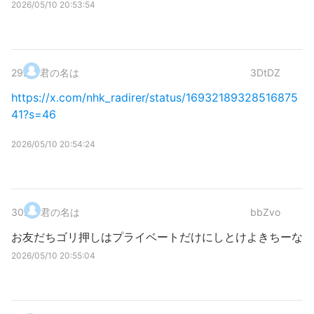
2026/05/10 20:53:54
29
.
君の名は
3DtDZ
https://x.com/nhk_radirer/status/16932189328516875
41?s=46
2026/05/10 20:54:24
30
.
君の名は
bbZvo
お友だちゴリ押しはプライベートだけにしとけよきちーな
2026/05/10 20:55:04