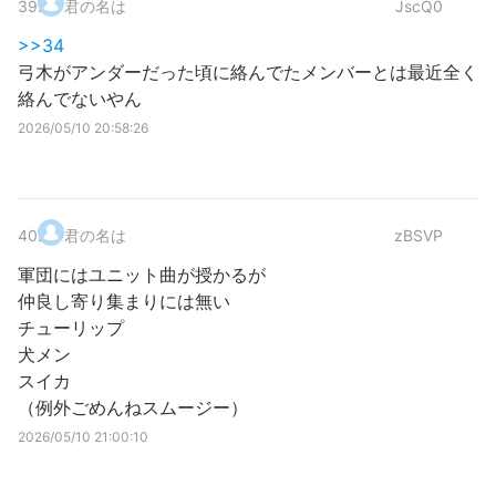
39
.
君の名は
JscQ0
>>34
弓木がアンダーだった頃に絡んでたメンバーとは最近全く
絡んでないやん
2026/05/10 20:58:26
40
.
君の名は
zBSVP
軍団にはユニット曲が授かるが
仲良し寄り集まりには無い
チューリップ
犬メン
スイカ
（例外ごめんねスムージー）
2026/05/10 21:00:10