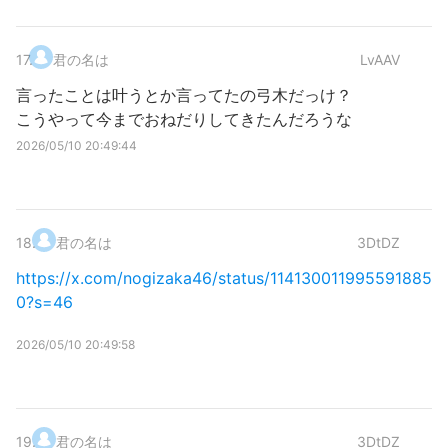
17
.
君の名は
LvAAV
言ったことは叶うとか言ってたの弓木だっけ？
こうやって今までおねだりしてきたんだろうな
2026/05/10 20:49:44
18
.
君の名は
3DtDZ
https://x.com/nogizaka46/status/114130011995591885
0?s=46
2026/05/10 20:49:58
19
.
君の名は
3DtDZ