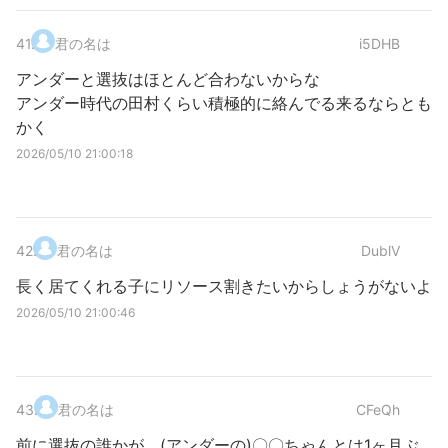
41
.
君の名は
i5DHB
アンダーと選抜はほとんど合わないからな
アンダー時代の田村くらい積極的に絡んでる来るならとも
かく
2026/05/10 21:00:18
42
.
君の名は
DublV
長く居てくれる子にリソース割きたいからしょうがないよ
2026/05/10 21:00:46
43
.
君の名は
CFeQh
前に選抜の誰かが、(アンダーの)〇〇ちゃんとは1ヶ月ぶ