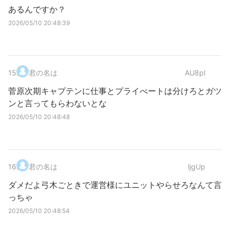
あるんですか？
2026/05/10 20:48:39
15
.
君の名は
AU8pl
菅原次期キャプテンに仕事とプライべートは分けろとガツ
ンと言ってもらわないとな
2026/05/10 20:48:48
16
.
君の名は
ljgUp
ダメだよ弓木ごときで運営様にユニットやらせろなんて言
っちゃ
2026/05/10 20:48:54