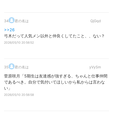
34
.
君の名は
QjGqd
>>26
弓木だって人気メン以外と仲良くしてたこと、、ない？
2026/05/10 20:56:52
35
.
君の名は
yVySm
菅原咲月「5期生は友達感が強すぎる、ちゃんと仕事仲間
であるべき。自分で気付いてほしいから私からは言わな
い」
2026/05/10 20:56:58