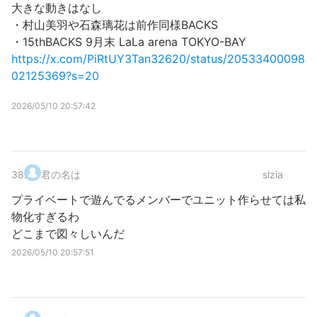
大きな動きはなし
・村山美羽や石森璃花は前作同様BACKS
・15thBACKS 9月末 LaLa arena TOKYO-BAY
https://x.com/PiRtUY3Tan32620/status/20533400098
02125369?s=20
2026/05/10 20:57:42
38
.
君の名は
slzia
プライベートで遊んでるメンバーでユニット作らせては私
物化すぎるわ
どこまで図々しいんだ
2026/05/10 20:57:51