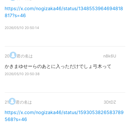
https://x.com/nogizaka46/status/1348553964694818
817?s=46
2026/05/10 20:50:14
20
.
君の名は
n8k6U
かきまゆせーらのあとに入っただけでしょ弓木って
2026/05/10 20:50:38
21
.
君の名は
3DtDZ
https://x.com/nogizaka46/status/1593053826583789
568?s=46