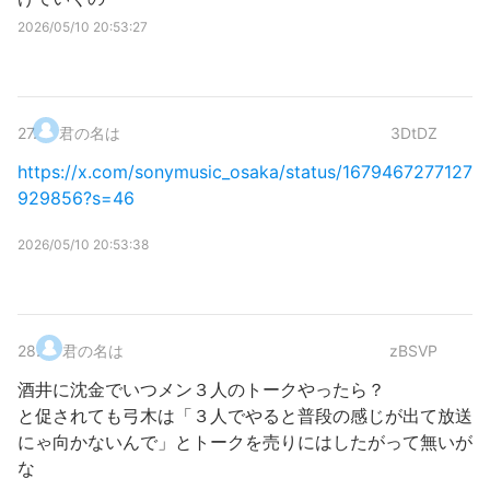
2026/05/10 20:53:27
27
.
君の名は
3DtDZ
https://x.com/sonymusic_osaka/status/1679467277127
929856?s=46
2026/05/10 20:53:38
28
.
君の名は
zBSVP
酒井に沈金でいつメン３人のトークやったら？
と促されても弓木は「３人でやると普段の感じが出て放送
にゃ向かないんで」とトークを売りにはしたがって無いが
な