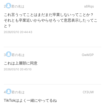
2
.
君の名は
s6Rqs
これ言うってことはまだまだ卒業しないってことか？
それとも卒業近いからやらせろって意思表示したってこ
と？
2026/05/10 20:44:43
3
.
君の名は
GwM3P
これは上層部に同意
2026/05/10 20:45:10
4
.
君の名は
Cf3UW
TikTokはよく一緒にやってるね