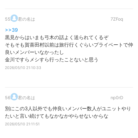
55
.
君の名は
7ZFoq
>>39
黒見からはいまも弓木の話よく送られてくるぞ
そもそも賀喜田村以前は旅行行くぐらいプライベートで仲
良いメンバーいなかったし
金川ですらメシすら行ったことないと思う
2026/05/10 21:10:33
56
.
君の名は
np0rD
別にこの3人以外でも仲良いメンバー数人がユニットやり
たいと言い続けてもなかなかやらせないからな
2026/05/10 21:11:51