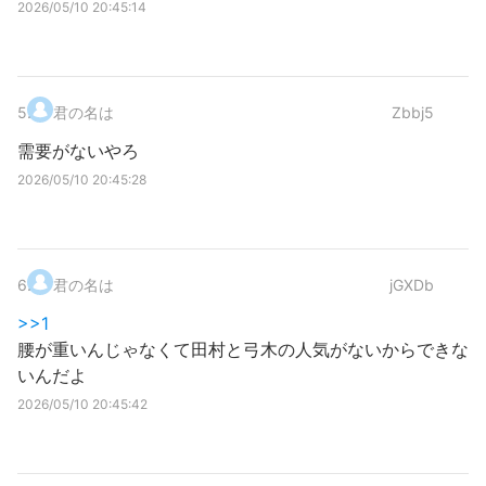
2026/05/10 20:45:14
5
.
君の名は
Zbbj5
需要がないやろ
2026/05/10 20:45:28
6
.
君の名は
jGXDb
>>1
腰が重いんじゃなくて田村と弓木の人気がないからできな
いんだよ
2026/05/10 20:45:42