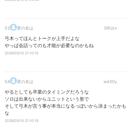
53
.
君の名は
SRUzv
弓木ってほんとトークが上手だよな
やっぱ会話ってのも才能が必要なのかもね
2026/05/10 21:10:15
54
.
君の名は
wd30y
やるとしても卒業のタイミングだろうな
ソロは出来ないからユニットという形で
そして弓木が言う事が本当になるっぽいから決まったかも
な
2026/05/10 21:10:19