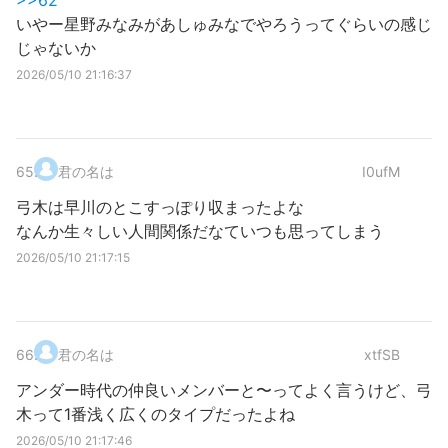
>>62
いやー星野みなみがあしゅみなでやろうってぐらいの感じ
じゃないか
2026/05/10 21:16:37
65
.
君の名は
I0ufM
弓木は早川のとこすっぽり収まったよな
なんか生々しい人間関係だなていつも思ってしまう
2026/05/10 21:17:15
66
.
君の名は
xtfSB
アンダー時代の仲良いメンバーと〜ってよく言うけど、弓
木って1番浅く広くのタイプだったよね
2026/05/10 21:17:46