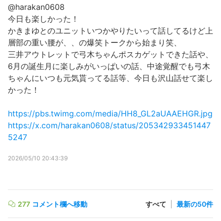
@harakan0608
今日も楽しかった！
かきまゆとのユニットいつかやりたいって話してるけど上
層部の重い腰が、、の爆笑トークから始まり笑、
三井アウトレットで弓木ちゃんポスカゲットできた話や、
6月の誕生月に楽しみがいっぱいの話、中途覚醒でも弓木
ちゃんにいつも元気貰ってる話等、今日も沢山話せて楽し
かった！
https://pbs.twimg.com/media/HH8_GL2aUAAEHGR.jpg
https://x.com/harakan0608/status/205342933451447
5247
2026/05/10 20:43:39
277
コメント欄へ移動
すべて
|
最新の50件