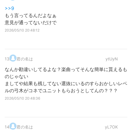
>>9
もう言ってるんだよなぁ
意見が通ってないだけで
2026/05/10 20:48:12
13
.
君の名は
ytUyN
なんか勘違いしてるよな？楽曲ってそんな簡単に貰えるも
のじゃない
ましてや結果も残してない選抜にいるのすらおかしいレベ
ルの弓木がコネでユニットもらおうとしてんの？？？
2026/05/10 20:48:36
14
.
君の名は
yL7OK