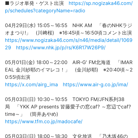
■ラジオ単発・ゲスト出演
https://sp.nogizaka46.com/
p/schedules?categoryName=radio
04月29日(水) 15:05～16:55 NHK AM 「春のNHKラジ
オまつり!」 (川﨑桜) ※16:45頃～16:50頃コメント出演
https://www.nogizaka46.com/s/n46/media/detail/1069
29
https://www.nhk.jp/p/rs/K6R17W26P9/
05月01日(金) 18:00～22:00 AIR-G' FM北海道 「IMAR
EAL 金川紗耶のイマレコ！」 (金川紗耶) ※20:40頃～2
0:55頃出演
https://x.com/airg_ima
https://www.air-g.co.jp/ima/
05月03日(日) 10:30～10:55 TOKYO FM/JFN系列38
局 「YKK AP presents 皆藤愛子の窓caf? ～窓辺でcaf?
time～」 (筒井あやめ)
https://www.tfm.co.jp/madocafe/
05月03日(日) 18:00～18:30 文化放送 「乃木坂46の