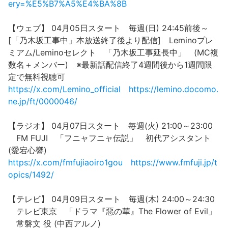
ery=%E5%B7%A5%E4%BA%8B
【ウェブ】 04月05日スタート 毎週(日) 24:45前後～
[「乃木坂工事中」本放送終了後より配信] Leminoプレ
ミアム/Leminoセレクト 「乃木坂工事延長中」 (MC複
数名＋メンバー) ※最新話配信終了4週間後から1週間限
定で無料視聴可
https://x.com/Lemino_official
https://lemino.docomo.
ne.jp/ft/0000046/
【ラジオ】 04月07日スタート 毎週(火) 21:00～23:00
FM FUJI 「フニャフニャ伝説」 初代アシスタント
(愛宕心響)
https://x.com/fmfujiaoiro1gou
https://www.fmfuji.jp/t
opics/1492/
【テレビ】 04月09日スタート 毎週(木) 24:00～24:30
テレビ東京 「ドラマ『惡の華』The Flower of Evil」
常磐文 役 (中西アルノ)