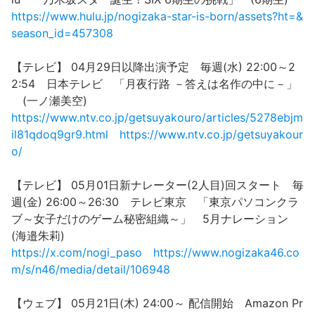
https://www.hulu.jp/nogizaka-star-is-born/assets?ht=&
season_id=457308
【テレビ】 04月29日以降出演予定 毎週(水) 22:00～2
2:54 日本テレビ 「月夜行路 －答えは名作の中に－」
(一ノ瀬美空)
https://www.ntv.co.jp/getsuyakouro/articles/5278ebjm
il81qdoq9gr9.html
https://www.ntv.co.jp/getsuyakour
o/
【テレビ】 05月01日新ナレーター(2人目)回スタート 毎
週(金) 26:00～26:30 テレビ東京 「東京パソコンクラ
ブ～女子だけのゲーム秘密組織～」 5月ナレーション
(海邉朱莉)
https://x.com/nogi_paso
https://www.nogizaka46.co
m/s/n46/media/detail/106948
【ウェブ】 05月21日(木) 24:00～ 配信開始 Amazon Pr