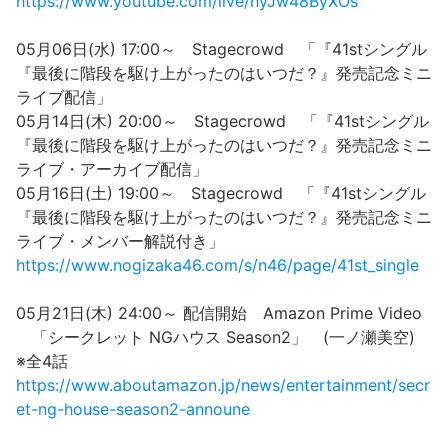
https://www.youtube.com/live/hyJw48ByXOs
05月06日(水) 17:00～ Stagecrowd 「『41stシングル
『最後に階段を駆け上がったのはいつだ？』発売記念ミニ
ライブ配信」
05月14日(木) 20:00～ Stagecrowd 「『41stシングル
『最後に階段を駆け上がったのはいつだ？』発売記念ミニ
ライブ・アーカイブ配信」
05月16日(土) 19:00～ Stagecrowd 「『41stシングル
『最後に階段を駆け上がったのはいつだ？』発売記念ミニ
ライブ・メンバー解説付き」
https://www.nogizaka46.com/s/n46/page/41st_single
05月21日(木) 24:00～ 配信開始 Amazon Prime Video
「シークレット NGハウス Season2」 (一ノ瀬美空)
※全4話
https://www.aboutamazon.jp/news/entertainment/secr
et-ng-house-season2-announe