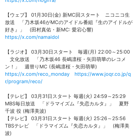
https://x.com/nogifra/
【ウェブ】 01月30日(金) 新MC回スタート ニコニコ生
放送 「乃木坂46がMCのアイドル番組『生のアイドルが
好き』」 (田村真佑・新MC: 愛宕心響)
https://x.com/namaidol
【ラジオ】 03月30日スタート 毎週(月) 22:00～25:00
文化放送 「乃木坂46 長嶋凛桜・矢田萌華のレコメ
ン！」 週替りMC (長嶋凛桜・矢田萌華)
https://x.com/reco_monday
https://www.joqr.co.jp/q
r/program/reco/
【テレビ】 03月31日スタート 毎週(火) 24:59～25:29
MBS毎日放送 「ドラマイズム『失恋カルタ』」 夏野
千波 役 (梅澤美波)
【テレビ】 03月31日スタート 毎週(火) 25:26～25:56
TBSテレビ 「ドラマイズム『失恋カルタ』」 (梅澤美
波)