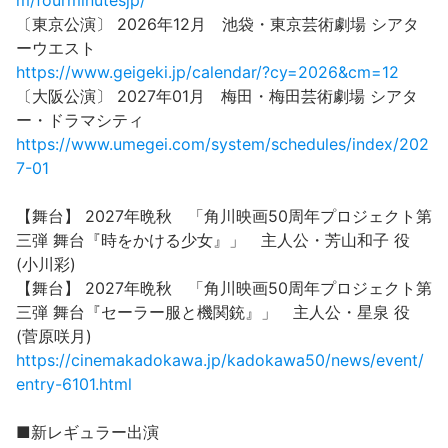
m/fourminutesjp/
〔東京公演〕 2026年12月 池袋・東京芸術劇場 シアタ
ーウエスト
https://www.geigeki.jp/calendar/?cy=2026&cm=12
〔大阪公演〕 2027年01月 梅田・梅田芸術劇場 シアタ
ー・ドラマシティ
https://www.umegei.com/system/schedules/index/202
7-01
【舞台】 2027年晩秋 「角川映画50周年プロジェクト第
三弾 舞台『時をかける少女』」 主人公・芳山和子 役
(小川彩)
【舞台】 2027年晩秋 「角川映画50周年プロジェクト第
三弾 舞台『セーラー服と機関銃』」 主人公・星泉 役
(菅原咲月)
https://cinemakadokawa.jp/kadokawa50/news/event/
entry-6101.html
■新レギュラー出演