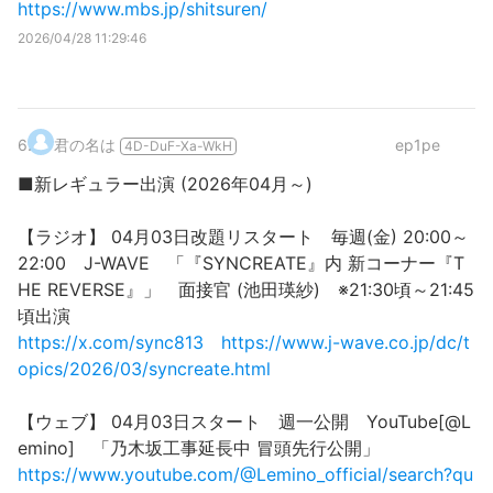
https://www.mbs.jp/shitsuren/
2026/04/28 11:29:46
6
.
君の名は
ep1pe
4D-DuF-Xa-WkH
■新レギュラー出演 (2026年04月～)
【ラジオ】 04月03日改題リスタート 毎週(金) 20:00～
22:00 J-WAVE 「『SYNCREATE』内 新コーナー『T
HE REVERSE』」 面接官 (池田瑛紗) ※21:30頃～21:45
頃出演
https://x.com/sync813
https://www.j-wave.co.jp/dc/t
opics/2026/03/syncreate.html
【ウェブ】 04月03日スタート 週一公開 YouTube[@L
emino] 「乃木坂工事延長中 冒頭先行公開」
https://www.youtube.com/@Lemino_official/search?qu