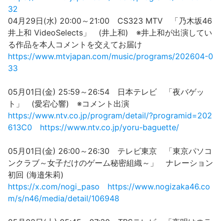
32
04月29日(水) 20:00～21:00 CS323 MTV 「乃木坂46
井上和 VideoSelects」 (井上和) ※井上和が出演してい
る作品を本人コメントを交えてお届け
https://www.mtvjapan.com/music/programs/202604-0
33
05月01日(金) 25:59～26:54 日本テレビ 「夜バゲッ
ト」 (愛宕心響) ※コメント出演
https://www.ntv.co.jp/program/detail/?programid=202
613C0
https://www.ntv.co.jp/yoru-baguette/
05月01日(金) 26:00～26:30 テレビ東京 「東京パソコ
ンクラブ～女子だけのゲーム秘密組織～」 ナレーション
初回 (海邉朱莉)
https://x.com/nogi_paso
https://www.nogizaka46.co
m/s/n46/media/detail/106948