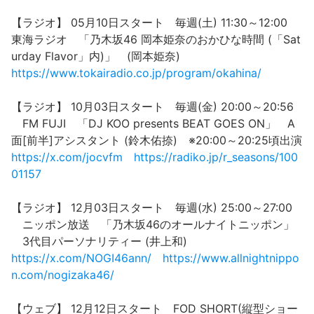
【ラジオ】 05月10日スタート 毎週(土) 11:30～12:00
東海ラジオ 「乃木坂46 岡本姫奈のおかひな時間 (「Sat
urday Flavor」内)」 (岡本姫奈)
https://www.tokairadio.co.jp/program/okahina/
【ラジオ】 10月03日スタート 毎週(金) 20:00～20:56
FM FUJI 「DJ KOO presents BEAT GOES ON」 A
面[前半]アシスタント (鈴木佑捺) ※20:00～20:25頃出演
https://x.com/jocvfm
https://radiko.jp/r_seasons/100
01157
【ラジオ】 12月03日スタート 毎週(水) 25:00～27:00
ニッポン放送 「乃木坂46のオールナイトニッポン」
3代目パーソナリティー (井上和)
https://x.com/NOGI46ann/
https://www.allnightnippo
n.com/nogizaka46/
【ウェブ】 12月12日スタート FOD SHORT(縦型ショー