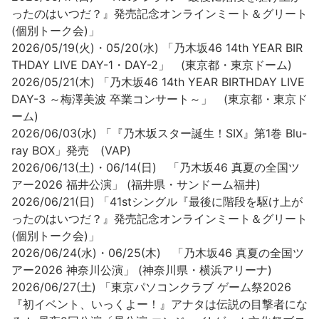
ったのはいつだ？』発売記念オンラインミート＆グリート
(個別トーク会)」
2026/05/19(火)・05/20(水) 「乃木坂46 14th YEAR BIR
THDAY LIVE DAY-1・DAY-2」 (東京都・東京ドーム)
2026/05/21(木) 「乃⽊坂46 14th YEAR BIRTHDAY LIVE
DAY-3 ～梅澤美波 卒業コンサート～」 (東京都・東京ド
ーム)
2026/06/03(水) 「『乃木坂スター誕生！SIX』第1巻 Blu-
ray BOX」発売 (VAP)
2026/06/13(土)・06/14(日) 「乃木坂46 真夏の全国ツ
アー2026 福井公演」 (福井県・サンドーム福井)
2026/06/21(日) 「41stシングル『最後に階段を駆け上が
ったのはいつだ？』発売記念オンラインミート＆グリート
(個別トーク会)」
2026/06/24(水)・06/25(木) 「乃木坂46 真夏の全国ツ
アー2026 神奈川公演」 (神奈川県・横浜アリーナ)
2026/06/27(土) 「東京パソコンクラブ ゲーム祭2026
『初イベント、いっくよー！』アナタは伝説の目撃者にな