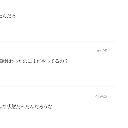
たんだろ
azjPB
で話終わったのにまだやってるの？
41wxx
んな状態だったんだろうな