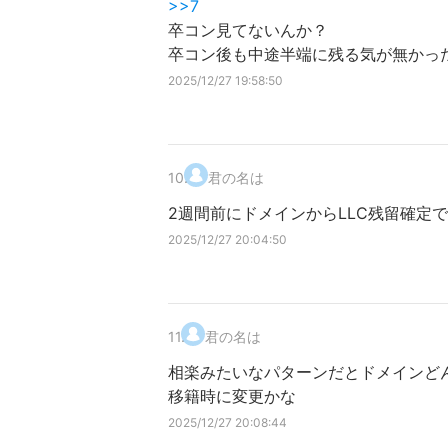
>>7
卒コン見てないんか？
卒コン後も中途半端に残る気が無かっ
2025/12/27 19:58:50
10
.
君の名は
2週間前にドメインからLLC残留確定
2025/12/27 20:04:50
11
.
君の名は
相楽みたいなパターンだとドメインど
移籍時に変更かな
2025/12/27 20:08:44