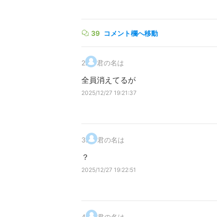
39
コメント欄へ移動
2
.
君の名は
全員消えてるが
2025/12/27 19:21:37
3
.
君の名は
？
2025/12/27 19:22:51
4
.
君の名は