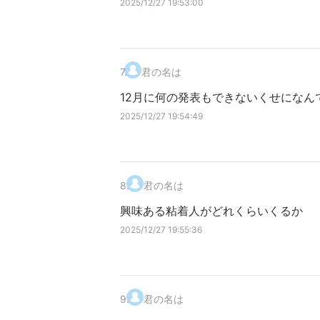
2025/12/27 19:53:00
7
.
君の名は
12月に何の発表もできないくせになん
2025/12/27 19:54:49
8
.
君の名は
興味ある粘着人がどれくらいくるか
2025/12/27 19:55:36
9
.
君の名は