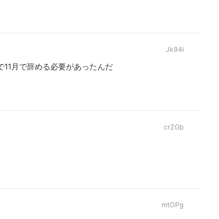
Jk94i
で11月で辞める必要があったんだ
crZGb
mtOPg