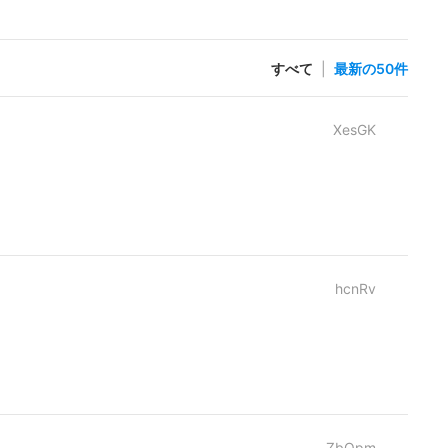
すべて
|
最新の50件
XesGK
hcnRv
ZbOpm