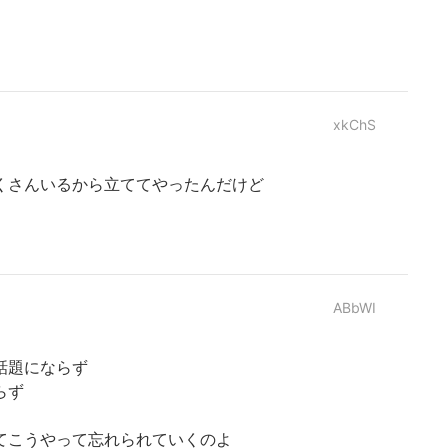
xkChS
くさんいるから立ててやったんだけど
ABbWI
話題にならず
らず
てこうやって忘れられていくのよ