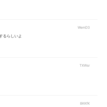
WemD3
するらしいよ
TXWsr
8KKfK