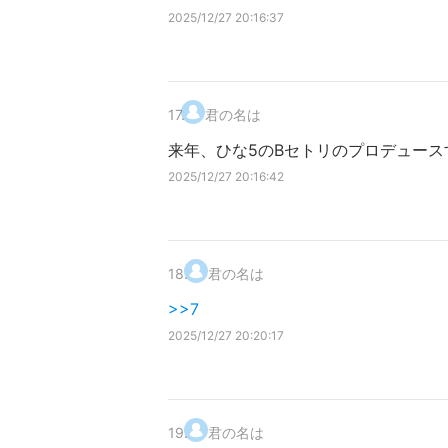
2025/12/27 20:16:37
17
.
君の名は
来年、ひな5のBセトリのプロデュース
2025/12/27 20:16:42
18
.
君の名は
>>7
2025/12/27 20:20:17
19
.
君の名は