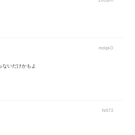
mdqkO
らないだけかもよ
feS72