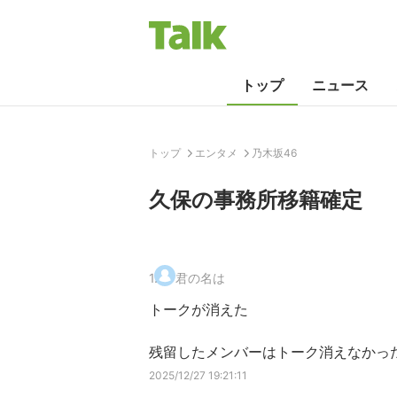
トップ
ニュース
トップ
エンタメ
乃木坂46
久保の事務所移籍確定
1
.
君の名は
トークが消えた
残留したメンバーはトーク消えなかっ
2025/12/27 19:21:11