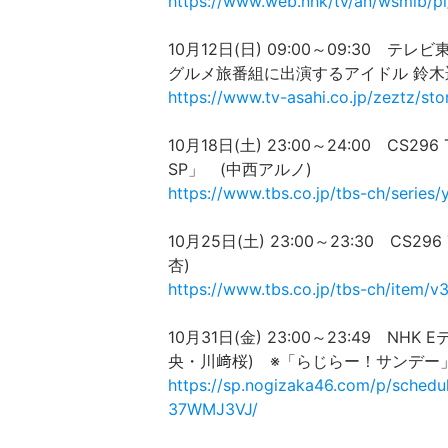
https://www.web.nhk/tv/an/wsmlb/
10月12日(日) 09:00～09:30 
グルメ旅番組に出演するアイドル 鈴木遥
https://www.tv-asahi.co.jp/zeztz/st
10月18日(土) 23:00～24:00 CS2
SP」 (中西アルノ)
https://www.tbs.co.jp/tbs-ch/series
10月25日(土) 23:00～23:30 C
杏)
https://www.tbs.co.jp/tbs-ch/item/v
10月31日(金) 23:00～23:49 
央・川﨑桜) ※「らじらー！サンデー」
https://sp.nogizaka46.com/p/schedu
37WMJ3VJ/