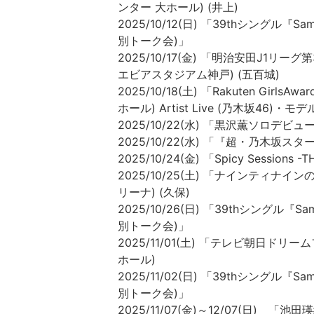
ンター 大ホール) (井上)
2025/10/12(日) 「39thシングル
別トーク会)」
2025/10/17(金) 「明治安田J1リ
エビアスタジアム神戸) (五百城)
2025/10/18(土) 「Rakuten Girls
ホール) Artist Live (乃木坂4
2025/10/22(水) 「黒沢薫ソロデビュー
2025/10/22(水) 「『超・乃木坂スター
2025/10/24(金) 「Spicy Sessions
2025/10/25(土) 「ナインティナ
リーナ) (久保)
2025/10/26(日) 「39thシングル
別トーク会)」
2025/11/01(土) 「テレビ朝日ドリー
ホール)
2025/11/02(日) 「39thシングル
別トーク会)」
2025/11/07(金)～12/07(日) 「