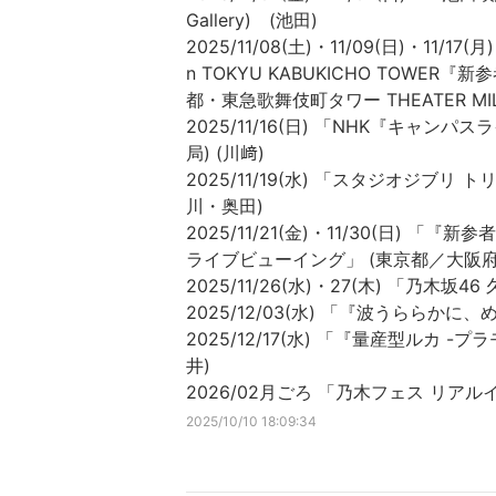
Gallery) (池田)
2025/11/08(土)・11/09(日)・11/17
n TOKYU KABUKICHO TOWER『新参
都・東急歌舞伎町タワー THEATER MILA
2025/11/16(日) 「NHK『キャ
局) (川﨑)
2025/11/19(水) 「スタジオジブ
川・奥田)
2025/11/21(金)・11/30(日) 「『新参
ライブビューイング」 (東京都／大阪府／
2025/11/26(水)・27(木) 「乃
2025/12/03(水) 「『波うららかに、め
2025/12/17(水) 「『量産型ルカ -プ
井)
2026/02月ごろ 「乃木フェス リアルイ
2025/10/10 18:09:34