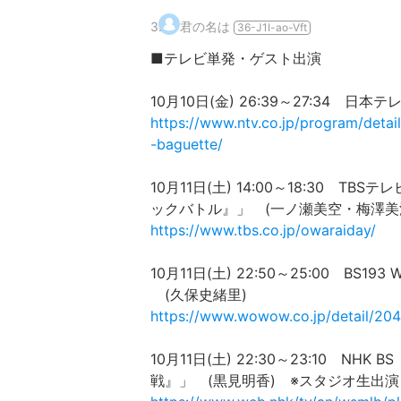
3
.
君の名は
36-J1I-ao-Vft
■テレビ単発・ゲスト出演
10月10日(金) 26:39～27:34
https://www.ntv.co.jp/program/det
-baguette/
10月11日(土) 14:00～18:30 
ックバトル』」 (一ノ瀬美空・梅澤美波
https://www.tbs.co.jp/owaraiday/
10月11日(土) 22:50～25:00 
(久保史緒里)
https://www.wowow.co.jp/detail/20
10月11日(土) 22:30～23:10 
戦』」 (黒見明香) ※スタジオ生出演