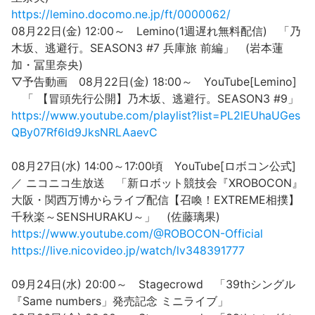
https://lemino.docomo.ne.jp/ft/0000062/
08月22日(金) 12:00～ Lemino(1週遅れ無料配信) 「乃
木坂、逃避行。SEASON3 #7 兵庫旅 前編」 (岩本蓮
加・冨里奈央)
▽予告動画 08月22日(金) 18:00～ YouTube[Lemino]
「 【冒頭先行公開】乃木坂、逃避行。SEASON3 #9」
https://www.youtube.com/playlist?list=PL2lEUhaUGes
QBy07Rf6Id9JksNRLAaevC
08月27日(水) 14:00～17:00頃 YouTube[ロボコン公式]
／ ニコニコ生放送 「新ロボット競技会『XROBOCON』
大阪・関西万博からライブ配信【召喚！EXTREME相撲】
千秋楽～SENSHURAKU～」 (佐藤璃果)
https://www.youtube.com/@ROBOCON-Official
https://live.nicovideo.jp/watch/lv348391777
09月24日(水) 20:00～ Stagecrowd 「39thシングル
『Same numbers」発売記念 ミニライブ」