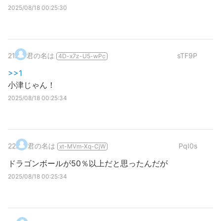
2025/08/18 00:25:30
21
.
君の名は
sTF9P
4D-x7z-U5-wPc
>>1
小津じゃん！
2025/08/18 00:25:34
22
.
君の名は
PqI0s
xt-MVm-Xq-CjW
ドラゴンボールが50％以上だと思ったんだが
2025/08/18 00:25:34