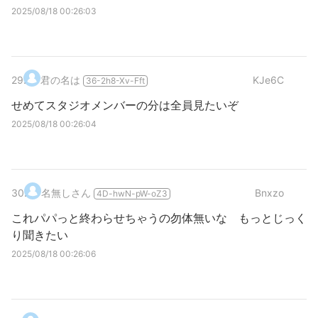
2025/08/18 00:26:03
29
.
君の名は
KJe6C
36-2h8-Xv-Fft
せめてスタジオメンバーの分は全員見たいぞ
2025/08/18 00:26:04
30
.
名無しさん
Bnxzo
4D-hwN-pW-oZ3
これパパっと終わらせちゃうの勿体無いな もっとじっく
り聞きたい
2025/08/18 00:26:06