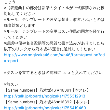
しょう
※【表題曲】の部分は新譜のタイトルが正式解禁された後
対応してください
※ルール、テンプレートの改変は禁止。改変されたものは
廃棄対象とします
※ルール、テンプレートの変更はスレ住民の同意を経て行
ってください
※誹謗中傷や名誉毀損等の悪質な書き込みがありましたら
以下のリンクから乃木坂46運営に通報してください
https://www.nogizaka46.com/s/n46/form/question?cd
=report
※次スレを立てるときは名前欄に !slip と入れてください
※前スレ
【Same numbers】乃木坂46★16391【本スレ】
https://talk.jp/boards/nogizaka/1755312913
【Same numbers】乃木坂46★16392【本スレ】
https://talk.jp/boards/nogizaka/1755419460