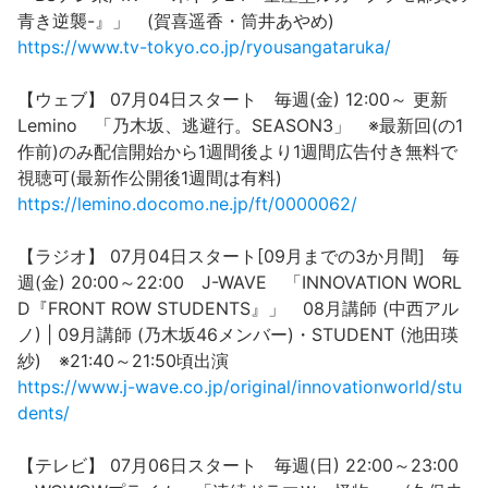
青き逆襲-』」 (賀喜遥香・筒井あやめ)
https://www.tv-tokyo.co.jp/ryousangataruka/
【ウェブ】 07月04日スタート 毎週(金) 12:00～ 更新
Lemino 「乃木坂、逃避行。SEASON3」 ※最新回(の1
作前)のみ配信開始から1週間後より1週間広告付き無料で
視聴可(最新作公開後1週間は有料)
https://lemino.docomo.ne.jp/ft/0000062/
【ラジオ】 07月04日スタート[09月までの3か月間] 毎
週(金) 20:00～22:00 J-WAVE 「INNOVATION WORL
D『FRONT ROW STUDENTS』」 08月講師 (中西アル
ノ) | 09月講師 (乃木坂46メンバー)・STUDENT (池田瑛
紗) ※21:40～21:50頃出演
https://www.j-wave.co.jp/original/innovationworld/stu
dents/
【テレビ】 07月06日スタート 毎週(日) 22:00～23:00