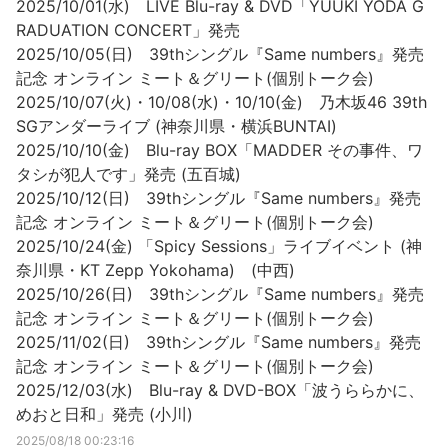
2025/10/01(水) LIVE Blu-ray & DVD「YUUKI YODA G
RADUATION CONCERT」発売
2025/10/05(日) 39thシングル『Same numbers』発売
記念 オンライン ミート＆グリート(個別トーク会)
2025/10/07(火)・10/08(水)・10/10(金) 乃木坂46 39th
SGアンダーライブ (神奈川県・横浜BUNTAI)
2025/10/10(金) Blu-ray BOX「MADDER その事件、ワ
タシが犯人です」発売 (五百城)
2025/10/12(日) 39thシングル『Same numbers』発売
記念 オンライン ミート＆グリート(個別トーク会)
2025/10/24(金) 「Spicy Sessions」ライブイベント (神
奈川県・KT Zepp Yokohama) (中西)
2025/10/26(日) 39thシングル『Same numbers』発売
記念 オンライン ミート＆グリート(個別トーク会)
2025/11/02(日) 39thシングル『Same numbers』発売
記念 オンライン ミート＆グリート(個別トーク会)
2025/12/03(水) Blu-ray & DVD-BOX「波うららかに、
めおと日和」発売 (小川)
2025/08/18 00:23:16