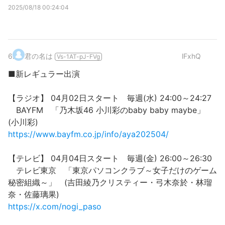
2025/08/18 00:24:04
6
.
君の名は
lFxhQ
Vs-1AT-pJ-FVg
■新レギュラー出演
【ラジオ】 04月02日スタート 毎週(水) 24:00～24:27
BAYFM 「乃木坂46 小川彩のbaby baby maybe」
(小川彩)
https://www.bayfm.co.jp/info/aya202504/
【テレビ】 04月04日スタート 毎週(金) 26:00～26:30
テレビ東京 「東京パソコンクラブ～女子だけのゲーム
秘密組織～」 (吉田綾乃クリスティー・弓木奈於・林瑠
奈・佐藤璃果)
https://x.com/nogi_paso