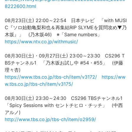
8222600.html
08月23日(土) 22:00～22:54 日本テレビ 「with MUSI
C『ソロ始動亀梨和也＆再集結RIP SLYMEを質問攻め▼乃
木坂』」 (乃木坂46) ※「Same numbers」
https://www.ntv.co.jp/withmusic/
08月30日(土)・09月27日(土) 23:00～23:30 CS296 T
BSチャンネル1 「乃木坂お試し中 #54・#55」 (伊藤
理々杏)
https://www.tbs.co.jp/tbs-ch/item/v3172/
https://ww
w.tbs.co.jp/tbs-ch/item/v3175/
08月30日(土) 23:30～24:30 CS296 TBSチャンネル1
「Spicy Sessions with セントチヒロ・チッチ」 (中西
アルノ)
http://www.tbs.co.jp/tbs-ch/item/o2959/