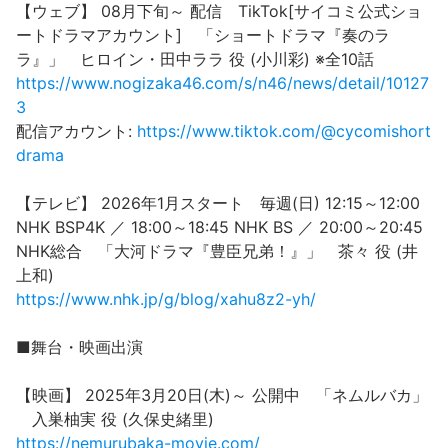
【ウェブ】 08月下旬～ 配信 TikTok[サイコミ公式ショ
ートドラマアカウント] 「ショートドラマ『奏のラ
ラ』」 ヒロイン・田中ララ 役 (小川彩) ※全10話
https://www.nogizaka46.com/s/n46/news/detail/10127
3
配信アカウント:
https://www.tiktok.com/@cycomishort
drama
【テレビ】 2026年1月スタート 毎週(日) 12:15～12:00
NHK BSP4K ／ 18:00～18:45 NHK BS ／ 20:00～20:45
NHK総合 「大河ドラマ『豊臣兄弟！』」 茶々 役 (井
上和)
https://www.nhk.jp/g/blog/xahu8z2-yh/
■舞台・映画出演
【映画】 2025年3月20日(木)～ 公開中 「ネムルバカ」
入巣柚実 役 (久保史緒里)
https://nemurubaka-movie.com/