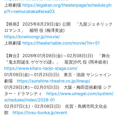
上映劇場
https://eigakan.org/theaterpage/schedule.ph
p?t=nemurubaka#area03
【映画】 2025年8月29日(金) 公開 「九龍ジェネリック
ロマンス」 楊明 役 (梅澤美波)
https://kowloongr.jp/movie/
上映劇場
https://theatertable.com/movie/?m=51
【舞台】 2026年01月09日(金)～02月08日(日) 「舞台
『鬼太郎誕生 ゲゲゲの謎』」 龍賀沙代 役 (岡本姫奈)
https://www.kitaro-tanjo-stage.com/
01月09日(金)～01月25日(日) 東京・池袋 サンシャイン
劇場
https://sunshine-theatre.co.jp/lineup/
01月29日(木)～02月01日(日) 大阪・梅田芸術劇場 シア
ター・ドラマシティ
https://www.umegei.com/system/
schedules/index/2026-01
02月07日(土)・02月08日(日) 佐賀・鳥栖市民文化会
館
https://tosu-bunka.jp/event