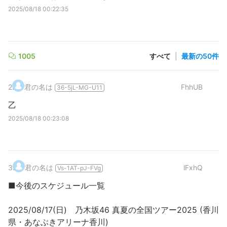
2025/08/18 00:22:35
1005
すべて
|
最新の50件
2
.
君の名は
FhhUB
36-5jL-MG-U11
乙
2025/08/18 00:23:08
3
.
君の名は
lFxhQ
Vs-1AT-pJ-FVg
■今後のスケジュール一覧
2025/08/17(日) 乃木坂46 真夏の全国ツアー2025 (香川
県・あなぶきアリーナ香川)