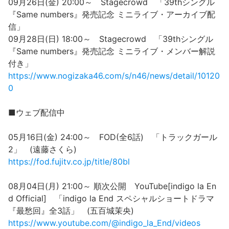
09月26日(金) 20:00～ Stagecrowd 「39thシングル
『Same numbers』発売記念 ミニライブ・アーカイブ配
信」
09月28日(日) 18:00～ Stagecrowd 「39thシングル
『Same numbers』発売記念 ミニライブ・メンバー解説
付き」
https://www.nogizaka46.com/s/n46/news/detail/10120
0
■ウェブ配信中
05月16日(金) 24:00～ FOD(全6話) 「トラックガール
2」 (遠藤さくら)
https://fod.fujitv.co.jp/title/80bl
08月04日(月) 21:00～ 順次公開 YouTube[indigo la En
d Official] 「indigo la End スペシャルショートドラマ
『最愁回』全3話」 (五百城茉央)
https://www.youtube.com/@indigo_la_End/videos