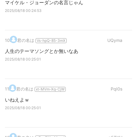
マイケル・ジョーダンの名言じゃん
2025/08/18 00:24:53
10
.
君の名は
UQyma
Vs-hpQ-85-3mX
人生のテーマソングとか無いなあ
2025/08/18 00:25:01
11
.
君の名は
PqI0s
xt-MVm-Xq-CjW
いねえよｗ
2025/08/18 00:25:01