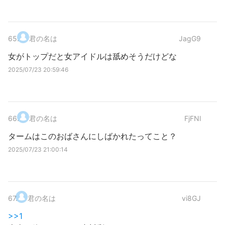
65
.
君の名は
JagG9
女がトップだと女アイドルは舐めそうだけどな
2025/07/23 20:59:46
66
.
君の名は
FjFNl
タームはこのおばさんにしばかれたってこと？
2025/07/23 21:00:14
67
.
君の名は
vi8GJ
>>1