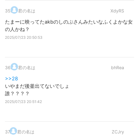
35
.
君の名は
XdyRS
たまーに映ってたakbのしのぶさんみたいなふくよかな女
の人かね？
2025/07/23 20:50:53
36
.
君の名は
bhRea
>>28
いやまだ後釜出てないでしょ
誰？？？？
2025/07/23 20:51:42
37
.
君の名は
ZCJry