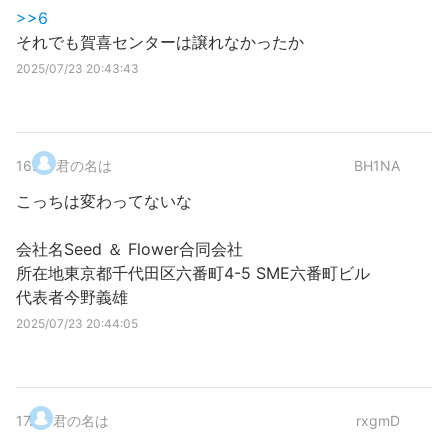
>>6
それでも賀喜センターは譲れなかったか
2025/07/23 20:43:43
16
.
君の名は
BH1NA
こっちは変わってないな
会社名Seed ＆ Flower合同会社
所在地東京都千代田区六番町4-5 SME六番町ビル
代表者今野義雄
2025/07/23 20:44:05
17
.
君の名は
rxgmD