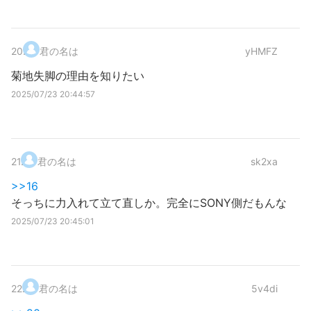
20
.
君の名は
yHMFZ
菊地失脚の理由を知りたい
2025/07/23 20:44:57
21
.
君の名は
sk2xa
>>16
そっちに力入れて立て直しか。完全にSONY側だもんな
2025/07/23 20:45:01
22
.
君の名は
5v4di