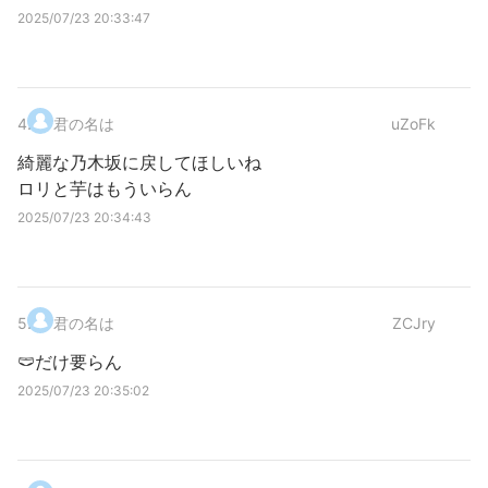
2025/07/23 20:33:47
4
.
君の名は
uZoFk
綺麗な乃木坂に戻してほしいね
ロリと芋はもういらん
2025/07/23 20:34:43
5
.
君の名は
ZCJry
🩲だけ要らん
2025/07/23 20:35:02