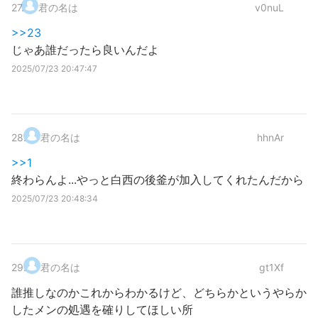
27
.
君の名は
v0nuL
>>23
じゃあ誰だったら良いんだよ
2025/07/23 20:47:47
28
.
君の名は
hhnAr
>>1
終わらんよ...やっと白西の後釜が加入してくれたんだから
2025/07/23 20:48:34
29
.
君の名は
gt1Xf
誰推しなのかこれからわかるけど、どちらかというやらか
したメンの処遇を確りしてほしい所