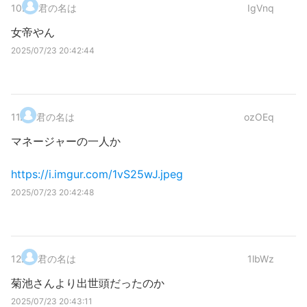
10
.
君の名は
IgVnq
女帝やん
2025/07/23 20:42:44
11
.
君の名は
ozOEq
マネージャーの一人か
https://i.imgur.com/1vS25wJ.jpeg
2025/07/23 20:42:48
12
.
君の名は
1lbWz
菊池さんより出世頭だったのか
2025/07/23 20:43:11