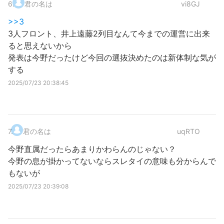
6
.
君の名は
vi8GJ
>>3
3人フロント、井上遠藤2列目なんて今までの運営に出来
ると思えないから
発表は今野だったけど今回の選抜決めたのは新体制な気が
する
2025/07/23 20:38:45
7
.
君の名は
uqRTO
今野直属だったらあまりかわらんのじゃない？
今野の息が掛かってないならスレタイの意味も分からんで
もないが
2025/07/23 20:39:08