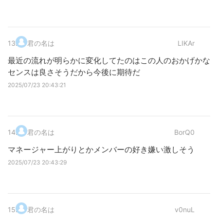
13
.
君の名は
LIKAr
最近の流れが明らかに変化してたのはこの人のおかげかな
センスは良さそうだから今後に期待だ
2025/07/23 20:43:21
14
.
君の名は
BorQ0
マネージャー上がりとかメンバーの好き嫌い激しそう
2025/07/23 20:43:29
15
.
君の名は
v0nuL