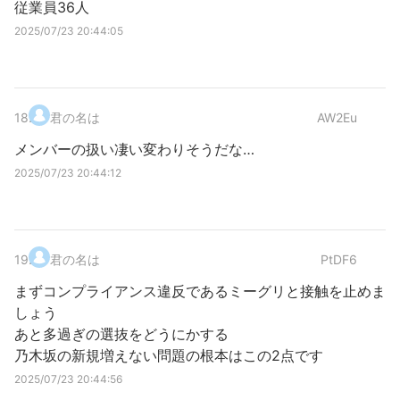
従業員36人
2025/07/23 20:44:05
18
.
君の名は
AW2Eu
メンバーの扱い凄い変わりそうだな…
2025/07/23 20:44:12
19
.
君の名は
PtDF6
まずコンプライアンス違反であるミーグリと接触を止めま
しょう
あと多過ぎの選抜をどうにかする
乃木坂の新規増えない問題の根本はこの2点です
2025/07/23 20:44:56