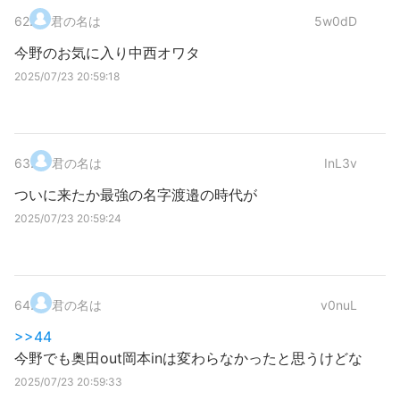
62
.
君の名は
5w0dD
今野のお気に入り中西オワタ
2025/07/23 20:59:18
63
.
君の名は
InL3v
ついに来たか最強の名字渡邉の時代が
2025/07/23 20:59:24
64
.
君の名は
v0nuL
>>44
今野でも奥田out岡本inは変わらなかったと思うけどな
2025/07/23 20:59:33