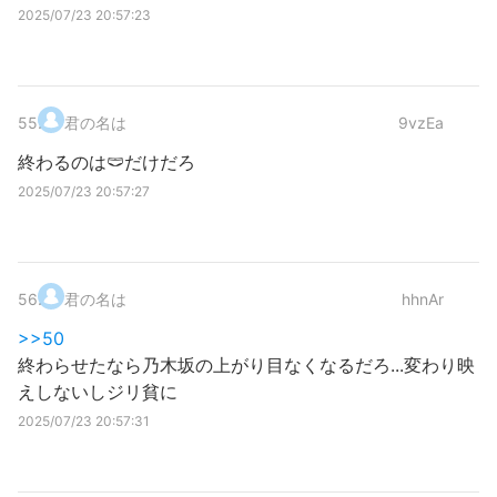
2025/07/23 20:57:23
55
.
君の名は
9vzEa
終わるのは🩲だけだろ
2025/07/23 20:57:27
56
.
君の名は
hhnAr
>>50
終わらせたなら乃木坂の上がり目なくなるだろ...変わり映
えしないしジリ貧に
2025/07/23 20:57:31