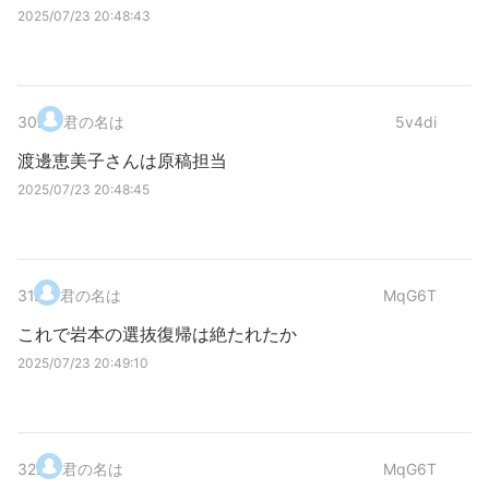
2025/07/23 20:48:43
30
.
君の名は
5v4di
渡邊恵美子さんは原稿担当
2025/07/23 20:48:45
31
.
君の名は
MqG6T
これで岩本の選抜復帰は絶たれたか
2025/07/23 20:49:10
32
.
君の名は
MqG6T