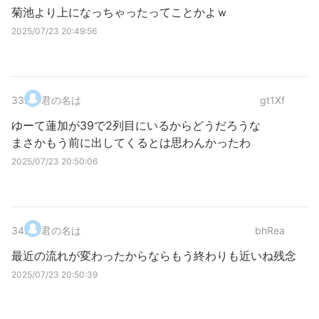
菊池より上になっちゃったってことかよｗ
2025/07/23 20:49:56
33
.
君の名は
gt1Xf
ゆーて蓮加が39で2列目にいるからどうだろうな
まさかもう前に出してくるとは思わんかったわ
2025/07/23 20:50:06
34
.
君の名は
bhRea
最近の流れが変わったからならもう終わりも近いね残念
2025/07/23 20:50:39