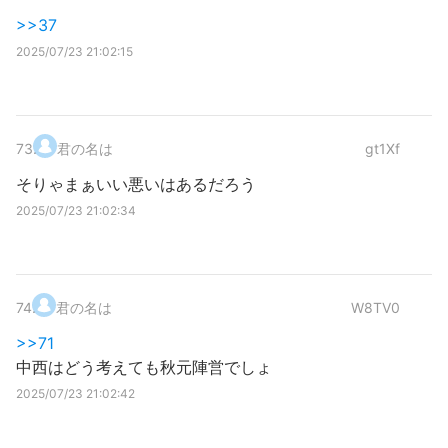
>>37
2025/07/23 21:02:15
73
.
君の名は
gt1Xf
そりゃまぁいい悪いはあるだろう
2025/07/23 21:02:34
74
.
君の名は
W8TV0
>>71
中西はどう考えても秋元陣営でしょ
2025/07/23 21:02:42