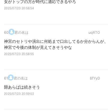
女がトップの方が時代に適応できるやろ
2025/07/23 20:58:54
60
.
君の名は
uqRTO
神宮のセトリや演出に何処まで口出してるか分からんが、
神宮で今後の体制が見えてきそうやな
2025/07/23 20:58:55
61
.
君の名は
8fYyD
隙あらばは続きそう
2025/07/23 20:59:02