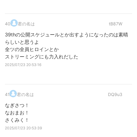
40
.
君の名は
tB87W
39thの公開スケジュールとか出すようになったのは素晴
らしいと思うよ
全ツの全員ヒロインとか
ストリーミングにも力入れだした
2025/07/23 20:53:16
41
.
君の名は
DQ9u3
なぎさつ！
なおまお！
さくみく！
2025/07/23 20:53:39