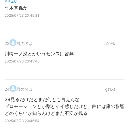
>>20
弓木関係か
2025/07/23 20:45:31
23
.
君の名は
uZoFk
川﨑一ノ瀬とかいうセンスは皆無
2025/07/23 20:45:46
24
.
君の名は
gt1Xf
39見るだけだとまだ何とも言えんな
プロモーションとか割とイイ感じだけど、曲には康の影響
どのくらいか知らんけどまだ不安が残る
2025/07/23 20:46:54