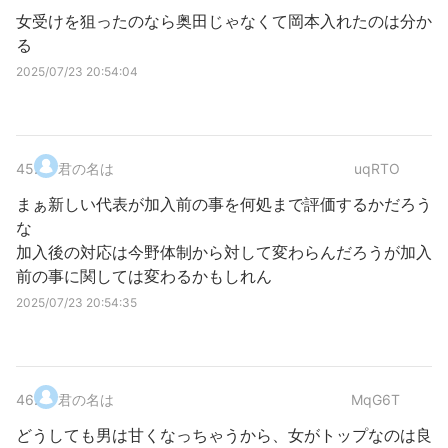
女受けを狙ったのなら奥田じゃなくて岡本入れたのは分か
る
2025/07/23 20:54:04
45
.
君の名は
uqRTO
まぁ新しい代表が加入前の事を何処まで評価するかだろう
な
加入後の対応は今野体制から対して変わらんだろうが加入
前の事に関しては変わるかもしれん
2025/07/23 20:54:35
46
.
君の名は
MqG6T
どうしても男は甘くなっちゃうから、女がトップなのは良