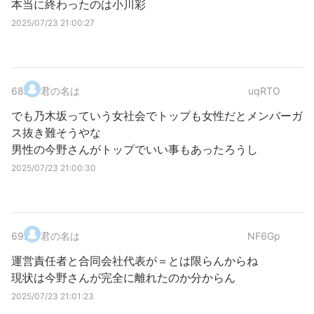
本当に終わったのは小川彩
2025/07/23 21:00:27
68
.
君の名は
uqRTO
でも乃木坂っていう女社会でトップも女性だとメンバーガ
ス抜き難そうやな
男性の今野さんがトップでいい事もあったろうし
2025/07/23 21:00:30
69
.
君の名は
NF6Gp
運営責任者と合同会社代表が＝とは限らんからね
現状は今野さんが完全に離れたのか分からん
2025/07/23 21:01:23