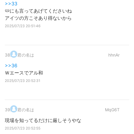
>>33
🩲にも言ってあげてくださいね
アイツの方こそあり得ないから
2025/07/23 20:51:46
38
.
君の名は
hhnAr
>>36
Ｗエースでアル和
2025/07/23 20:52:31
39
.
君の名は
MqG6T
現場を知ってるだけに厳しそうやな
2025/07/23 20:52:55