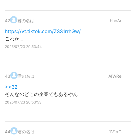
42
.
君の名は
hhnAr
https://vt.tiktok.com/ZSS1rrhGw/
これか...
2025/07/23 20:53:44
43
.
君の名は
AIWRe
>>32
そんなのどこの企業でもあるやん
2025/07/23 20:53:53
44
.
君の名は
1V1xC