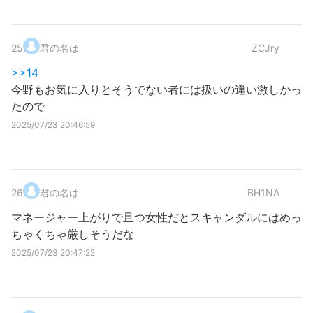
25
.
君の名は
ZCJry
>>14
今野もお気に入りとそうでない者には扱いの違い激しかっ
たので
2025/07/23 20:46:59
26
.
君の名は
BH1NA
マネージャー上がりで且つ女性だとスキャンダルにはめっ
ちゃくちゃ厳しそうだな
2025/07/23 20:47:22