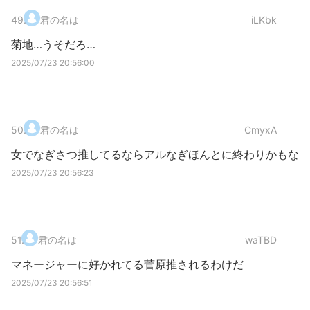
49
.
君の名は
iLKbk
菊地…うそだろ…
2025/07/23 20:56:00
50
.
君の名は
CmyxA
女でなぎさつ推してるならアルなぎほんとに終わりかもな
2025/07/23 20:56:23
51
.
君の名は
waTBD
マネージャーに好かれてる菅原推されるわけだ
2025/07/23 20:56:51