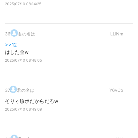
2025/07/10 08:14:25
36
.
君の名は
LLlNm
>>12
はした金w
2025/07/10 08:48:05
37
.
君の名は
Y6vCp
そりゃ珍ポだからだろw
2025/07/10 08:49:09