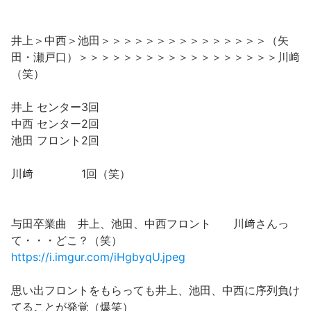
井上＞中西＞池田＞＞＞＞＞＞＞＞＞＞＞＞＞＞＞（矢
田・瀬戸口）＞＞＞＞＞＞＞＞＞＞＞＞＞＞＞＞＞＞川﨑
（笑）
井上 センター3回
中西 センター2回
池田 フロント2回
川﨑 1回（笑）
与田卒業曲 井上、池田、中西フロント 川﨑さんっ
て・・・どこ？（笑）
https://i.imgur.com/iHgbyqU.jpeg
思い出フロントをもらっても井上、池田、中西に序列負け
てることが発覚（爆笑）