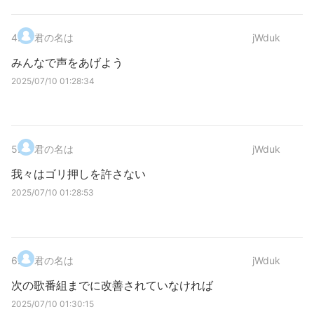
4
.
君の名は
jWduk
みんなで声をあげよう
2025/07/10 01:28:34
5
.
君の名は
jWduk
我々はゴリ押しを許さない
2025/07/10 01:28:53
6
.
君の名は
jWduk
次の歌番組までに改善されていなければ
2025/07/10 01:30:15