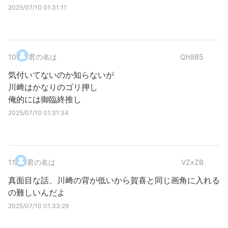
2025/07/10 01:31:11
10
.
君の名は
Qh9B5
気付いてないのか知らないが
川﨑はかなりのゴリ押し
俺的には御臨終推し
2025/07/10 01:31:34
11
.
君の名は
VZxZB
真面目な話、川﨑の背が低いから賀喜と同じ画角に入れる
の難しいんだよ
2025/07/10 01:33:29