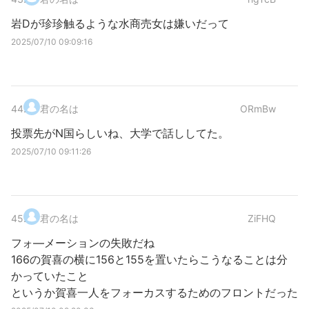
岩Dが珍珍触るような水商売女は嫌いだって
2025/07/10 09:09:16
44
.
君の名は
ORmBw
投票先がN国らしいね、大学で話ししてた。
2025/07/10 09:11:26
45
.
君の名は
ZiFHQ
フォ―メーションの失敗だね
166の賀喜の横に156と155を置いたらこうなることは分
かっていたこと
というか賀喜一人をフォーカスするためのフロントだった