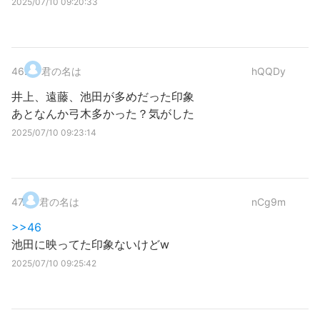
2025/07/10 09:20:33
46
.
君の名は
hQQDy
井上、遠藤、池田が多めだった印象
あとなんか弓木多かった？気がした
2025/07/10 09:23:14
47
.
君の名は
nCg9m
>>46
池田に映ってた印象ないけどw
2025/07/10 09:25:42