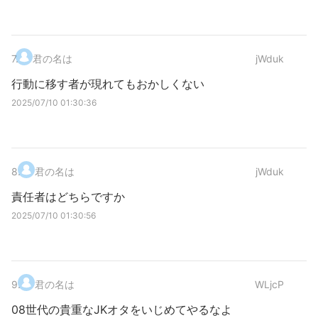
7
.
君の名は
jWduk
行動に移す者が現れてもおかしくない
2025/07/10 01:30:36
8
.
君の名は
jWduk
責任者はどちらですか
2025/07/10 01:30:56
9
.
君の名は
WLjcP
08世代の貴重なJKオタをいじめてやるなよ