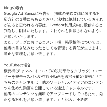
blogの場合
Google Ad Senseに報告か、掲載の削除要請に関する対
応方針の２番にもあるとおり、法律に抵触しているおそれ
があると思われる内容は、livedoor利用規約に抵触すると
判断し、削除いたします。くれぐれも掲載されないように
お願いいたします。
また、ブログにおけるコメント欄、掲示板等については、
他者の書き込みだったとしても管理する責任が生じます。
適正な管理をお願い致します。
YouTubeの場合
概要欄(チャンネルについての説明部分をクリック)→ユー
ザーを報告→スパムや詐欺→動画を選択→補足情報に『こ
ちらのチャンネルは、他のソーシャルメディアのコンテン
ツを集めた動画を公開している違法チャンネルです。
他者のコンテンツを無断でアップロードしているため、厳
正なる対処をお願い致します。』と記入。→送信