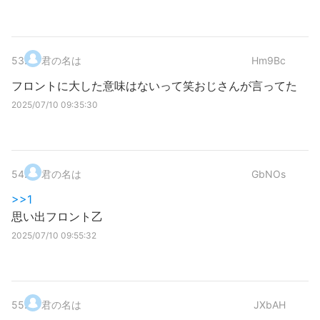
53
.
君の名は
Hm9Bc
フロントに大した意味はないって笑おじさんが言ってた
2025/07/10 09:35:30
54
.
君の名は
GbNOs
>>1
思い出フロント乙
2025/07/10 09:55:32
55
.
君の名は
JXbAH