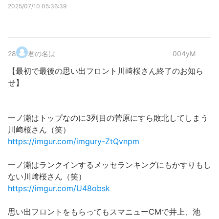
2025/07/10 05:36:39
28
.
君の名は
004yM
【最初で最後の思い出フロント川﨑桜さん終了のお知ら
せ】
一ノ瀬はトップなのに3列目の菅原にすら敗北してしまう
川﨑桜さん（笑）
https://imgur.com/imgury-ZtQvnpm
一ノ瀬はランクインするメッセランキングにもかすりもし
ない川﨑桜さん（笑）
https://imgur.com/U48obsk
思い出フロントをもらってもスマニューCMで井上、池