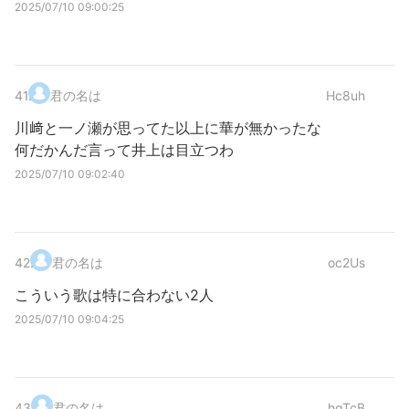
2025/07/10 09:00:25
41
.
君の名は
Hc8uh
川﨑と一ノ瀬が思ってた以上に華が無かったな
何だかんだ言って井上は目立つわ
2025/07/10 09:02:40
42
.
君の名は
oc2Us
こういう歌は特に合わない2人
2025/07/10 09:04:25
43
.
君の名は
hgTcB