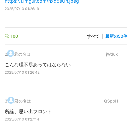
https://i.imgur.com/nxq5sUh.jpeg
2025/07/10 01:26:19
100
すべて
|
最新の50件
2
.
君の名は
jWduk
こんな理不尽あってはならない
2025/07/10 01:26:42
3
.
君の名は
QSpoH
所詮、思い出フロント
2025/07/10 01:27:14