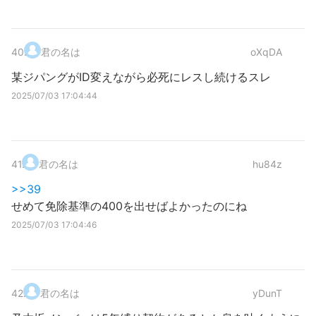
40
.
君の名は
oXqDA
某ジパングがID変えながら必死にレスし続けるスレ
2025/07/03 17:04:44
41
.
君の名は
hu84z
>>39
せめて免除基準の400を出せばよかったのにね
2025/07/03 17:04:46
42
.
君の名は
yDunT