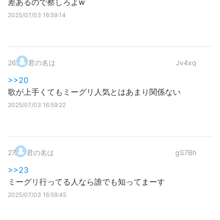
差あるので察しろよw
2025/07/03 16:59:14
26
.
君の名は
Jv4xq
>>20
歌が上手くてもミーグリ人気とはあまり関係ない
2025/07/03 16:59:22
27
.
君の名は
gS7Bh
>>23
ミーグリ行ってる人なら誰でも知ってまーす
2025/07/03 16:59:45