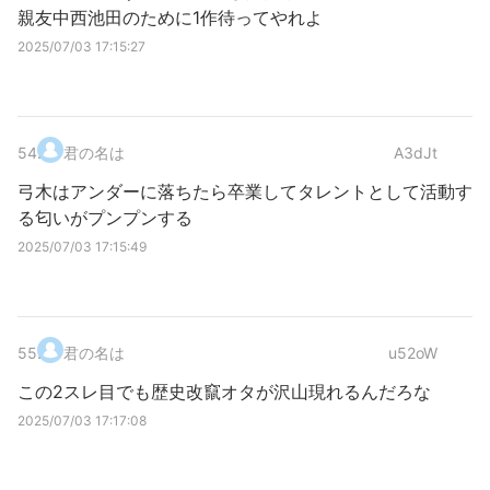
親友中西池田のために1作待ってやれよ
2025/07/03 17:15:27
54
.
君の名は
A3dJt
弓木はアンダーに落ちたら卒業してタレントとして活動す
る匂いがプンプンする
2025/07/03 17:15:49
55
.
君の名は
u52oW
この2スレ目でも歴史改竄オタが沢山現れるんだろな
2025/07/03 17:17:08