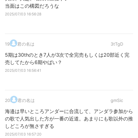
当面はこの構図だろうな
2025/07/03 16:56:28
19
.
君の名は
3tTgD
5期は30thのとき7人が3次で全完売もしくは20部近く完
売してたから6期やばい？
2025/07/03 16:56:41
20
.
君の名は
gmSic
海邉は早いところアンダーに合流して、アンダラ参加から
の歌で人気出した方が一番の近道。あまりにも歌以外の推
しどころが無さすぎる
2025/07/03 16:57:20