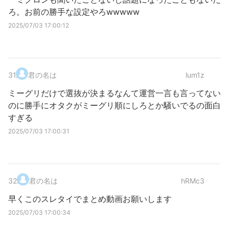
ろ。お前の勝手な設定やろwwwww
2025/07/03 17:00:12
31
.
君の名は
lum1z
ミーグリだけで選抜が決まるなんて運営一言も言ってない
のに勝手にオタクがミーグリ順にしろとか騒いでるの面白
すぎる
2025/07/03 17:00:31
32
.
君の名は
hRMc3
早くこのスレタイでまとめ動画お願いします
2025/07/03 17:00:34