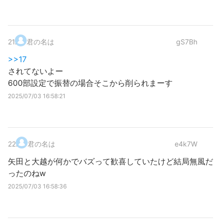
21
.
君の名は
gS7Bh
>>17
されてないよー
600部設定で振替の場合そこから削られまーす
2025/07/03 16:58:21
22
.
君の名は
e4k7W
矢田と大越が何かでバズって歓喜していたけど結局無風だ
ったのねw
2025/07/03 16:58:36