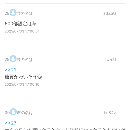
28
.
君の名は
z3ZaU
600部設定は草
2025/07/03 17:00:01
29
.
君の名は
Tc7sU
>>21
糖質かわいそう😢
2025/07/03 17:00:10
30
.
君の名は
hu84z
>>27
一ミクロンも聞いたことないし話題になったこともないだ