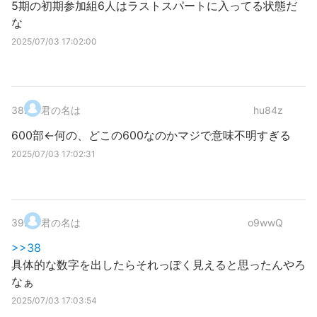
5期の初期参加組6人はラストスパートに入ってる状態だ
な
2025/07/03 17:02:00
38
.
君の名は
hu84z
600部←何の、どこの600なのかマジで意味不明すぎる
2025/07/03 17:02:31
39
.
君の名は
o9wwQ
>>38
具体的な数字を出したらそれっぽく見えると思ったんやろ
なぁ
2025/07/03 17:03:54