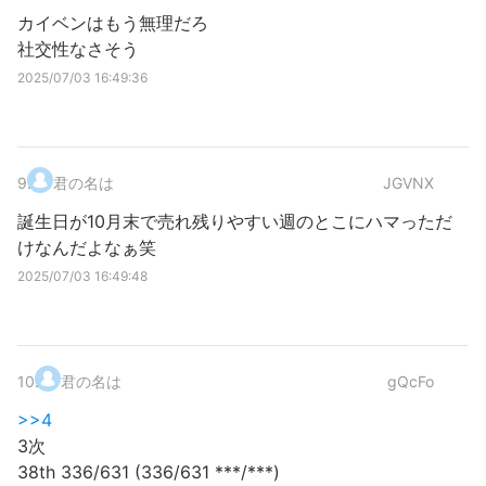
カイベンはもう無理だろ
社交性なさそう
2025/07/03 16:49:36
9
.
君の名は
JGVNX
誕生日が10月末で売れ残りやすい週のとこにハマっただ
けなんだよなぁ笑
2025/07/03 16:49:48
10
.
君の名は
gQcFo
>>4
3次
38th 336/631 (336/631 ***/***)