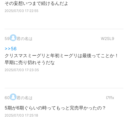
その妄想いつまで続けるんだよ
2025/07/03 17:22:55
59
.
君の名は
W2SL9
>>56
クリスマスミーグリと年初ミーグリは最後ってことか！
早期に売り切れそうだな
2025/07/03 17:23:35
60
.
君の名は
l7ffx
5期が6期ぐらいの時ってもっと完売早かったの？
2025/07/03 17:25:18