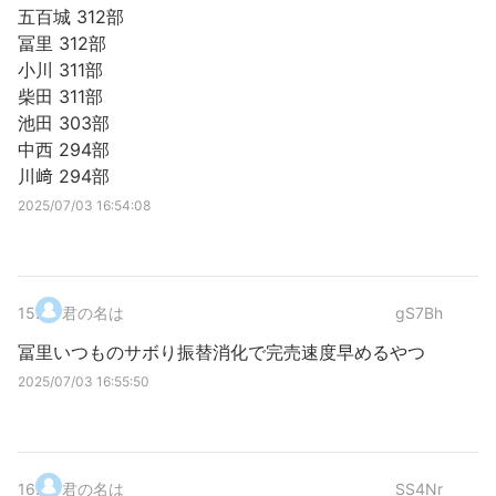
五百城 312部
冨里 312部
小川 311部
柴田 311部
池田 303部
中西 294部
川﨑 294部
2025/07/03 16:54:08
15
.
君の名は
gS7Bh
冨里いつものサボり振替消化で完売速度早めるやつ
2025/07/03 16:55:50
16
.
君の名は
SS4Nr