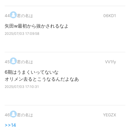
44
.
君の名は
06KD1
矢田w最初から抜かされるなよ
2025/07/03 17:09:58
45
.
君の名は
VV1fy
6期はうまくいってないな
オリメン去るとこうなるんだよなあ
2025/07/03 17:10:31
46
.
君の名は
YEGZX
>>14