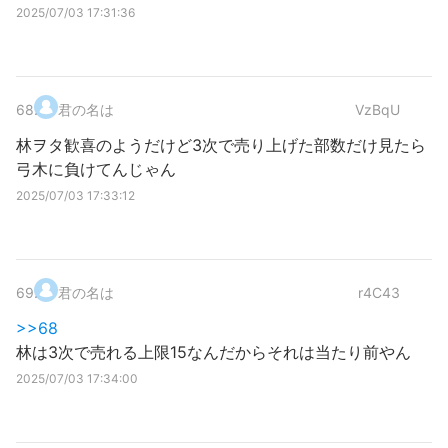
2025/07/03 17:31:36
68
.
君の名は
VzBqU
林ヲタ歓喜のようだけど3次で売り上げた部数だけ見たら
弓木に負けてんじゃん
2025/07/03 17:33:12
69
.
君の名は
r4C43
>>68
林は3次で売れる上限15なんだからそれは当たり前やん
2025/07/03 17:34:00