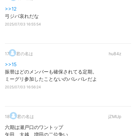
>>12
弓ジパ哀れだな
2025/07/03 16:55:54
17
.
君の名は
hu84z
>>15
振替はどのメンバーも確保されてる定期。
ミーグリ参加したことないのバレバレだよ
2025/07/03 16:56:24
18
.
君の名は
jZMUp
六期は瀬戸口のワントップ
矢田、大越、増田の二位争い