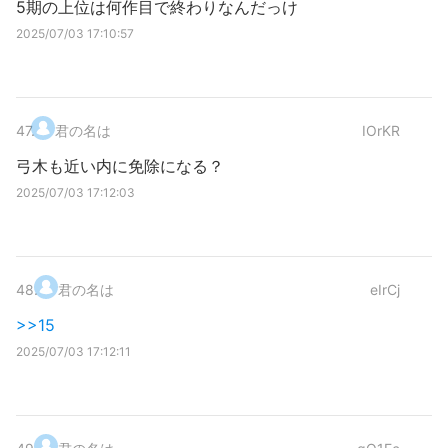
5期の上位は何作目で終わりなんだっけ
2025/07/03 17:10:57
47
.
君の名は
IOrKR
弓木も近い内に免除になる？
2025/07/03 17:12:03
48
.
君の名は
eIrCj
>>15
2025/07/03 17:12:11