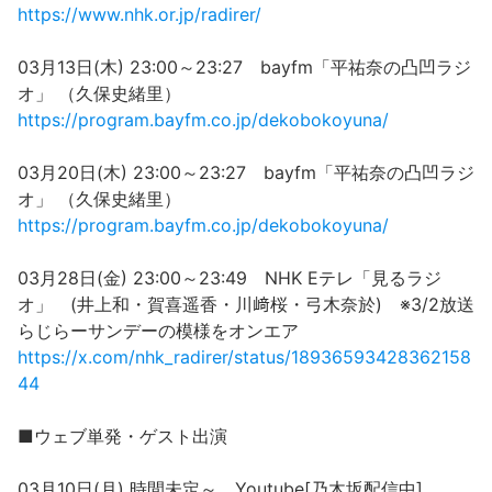
https://www.nhk.or.jp/radirer/
03月13日(木) 23:00～23:27 bayfm「平祐奈の凸凹ラジ
オ」 （久保史緒里）
https://program.bayfm.co.jp/dekobokoyuna/
03月20日(木) 23:00～23:27 bayfm「平祐奈の凸凹ラジ
オ」 （久保史緒里）
https://program.bayfm.co.jp/dekobokoyuna/
03月28日(金) 23:00～23:49 NHK Eテレ「見るラジ
オ」 (井上和・賀喜遥香・川﨑桜・弓木奈於) ※3/2放送
らじらーサンデーの模様をオンエア
https://x.com/nhk_radirer/status/18936593428362158
44
■ウェブ単発・ゲスト出演
03月10日(月) 時間未定～ Youtube[乃木坂配信中]