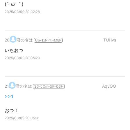
(´･ω･｀)
2025/03/09 20:02:28
20
.
君の名は
TUHvs
Ub-1xN-Yj-M8P
いちおつ
2025/03/09 20:05:23
21
.
君の名は
AqyQQ
36-0Om-SP-Q3H
>>1
おつ！
2025/03/09 20:05:31