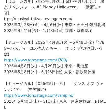
【ミュージカル】2025年3月28日(金)～4月13日(日)「東
京リベンジャーズ #2 Bloody Halloween」 (伊藤理々
杏)
ttps://musical-tokyo-revengers.com/
2025年3月28日(金)～4月6日(日) 東京・天王洲 銀河劇場
2025年4月11日(金)～4月13日(日) 京都・京都劇場
【ミュージカル】2025年4月8日(火)～5月16日(金)「178
9～バスティーユの恋人たち～」 オランプ役(奥田いろ
は)
https://www.tohostage.com/1789/
2025年4月8日(火)～4月29日(火) 東京・明治座
2025年5月8日(木)～5月16日(金) 大阪・新歌舞伎座
【ミュージカル】2025年5月～7月 「ダンス オブ ヴァ
ンパイア」 (中村麗乃)
https://www.tohostage.com/vampire/
2025年5月10日(土)～31日(土) 東京・東京建物Brillia HAL
L