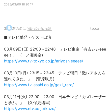
2025/03/09 18:20:17
3
.
君の名は
tsooa
4D-dDc-RJ-x2R
■テレビ単発・ゲスト出演
03月09日(日) 22:00～22:48 テレビ東京「有吉ぃぃeee
ee！」 (一ノ瀬美空)
https://www.tv-tokyo.co.jp/ariyoshieeeee/
03月10日(月) 23:15～23:45 テレビ朝日「激レアさんを
連れてきた。」 (菅原咲月)
https://www.tv-asahi.co.jp/geki_rare/
03月11日(火) 22:00～23:00 日本テレビ「カズレーザー
と学ぶ。」 (久保史緒里)
https://www.ntv.co.jp/kazu/