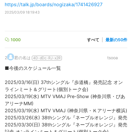
https://talk.jp/boards/nogizaka/1741426927
2025/03/09 18:19:43
1000
すべて
|
最新の50件
2
.
君の名は
tsooa
4D-dDc-RJ-x2R
■今後のスケジュール一覧
2025/03/16(日) 37thシングル『歩道橋』発売記念 オン
ラインミート＆グリート(個別トーク会)
2025/03/19(水) MTV VMAJ Pre-Show (神奈川県・ぴあ
アリーナMM)
2025/03/19(水) MTV VMAJ (神奈川県・Ｋアリーナ横浜)
2025/03/26(水) 38thシングル『ネーブルオレンジ』発売
2025/03/30(日) 38thシングル『ネーブルオレンジ』発売
記念 オンラインミート＆グリート(個別トーク会)