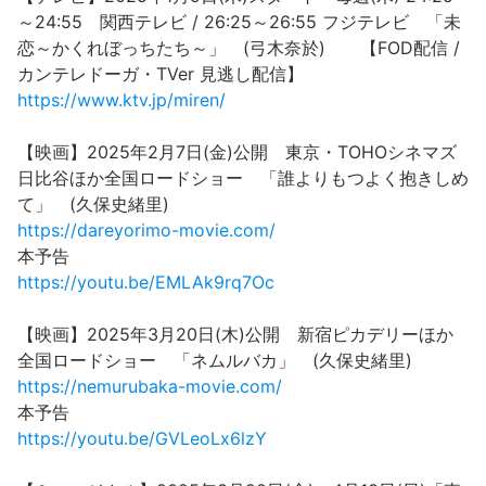
～24:55 関西テレビ / 26:25～26:55 フジテレビ 「未
恋～かくれぼっちたち～」 (弓木奈於) 【FOD配信 /
カンテレドーガ・TVer 見逃し配信】
https://www.ktv.jp/miren/
【映画】2025年2月7日(金)公開 東京・TOHOシネマズ
日比谷ほか全国ロードショー 「誰よりもつよく抱きしめ
て」 (久保史緒里)
https://dareyorimo-movie.com/
本予告
https://youtu.be/EMLAk9rq7Oc
【映画】2025年3月20日(木)公開 新宿ピカデリーほか
全国ロードショー 「ネムルバカ」 (久保史緒里)
https://nemurubaka-movie.com/
本予告
https://youtu.be/GVLeoLx6lzY