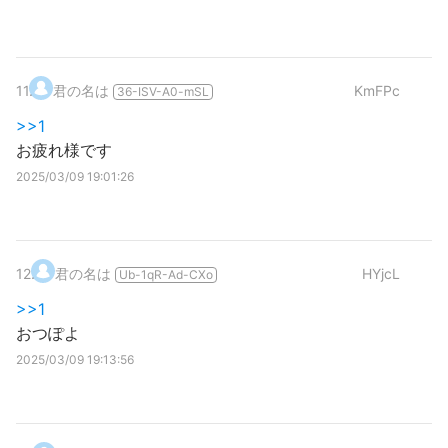
11
.
君の名は
KmFPc
36-ISV-A0-mSL
>>1
お疲れ様です
2025/03/09 19:01:26
12
.
君の名は
HYjcL
Ub-1qR-Ad-CXo
>>1
おつぽよ
2025/03/09 19:13:56