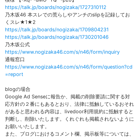
https://talk.jp/boards/nogizaka/1727310112
乃木坂46 本スレでの荒らしやアンチのslipを記録してお
くスレ★1★2
https://talk.jp/boards/nogizaka/1709804231
https://talk.jp/boards/nogizaka/1730201046
乃木坂公式
https://www.nogizaka46.com/s/n46/form/inquiry
通報窓口
https://www.nogizaka46.com/s/n46/form/question?cd
=report
blogの場合
Google Ad Senseに報告か、掲載の削除要請に関する対
応方針の２番にもあるとおり、法律に抵触しているおそれ
があると思われる内容は、livedoor利用規約に抵触すると
判断し、削除いたします。くれぐれも掲載されないように
お願いいたします。
また、ブログにおけるコメント欄、掲示板等については、