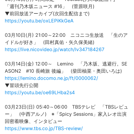
「週刊乃木坂ニュース #16」 (菅原咲月)
▼前回放送アーカイブ(次回生配信まで)
https://youtu.be/oxLEPiKkGeA
03月10日(月) 21:00～22:00 ニコニコ生放送 「生のア
イドルが好き」 (田村真佑・矢久保美緒)
https://live.nicovideo.jp/watch/lv347184267
03月14日(金) 12:00～ Lemino 「乃木坂、逃避行。SE
ASON2 #10 長崎旅 後編」 (柴田柚菜・奥田いろは)
https://lemino.docomo.ne.jp/ft/0000062/
▼冒頭先行公開
https://youtu.be/oe69LHba2s4
03月23日(日) 05:40～06:00 TBSテレビ 「TBSレビュ
ー」 (中西アルノ) ※「Spicy Sessions」家入レオ出演
回密着映像、インタビュー
https://www.tbs.co.jp/TBS-review/