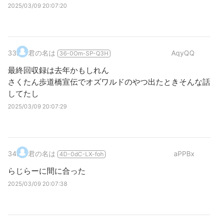
2025/03/09 20:07:20
33
.
君の名は
AqyQQ
36-0Om-SP-Q3H
最終回収録は去年かもしれん
さくたん歩道橋宣伝でオズワルドのやつ出たときそんな話
してたし
2025/03/09 20:07:29
34
.
君の名は
aPPBx
4D-0dC-LX-foh
らじらーに間に合った
2025/03/09 20:07:38