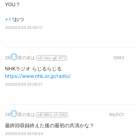
YOU？
>>1
おつ
2025/03/09 20:06:12
28
.
君の名は
l0f4V
vD-hev-gE-6T7
NHKラジオ らじるらじる
https://www.nhk.or.jp/radio/
2025/03/09 20:06:27
29
.
君の名は
WpDC1
zB-WKo-x1-0AS
最終回収録終えた後の最初の共演かな？
2025/03/09 20:06:34