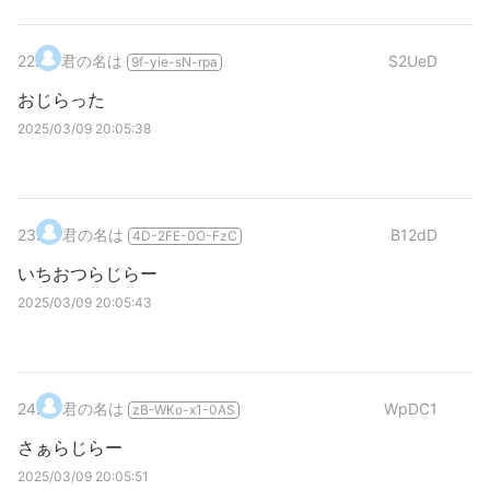
22
.
君の名は
S2UeD
9f-yie-sN-rpa
おじらった
2025/03/09 20:05:38
23
.
君の名は
B12dD
4D-2FE-0O-FzC
いちおつらじらー
2025/03/09 20:05:43
24
.
君の名は
WpDC1
zB-WKo-x1-0AS
さぁらじらー
2025/03/09 20:05:51