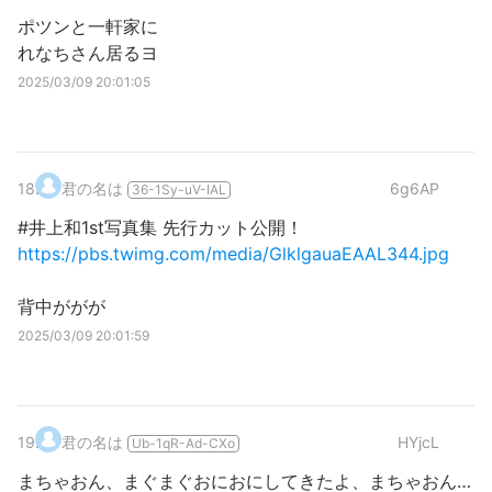
ポツンと一軒家に
れなちさん居るヨ
2025/03/09 20:01:05
18
.
君の名は
6g6AP
36-1Sy-uV-IAL
#井上和1st写真集 先行カット公開！
https://pbs.twimg.com/media/GlklgauaEAAL344.jpg
背中ががが
2025/03/09 20:01:59
19
.
君の名は
HYjcL
Ub-1qR-Ad-CXo
まちゃおん、まぐまぐおにおにしてきたよ、まちゃおん…