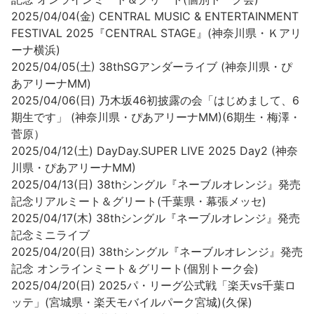
2025/04/04(金) CENTRAL MUSIC & ENTERTAINMENT
FESTIVAL 2025『CENTRAL STAGE』(神奈川県・Ｋアリ
ーナ横浜)
2025/04/05(土) 38thSGアンダーライブ (神奈川県・ぴ
あアリーナMM)
2025/04/06(日) 乃木坂46初披露の会「はじめまして、6
期生です」 (神奈川県・ぴあアリーナMM)(6期生・梅澤・
菅原）
2025/04/12(土) DayDay.SUPER LIVE 2025 Day2 (神奈
川県・ぴあアリーナMM)
2025/04/13(日) 38thシングル『ネーブルオレンジ』発売
記念リアルミート＆グリート(千葉県・幕張メッセ)
2025/04/17(木) 38thシングル『ネーブルオレンジ』発売
記念ミニライブ
2025/04/20(日) 38thシングル『ネーブルオレンジ』発売
記念 オンラインミート＆グリート(個別トーク会)
2025/04/20(日) 2025パ・リーグ公式戦「楽天vs千葉ロ
ッテ」(宮城県・楽天モバイルパーク宮城)(久保)