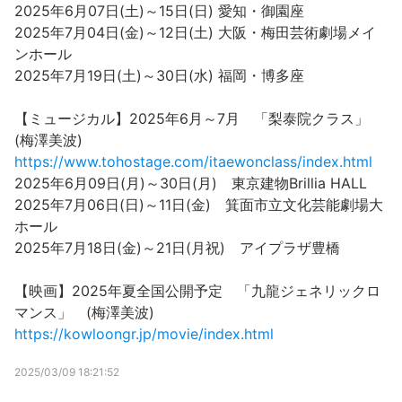
2025年6月07日(土)～15日(日) 愛知・御園座
2025年7月04日(金)～12日(土) 大阪・梅田芸術劇場メイ
ンホール
2025年7月19日(土)～30日(水) 福岡・博多座
【ミュージカル】2025年6月～7月 「梨泰院クラス」
(梅澤美波)
https://www.tohostage.com/itaewonclass/index.html
2025年6月09日(月)～30日(月) 東京建物Brillia HALL
2025年7月06日(日)～11日(金) 箕面市立文化芸能劇場大
ホール
2025年7月18日(金)～21日(月祝) アイプラザ豊橋
【映画】2025年夏全国公開予定 「九龍ジェネリックロ
マンス」 (梅澤美波)
https://kowloongr.jp/movie/index.html
2025/03/09 18:21:52