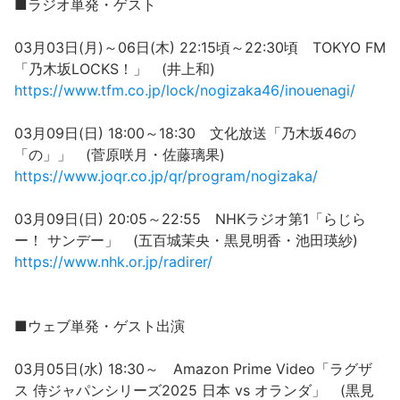
■ラジオ単発・ゲスト
03月03日(月)～06日(木) 22:15頃～22:30頃 TOKYO FM
「乃木坂LOCKS！」 (井上和)
https://www.tfm.co.jp/lock/nogizaka46/inouenagi/
03月09日(日) 18:00～18:30 文化放送「乃木坂46の
「の」」 (菅原咲月・佐藤璃果)
https://www.joqr.co.jp/qr/program/nogizaka/
03月09日(日) 20:05～22:55 NHKラジオ第1「らじら
ー！ サンデー」 (五百城茉央・黒見明香・池田瑛紗)
https://www.nhk.or.jp/radirer/
■ウェブ単発・ゲスト出演
03月05日(水) 18:30～ Amazon Prime Video「ラグザ
ス 侍ジャパンシリーズ2025 日本 vs オランダ」 (黒見