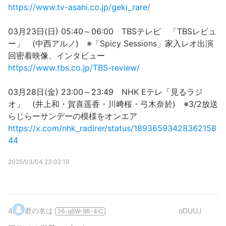
https://www.tv-asahi.co.jp/geki_rare/
03月23日(日) 05:40～06:00 TBSテレビ 「TBSレビュ
ー」 (中西アルノ) ※「Spicy Sessions」家入レオ出演
回密着映像、インタビュー
https://www.tbs.co.jp/TBS-review/
03月28日(金) 23:00～23:49 NHK Eテレ「見るラジ
オ」 (井上和・賀喜遥香・川﨑桜・弓木奈於) ※3/2放送
らじらーサンデーの模様をオンエア
https://x.com/nhk_radirer/status/18936593428362158
44
2025/03/04 23:02:19
4
.
君の名は
oDUUJ
36-q6W-9R-4iC