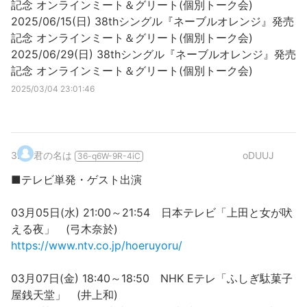
記念 オンラインミート＆グリート(個別トーク会)
2025/06/15(日) 38thシングル『ネーブルオレンジ』発売
記念 オンラインミート＆グリート(個別トーク会)
2025/06/29(日) 38thシングル『ネーブルオレンジ』発売
記念 オンラインミート＆グリート(個別トーク会)
2025/03/04 23:01:46
3
.
君の名は
oDUUJ
36-q6W-9R-4iC
■テレビ単発・ゲスト出演
03月05日(水) 21:00～21:54 日本テレビ「上田と女が吠
える夜」 (弓木奈於)
https://www.ntv.co.jp/hoeruyoru/
03月07日(金) 18:40～18:50 NHK Eテレ「ふしぎ駄菓子
屋銭天堂」 (井上和)