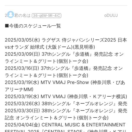
2
.
君の名は
oDUUJ
36-q6W-9R-4iC
■今後のスケジュール一覧
2025/03/05(水) ラグザス 侍ジャパンシリーズ2025 日本
vsオランダ 始球式 (大阪ドーム)(黒見明香)
2025/03/09(日) 37thシングル『歩道橋』発売記念 オン
ラインミート＆グリート(個別トーク会)
2025/03/16(日) 37thシングル『歩道橋』発売記念 オン
ラインミート＆グリート(個別トーク会)
2025/03/19(水) MTV VMAJ Pre-Show (神奈川県・ぴあ
アリーナMM)
2025/03/19(水) MTV VMAJ (神奈川県・Ｋアリーナ横浜)
2025/03/26(水) 38thシングル『ネーブルオレンジ』発売
2025/03/30(日) 38thシングル『ネーブルオレンジ』発売
記念 オンラインミート＆グリート(個別トーク会)
2025/04/04(金) CENTRAL MUSIC & ENTERTAINMENT
FESTIVAL 2025『CENTRAL STAGE』(神奈川県・Ｋアリ