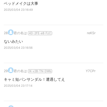
ベッドメイクは大事
2025/03/04 23:16:49
28
.
君の名は
reKSr
4D-2FE-e8-FzC
ないみたい
2025/03/04 23:16:56
29
.
君の名は
Y7CPr
IX-v2B-TN-DWb
キャミ短パンサンダル！遭遇してえ
2025/03/04 23:17:14