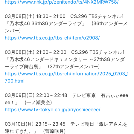
https://www.nhk.jp/p/zenitendo/ts/4NX2MRW758/
03月08日(土) 18:30～21:00 CS.296 TBSチャンネル1
「乃木坂46 36thSGアンダーライブ」 (36thアンダーメ
ンバー)
https://www.tbs.co.jp/tbs-ch/item/o2908/
03月08日(土) 21:00～22:00 CS.296 TBSチャンネル1
「乃木坂46アンダードキュメンタリー ～37thSGアンダ
ーライブ舞台裏」 (37thアンダーメンバー)
https://www.tbs.co.jp/tbs-ch/information/2025_0203_1
700.html
03月09日(日) 22:00～22:48 テレビ東京「有吉ぃぃeee
ee！」 (一ノ瀬美空)
https://www.tv-tokyo.co.jp/ariyoshieeeee/
03月10日(月) 23:15～23:45 テレビ朝日「激レアさんを
連れてきた。」 (菅原咲月)