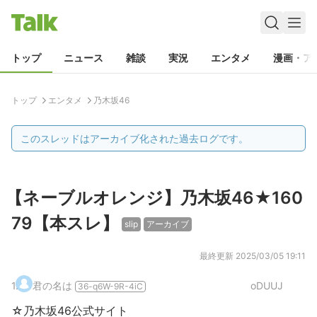
トップ
ニュース
雑談
実況
エンタメ
漫画・ア
トップ
エンタメ
乃木坂46
このスレッドはアーカイブ化された過去ログです。
【ネーブルオレンジ】乃木坂46★160
79【本スレ】
slip
アーカイブ
最終更新
2025/03/05 19:11
1
.
君の名は
oDUUJ
36-q6W-9R-4iC
☆乃木坂46公式サイト