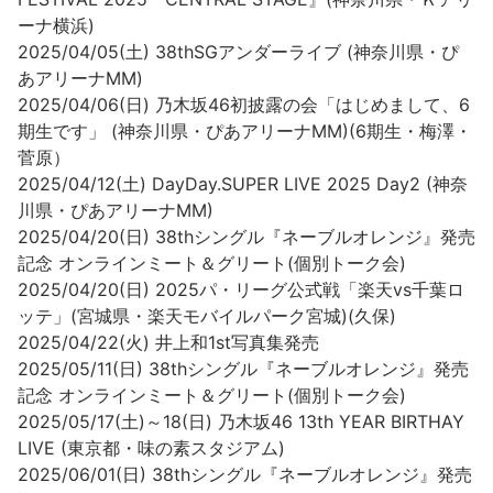
ーナ横浜)
2025/04/05(土) 38thSGアンダーライブ (神奈川県・ぴ
あアリーナMM)
2025/04/06(日) 乃木坂46初披露の会「はじめまして、6
期生です」 (神奈川県・ぴあアリーナMM)(6期生・梅澤・
菅原）
2025/04/12(土) DayDay.SUPER LIVE 2025 Day2 (神奈
川県・ぴあアリーナMM)
2025/04/20(日) 38thシングル『ネーブルオレンジ』発売
記念 オンラインミート＆グリート(個別トーク会)
2025/04/20(日) 2025パ・リーグ公式戦「楽天vs千葉ロ
ッテ」(宮城県・楽天モバイルパーク宮城)(久保)
2025/04/22(火) 井上和1st写真集発売
2025/05/11(日) 38thシングル『ネーブルオレンジ』発売
記念 オンラインミート＆グリート(個別トーク会)
2025/05/17(土)～18(日) 乃木坂46 13th YEAR BIRTHAY
LIVE (東京都・味の素スタジアム)
2025/06/01(日) 38thシングル『ネーブルオレンジ』発売