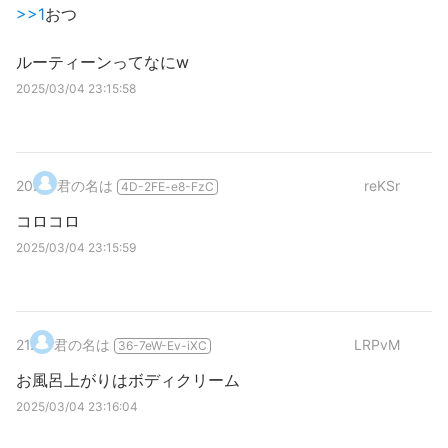
>>1
おつ
ルーティーンってなにw
2025/03/04 23:15:58
20
.
君の名は
reKSr
4D-2FE-e8-FzC
コロコロ
2025/03/04 23:15:59
21
.
君の名は
LRPvM
36-7eW-Ev-iXC
お風呂上がりはボディクリーム
2025/03/04 23:16:04