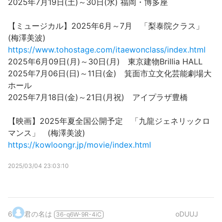
2025年7月19日(土)～30日(水) 福岡・博多座
【ミュージカル】2025年6月～7月 「梨泰院クラス」
(梅澤美波)
https://www.tohostage.com/itaewonclass/index.html
2025年6月09日(月)～30日(月) 東京建物Brillia HALL
2025年7月06日(日)～11日(金) 箕面市立文化芸能劇場大
ホール
2025年7月18日(金)～21日(月祝) アイプラザ豊橋
【映画】2025年夏全国公開予定 「九龍ジェネリックロ
マンス」 (梅澤美波)
https://kowloongr.jp/movie/index.html
2025/03/04 23:03:10
6
.
君の名は
oDUUJ
36-q6W-9R-4iC