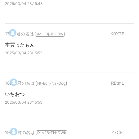
2025/03/04 23:15:48
17
.
君の名は
K0XTE
xM-JBj-lO-lDw
本買ったもん
2025/03/04 23:15:52
18
.
君の名は
REtmL
Ht-Ech-Na-Oog
いちおつ
2025/03/04 23:15:55
19
.
君の名は
Y7CPr
IX-v2B-TN-DWb