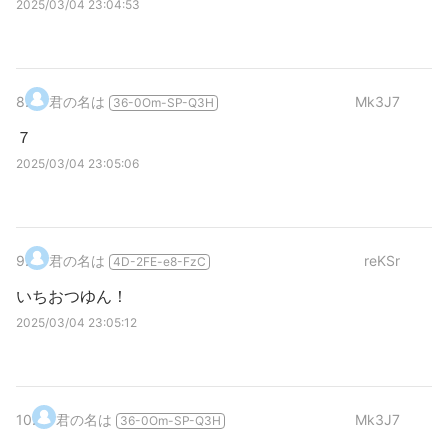
2025/03/04 23:04:53
8
.
君の名は
Mk3J7
36-0Om-SP-Q3H
７
2025/03/04 23:05:06
9
.
君の名は
reKSr
4D-2FE-e8-FzC
いちおつゆん！
2025/03/04 23:05:12
10
.
君の名は
Mk3J7
36-0Om-SP-Q3H