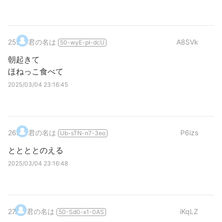
25
.
君の名は
A8SVk
50-wyE-pI-dcU
朝起きて
ほねっこ食べて
2025/03/04 23:16:45
26
.
君の名は
P6izs
Ub-sTN-n7-3eo
ととととのえる
2025/03/04 23:16:48
27
.
君の名は
iKqLZ
50-Sd0-x1-0AS