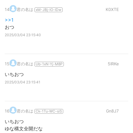
14
.
君の名は
K0XTE
xM-JBj-lO-lDw
>>1
おつ
2025/03/04 23:15:40
15
.
君の名は
5lRKe
Ub-1xN-Yj-M8P
いちおつ
2025/03/04 23:15:41
16
.
君の名は
Gn8J7
Ck-1Tu-WC-siS
いちおつ
ゆな構文全開だな