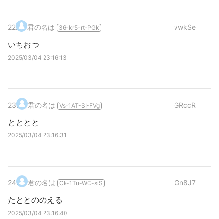
22
.
君の名は
vwkSe
36-kr5-rt-PGk
いちおつ
2025/03/04 23:16:13
23
.
君の名は
GRccR
Vs-1AT-SI-FVg
とととと
2025/03/04 23:16:31
24
.
君の名は
Gn8J7
Ck-1Tu-WC-siS
たととののえる
2025/03/04 23:16:40