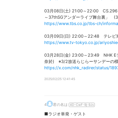
03月08日(土) 21:00～22:00 C
～37thSGアンダーライブ舞台裏」 (3
https://www.tbs.co.jp/tbs-ch/inform
03月09日(日) 22:00～22:48 テ
https://www.tv-tokyo.co.jp/ariyoshi
03月28日(金) 23:00～23:49
奈於) ※3/2放送らじらーサンデーの
https://x.com/nhk_radirer/status/
2025/02/25 12:41:45
4
.
君の名は
4D-CwF-9j-9Js
■ラジオ単発・ゲスト