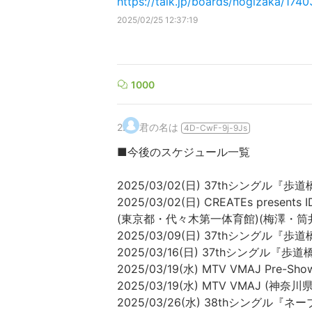
https://talk.jp/boards/nogizaka/174
2025/02/25 12:37:19
1000
2
.
君の名は
4D-CwF-9j-9Js
■今後のスケジュール一覧
2025/03/02(日) 37thシング
2025/03/02(日) CREATEs presents
(東京都・代々木第一体育館)(梅澤・筒
2025/03/09(日) 37thシング
2025/03/16(日) 37thシング
2025/03/19(水) MTV VMAJ Pr
2025/03/19(水) MTV VMAJ (
2025/03/26(水) 38thシングル