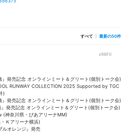
0398375
すべて
|
最新の50件
zRBF0
ル『歩道橋』発売記念 オンラインミート＆グリート(個別トーク会)
 IDOL RUNWAY COLLECTION 2025 Supported by TGC
井)
ル『歩道橋』発売記念 オンラインミート＆グリート(個別トーク会)
ル『歩道橋』発売記念 オンラインミート＆グリート(個別トーク会)
e-Show (神奈川県・ぴあアリーナMM)
神奈川県・Ｋアリーナ横浜)
『ネーブルオレンジ』発売