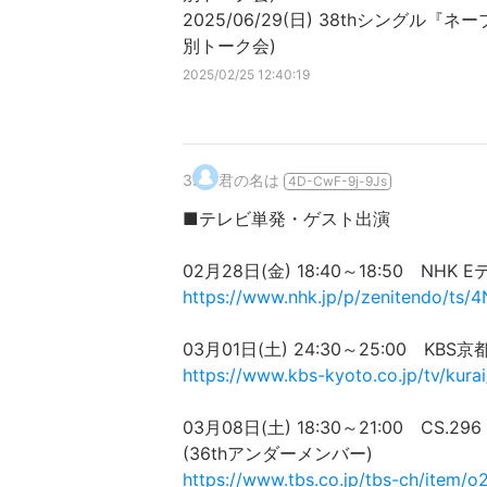
2025/06/29(日) 38thシング
別トーク会)
2025/02/25 12:40:19
3
.
君の名は
4D-CwF-9j-9Js
■テレビ単発・ゲスト出演
02月28日(金) 18:40～18:50 N
https://www.nhk.jp/p/zenitendo/ts
03月01日(土) 24:30～25:00 
https://www.kbs-kyoto.co.jp/tv/kurai
03月08日(土) 18:30～21:00 CS
(36thアンダーメンバー)
https://www.tbs.co.jp/tbs-ch/item/o