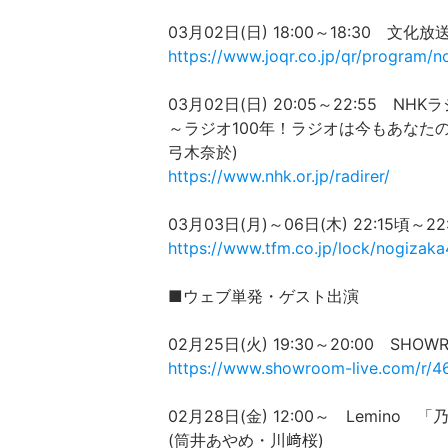
03月02日(日) 18:00～18:30 
https://www.joqr.co.jp/qr/program/n
03月02日(日) 20:05～22:55 
～ラジオ100年！ラジオは今もあなた
弓木奈於)
https://www.nhk.or.jp/radirer/
03月03日(月)～06日(木) 22:15頃～
https://www.tfm.co.jp/lock/nogizaka
■ウェブ単発・ゲスト出演
02月25日(火) 19:30～20:00 S
https://www.showroom-live.com/r/46
02月28日(金) 12:00～ Lemin
(筒井あやめ・川﨑桜)