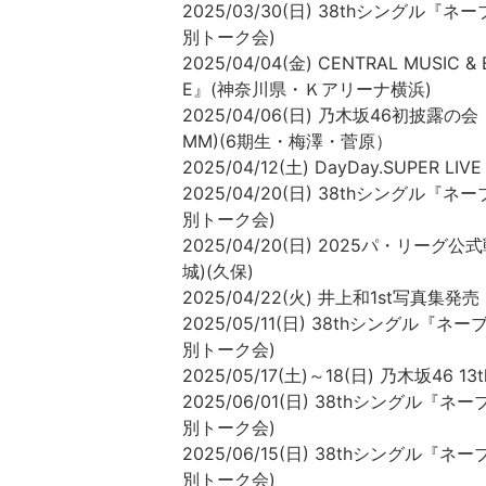
2025/03/30(日) 38thシング
別トーク会)
2025/04/04(金) CENTRAL MUSIC &
E』(神奈川県・Ｋアリーナ横浜)
2025/04/06(日) 乃木坂46初披
MM)(6期生・梅澤・菅原）
2025/04/12(土) DayDay.SUPER 
2025/04/20(日) 38thシング
別トーク会)
2025/04/20(日) 2025パ・リ
城)(久保)
2025/04/22(火) 井上和1st写真集発売
2025/05/11(日) 38thシング
別トーク会)
2025/05/17(土)～18(日) 乃木坂46 
2025/06/01(日) 38thシング
別トーク会)
2025/06/15(日) 38thシング
別トーク会)