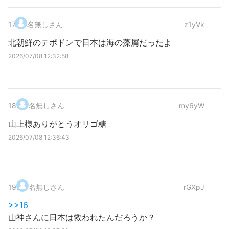
17
.
名無しさん
z1yVk
北朝鮮のテポドンで日本は海の藻屑だったよ
2026/07/08 12:32:58
18
.
名無しさん
my6yW
山上様ありがとうオリゴ糖
2026/07/08 12:36:43
19
.
名無しさん
rGXpJ
>>16
山神さんに日本は救われたんだろうか？