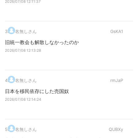
2026/07/08 12:11:37
3
.
名無しさん
GsKA1
旧統一教会も解散しなかったのか
2026/07/08 12:13:28
4
.
名無しさん
rmJaP
日本を移民依存にした売国奴
2026/07/08 12:14:24
5
.
名無しさん
QUBXy