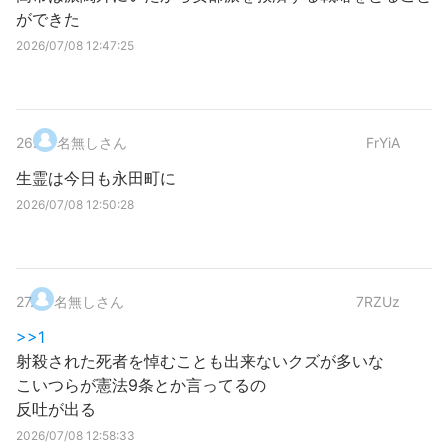
ができた
2026/07/08 12:47:25
26
.
名無しさん
FrYiA
生霊は今日も永田町に
2026/07/08 12:50:28
27
.
名無しさん
7RZUz
>>1
射殺された死者を悼むことも出来ないクズが多いな
こいつらが憲法9条とか言ってるの
反吐が出る
2026/07/08 12:58:33