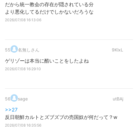
だから統一教会の存在が隠されている分
より悪化してるだけでしかないだろうな
2026/07/08 16:13:06
55
.
名無しさん
9KlxL
ゲリゾーは本当に酷いことをしたよね
2026/07/08 16:29:10
56
.
sage
utBAj
>>27
反日朝鮮カルトとズブズブの売国奴が何だって？w
2026/07/08 16:35:56