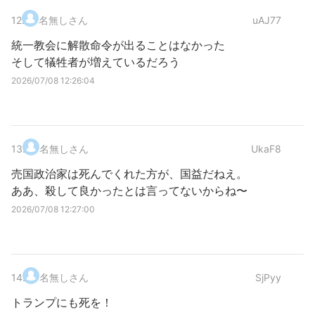
12
.
名無しさん
uAJ77
統一教会に解散命令が出ることはなかった
そして犠牲者が増えているだろう
2026/07/08 12:26:04
13
.
名無しさん
UkaF8
売国政治家は死んでくれた方が、国益だねえ。
ああ、殺して良かったとは言ってないからね〜
2026/07/08 12:27:00
14
.
名無しさん
SjPyy
トランプにも死を！