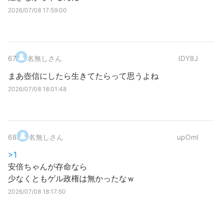
2026/07/08 17:59:00
67
.
名無しさん
IDY8J
まあ壺信にしたら生きてたらって思うよね
2026/07/08 18:01:48
68
.
名無しさん
upOml
>1
安倍ちゃんが存命なら
少なくともゲル政権は無かったなｗ
2026/07/08 18:17:50