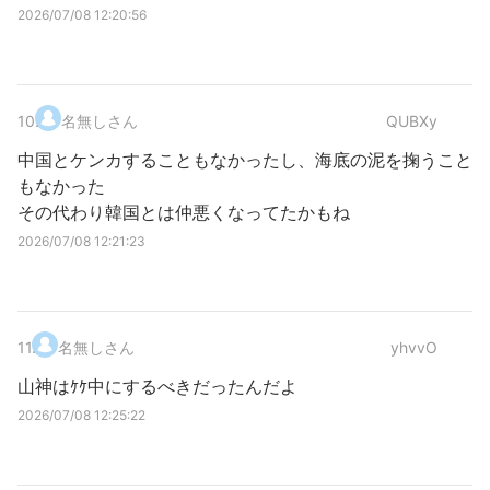
2026/07/08 12:20:56
10
.
名無しさん
QUBXy
中国とケンカすることもなかったし、海底の泥を掬うこと
もなかった
その代わり韓国とは仲悪くなってたかもね
2026/07/08 12:21:23
11
.
名無しさん
yhvvO
山神はｹｹ中にするべきだったんだよ
2026/07/08 12:25:22