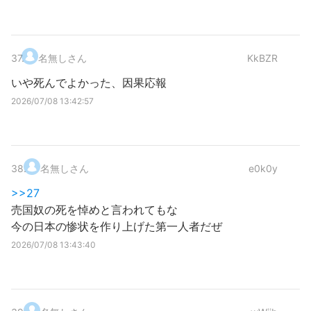
37
.
名無しさん
KkBZR
いや死んでよかった、因果応報
2026/07/08 13:42:57
38
.
名無しさん
e0k0y
>>27
売国奴の死を悼めと言われてもな
今の日本の惨状を作り上げた第一人者だぜ
2026/07/08 13:43:40