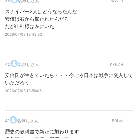
39
.
名無しさん
wWiib
スナイパー2人はどうなったんだ
安倍は右から撃たれたんだろ
だが山神様は左にいた
2026/07/08 13:43:53
40
.
名無しさん
KkBZR
安倍氏が生きていたら・・・今ごろ日本は戦争に突入して
いただろう
2026/07/08 13:58:06
41
.
名無しさん
E0bal
歴史の教科書で新たに加わります