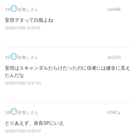
34
.
名無しさん
uooNB
安倍ヲタって白痴よね
2026/07/08 13:25:57
35
.
名無しさん
ecS2H
安倍はスキャンダルだらけだったのに信者には健全に見え
たんだな
2026/07/08 13:37:42
36
.
名無しさん
iOMCy
とりあえず、奈良SPにいえ
2026/07/08 13:42:07