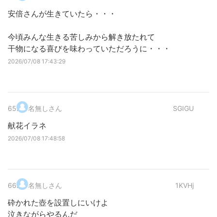
安倍さんが生きていたら・・・
今頃みんな生きる苦しみから解き放たれて
干物になる喜びを味わっていただろうに・・・
2026/07/08 17:43:29
65
.
名無しさん
SGIGU
献花イラネ
2026/07/08 17:48:58
66
.
名無しさん
1KVHj
砕かれた壺を設置しにいけよ
泣きながらやるんだ