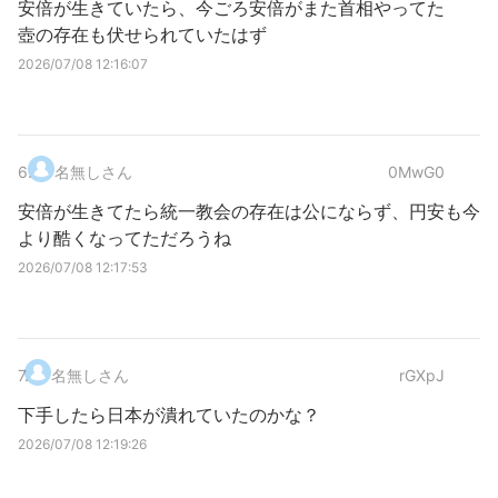
安倍が生きていたら、今ごろ安倍がまた首相やってた
壺の存在も伏せられていたはず
2026/07/08 12:16:07
6
.
名無しさん
0MwG0
安倍が生きてたら統一教会の存在は公にならず、円安も今
より酷くなってただろうね
2026/07/08 12:17:53
7
.
名無しさん
rGXpJ
下手したら日本が潰れていたのかな？
2026/07/08 12:19:26