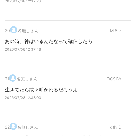
2026/07/08 12:37:20
20
.
名無しさん
MI8rz
あの時、神はいるんだなって確信したわ
2026/07/08 12:37:48
21
.
名無しさん
OCSGY
生きてたら散々叩かれるだろうよ
2026/07/08 12:38:00
22
.
名無しさん
qtNlD