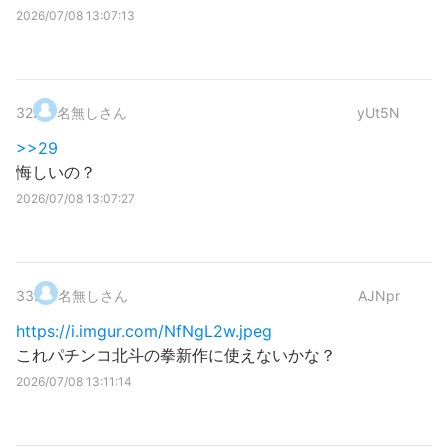
2026/07/08 13:07:13
32
.
名無しさん
yUt5N
>>29
悔しいの？
2026/07/08 13:07:27
33
.
名無しさん
AJNpr
https://i.imgur.com/NfNgL2w.jpeg
これパチンコ北斗の拳新作に使えないかな？
2026/07/08 13:11:14