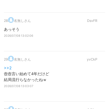
28
.
名無しさん
DsvFR
あっそう
2026/07/08 13:02:06
29
.
名無しさん
yvCkP
>>2
壺壺言い始めて4年だけど
結局流行らなかったねｗ
2026/07/08 13:03:07