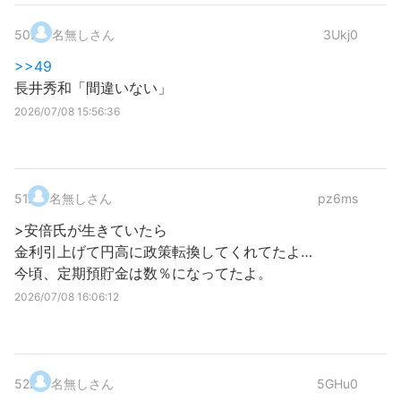
50
.
名無しさん
3Ukj0
>>49
長井秀和「間違いない」
2026/07/08 15:56:36
51
.
名無しさん
pz6ms
>安倍氏が生きていたら
金利引上げて円高に政策転換してくれてたよ…
今頃、定期預貯金は数％になってたよ。
2026/07/08 16:06:12
52
.
名無しさん
5GHu0