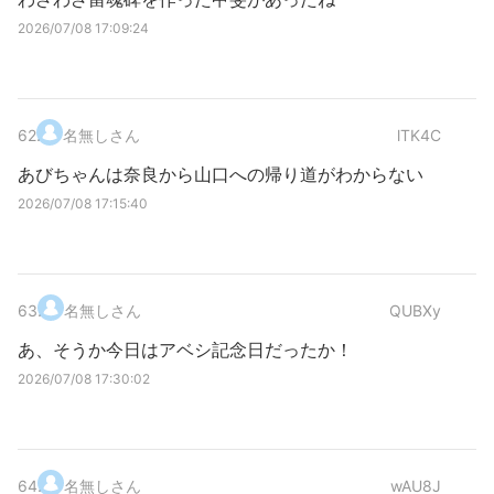
2026/07/08 17:09:24
62
.
名無しさん
lTK4C
あびちゃんは奈良から山口への帰り道がわからない
2026/07/08 17:15:40
63
.
名無しさん
QUBXy
あ、そうか今日はアベシ記念日だったか！
2026/07/08 17:30:02
64
.
名無しさん
wAU8J