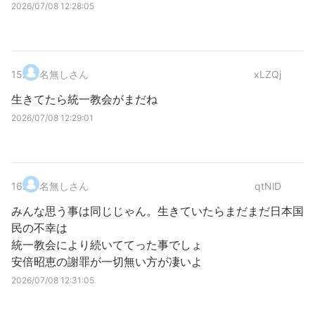
2026/07/08 12:28:05
15
.
名無しさん
xLZQj
生きてたら統一教会がまだね
2026/07/08 12:29:01
16
.
名無しさん
qtNlD
みんな思う事は同じじゃん。生きていたらまだまだ日本国
民の不幸は
統一教会により続いててった事でしょ
安倍昭恵の謝罪が一切無い方が凄いよ
2026/07/08 12:31:05