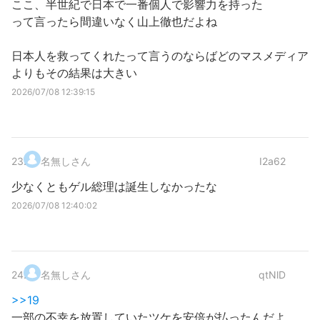
ここ、半世紀で日本で一番個人で影響力を持った
って言ったら間違いなく山上徹也だよね
日本人を救ってくれたって言うのならばどのマスメディア
よりもその結果は大きい
2026/07/08 12:39:15
23
.
名無しさん
I2a62
少なくともゲル総理は誕生しなかったな
2026/07/08 12:40:02
24
.
名無しさん
qtNlD
>>19
一部の不幸を放置していたツケを安倍が払ったんだよ