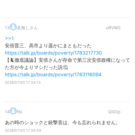
13
.
名無しさん
uRVW0
>>1
安倍晋三、高市より遥かにまともだった
https://talk.jp/boards/poverty/1783217730
【🦎徹底議論】安倍さんが存命で第三次安倍政権になって
た方が今よりマシだった説🤔
https://talk.jp/boards/poverty/1783116094
2026/07/05 17:34:13
14
.
fbl
Qi00p
あの時のショックと銃撃音は、今も忘れられません。
2026/07/05 17:34:39