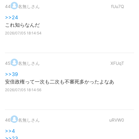
44
.
名無しさん
fUu7Q
>>24
これ知らなんだ
2026/07/05 18:14:54
45
.
名無しさん
XFUqT
>>39
安倍政権って一次も二次も不審死多かったよなあ
2026/07/05 18:14:56
46
.
名無しさん
uRVW0
>>4
>>23