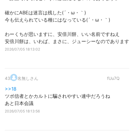
確かにABEは迷言は残した(´・ω・｀)
今も伝えられている種にはなっている(´・ω・｀)
わーくちが思いますに、安倍川餅、いい名前ですねえ
安倍川餅は、いわば、まさに、ジューシーなのであります
2026/07/05 18:13:02
43
.
名無しさん
fUu7Q
>>18
ツボ信者とかカルトに騙されやすい連中だろうね
あと日本会議
2026/07/05 18:13:56