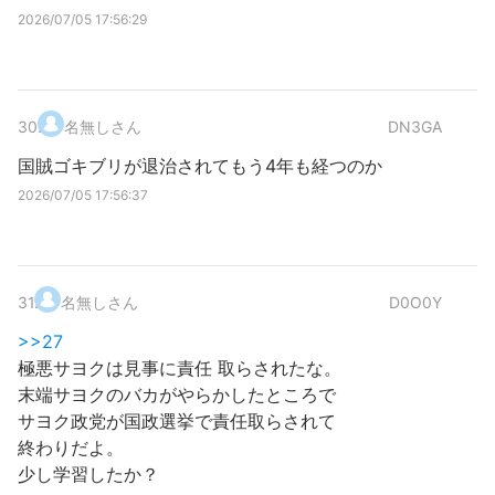
2026/07/05 17:56:29
30
.
名無しさん
DN3GA
国賊ゴキブリが退治されてもう4年も経つのか
2026/07/05 17:56:37
31
.
名無しさん
D0O0Y
>>27
極悪サヨクは見事に責任 取らされたな。
末端サヨクのバカがやらかしたところで
サヨク政党が国政選挙で責任取らされて
終わりだよ。
少し学習したか？