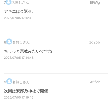
7
.
名無しさん
EFiWg
アキエは金返せ。
2026/07/05 17:12:40
8
.
名無しさん
zq2pb
ちょっと宗教みたいですね
2026/07/05 17:14:48
9
.
名無しさん
A5f2P
次回は安部乃神社で開催
2026/07/05 17:19:46