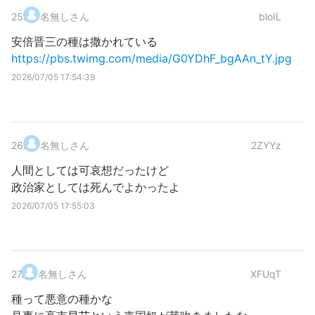
25
.
名無しさん
bloIL
安倍晋三の種は撒かれている
https://pbs.twimg.com/media/G0YDhF_bgAAn_tY.jpg
2026/07/05 17:54:39
26
.
名無しさん
2ZYYz
人間としては可哀想だったけど
政治家としては死んでよかったよ
2026/07/05 17:55:03
27
.
名無しさん
XFUqT
種って悪意の種かな