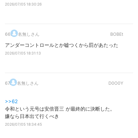
2026/07/05 18:30:26
66
.
名無しさん
BOBEt
アンダーコントロールとか嘘つくから罰があたった
2026/07/05 18:31:13
67
.
名無しさん
D0O0Y
>>62
令和という元号は安倍晋三 が最終的に決断した。
嫌なら日本出て行くべき
2026/07/05 18:34:45