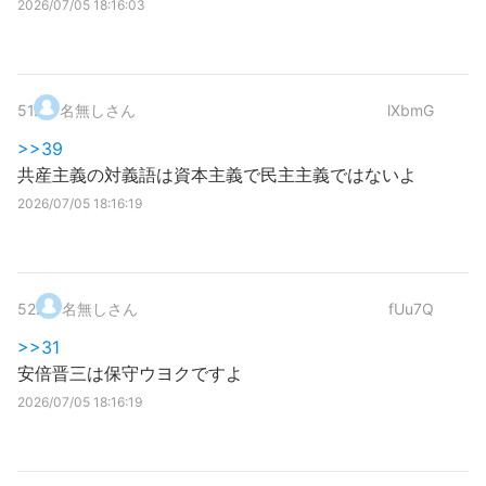
2026/07/05 18:16:03
51
.
名無しさん
lXbmG
>>39
共産主義の対義語は資本主義で民主主義ではないよ
2026/07/05 18:16:19
52
.
名無しさん
fUu7Q
>>31
安倍晋三は保守ウヨクですよ
2026/07/05 18:16:19