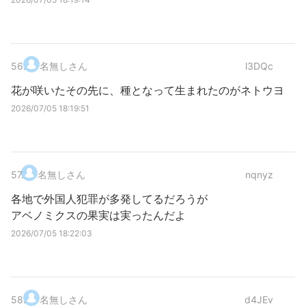
56
.
名無しさん
l3DQc
花が咲いたその先に、種となって生まれたのがネトウヨ
2026/07/05 18:19:51
57
.
名無しさん
nqnyz
各地で外国人犯罪が多発してるだろうが
アベノミクスの果実は実ったんだよ
2026/07/05 18:22:03
58
.
名無しさん
d4JEv