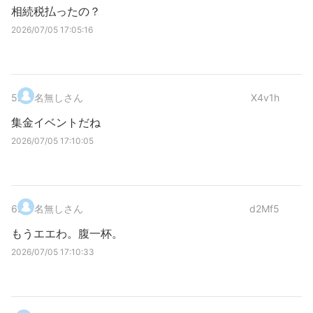
相続税払ったの？
2026/07/05 17:05:16
5
.
名無しさん
X4v1h
集金イベントだね
2026/07/05 17:10:05
6
.
名無しさん
d2Mf5
もうエエわ。腹一杯。
2026/07/05 17:10:33