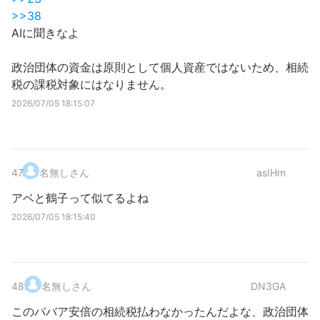
>>38
AIに聞きなよ
政治団体の資金は原則として個人資産ではないため、相続
税の課税対象にはなりません。
2026/07/05 18:15:07
47
.
名無しさん
asIHm
アベと鶴子って似てるよね
2026/07/05 18:15:40
48
.
名無しさん
DN3GA
このババア安倍の相続税払わなかったんだよな、政治団体