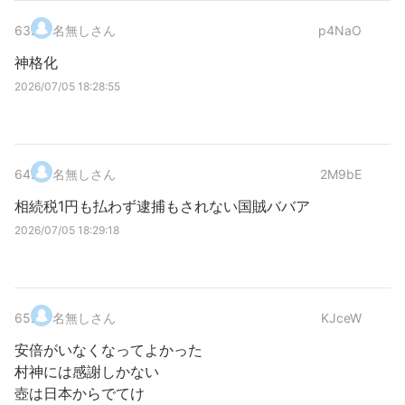
63
.
名無しさん
p4NaO
神格化
2026/07/05 18:28:55
64
.
名無しさん
2M9bE
相続税1円も払わず逮捕もされない国賊ババア
2026/07/05 18:29:18
65
.
名無しさん
KJceW
安倍がいなくなってよかった
村神には感謝しかない
壺は日本からでてけ