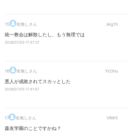
15
.
名無しさん
skg1h
統一教会は解散したし、もう無理では
2026/07/05 17:37:27
16
.
名無しさん
YcOhu
悪人が成敗されてスカッとした
2026/07/05 17:41:57
17
.
名無しさん
VlMr5
森友学園のことですかね？