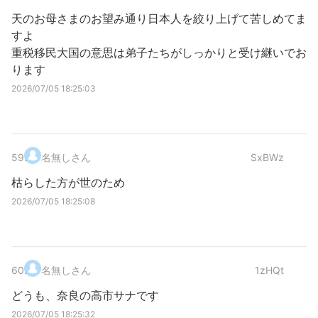
天のお母さまのお望み通り日本人を絞り上げて苦しめてま
すよ
重税移民大国の意思は弟子たちがしっかりと受け継いでお
ります
2026/07/05 18:25:03
59
.
名無しさん
SxBWz
枯らした方が世のため
2026/07/05 18:25:08
60
.
名無しさん
1zHQt
どうも、奈良の高市サナです
2026/07/05 18:25:32