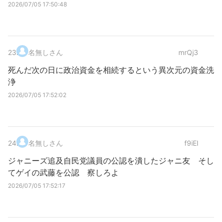
2026/07/05 17:50:48
23
.
名無しさん
mrQj3
死んだ次の日に政治資金を相続するという異次元の資金洗
浄
2026/07/05 17:52:02
24
.
名無しさん
f9iEl
ジャニーズ追及自民党議員の公認を潰したジャニ友 そし
てゲイの武藤を公認 察しろよ
2026/07/05 17:52:17