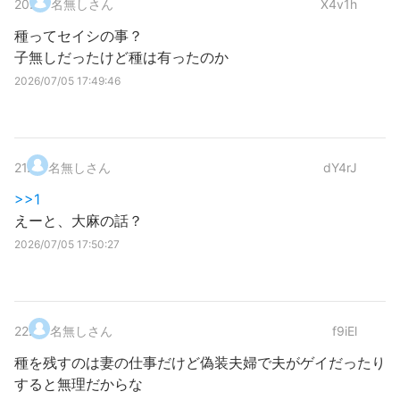
20
.
名無しさん
X4v1h
種ってセイシの事？
子無しだったけど種は有ったのか
2026/07/05 17:49:46
21
.
名無しさん
dY4rJ
>>1
えーと、大麻の話？
2026/07/05 17:50:27
22
.
名無しさん
f9iEl
種を残すのは妻の仕事だけど偽装夫婦で夫がゲイだったり
すると無理だからな