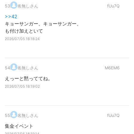
53
.
名無しさん
fUu7Q
>>42
キョーサンガー、キョーサンガー、
も付け加えといて
2026/07/05 18:18:24
54
.
名無しさん
M6EM6
えっーと黙っててね。
2026/07/05 18:19:02
55
.
名無しさん
fUu7Q
集金イベント
2026/07/05 18:19:14