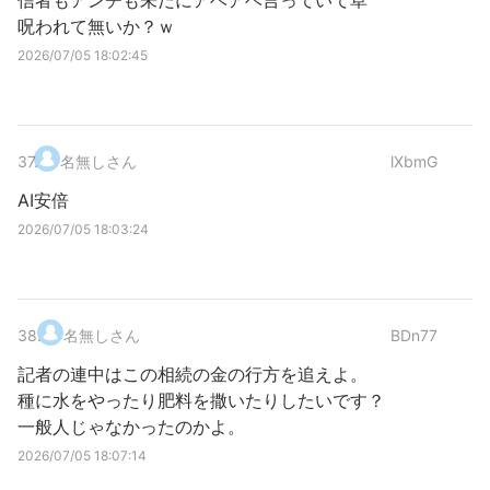
信者もアンチも未だにアベアベ言っていて草
呪われて無いか？ｗ
2026/07/05 18:02:45
37
.
名無しさん
lXbmG
AI安倍
2026/07/05 18:03:24
38
.
名無しさん
BDn77
記者の連中はこの相続の金の行方を追えよ。
種に水をやったり肥料を撒いたりしたいです？
一般人じゃなかったのかよ。
2026/07/05 18:07:14