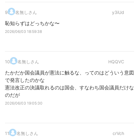
9
.
名無しさん
y3iUd
恥知らずはどっちかな〜
2026/06/03 18:59:38
10
.
名無しさん
HQQVC
たかだか国会議員が憲法に触るな、ってのはどういう意図
で発言したのかな
憲法改正の決議取れるのは国会、すなわち国会議員だけな
のだが
2026/06/03 19:05:30
11
.
名無しさん
crVch