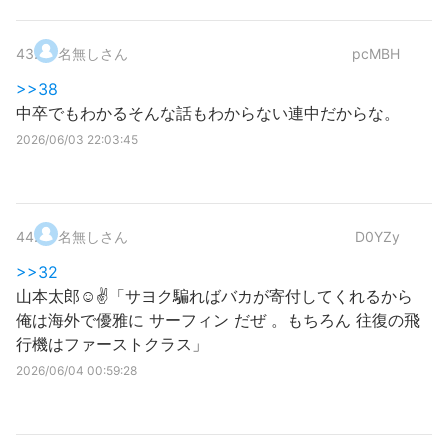
43
.
名無しさん
pcMBH
>>38
中卒でもわかるそんな話もわからない連中だからな。
2026/06/03 22:03:45
44
.
名無しさん
D0YZy
>>32
山本太郎☺️✌️「サヨク騙ればバカが寄付してくれるから
俺は海外で優雅に サーフィン だぜ 。もちろん 往復の飛
行機はファーストクラス」
2026/06/04 00:59:28