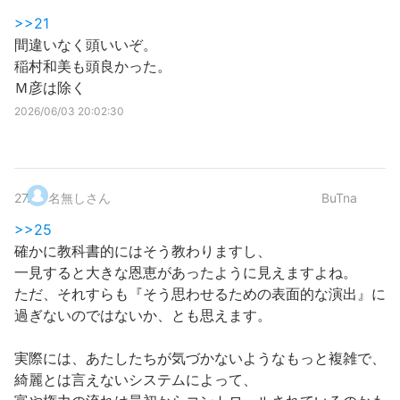
>>21
間違いなく頭いいぞ。
稲村和美も頭良かった。
Ｍ彦は除く
2026/06/03 20:02:30
27
.
名無しさん
BuTna
>>25
確かに教科書的にはそう教わりますし、
一見すると大きな恩恵があったように見えますよね。
ただ、それすらも『そう思わせるための表面的な演出』に
過ぎないのではないか、とも思えます。
実際には、あたしたちが気づかないようなもっと複雑で、
綺麗とは言えないシステムによって、