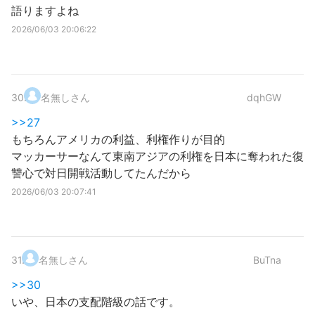
語りますよね
2026/06/03 20:06:22
30
.
名無しさん
dqhGW
>>27
もちろんアメリカの利益、利権作りが目的
マッカーサーなんて東南アジアの利権を日本に奪われた復
讐心で対日開戦活動してたんだから
2026/06/03 20:07:41
31
.
名無しさん
BuTna
>>30
いや、日本の支配階級の話です。