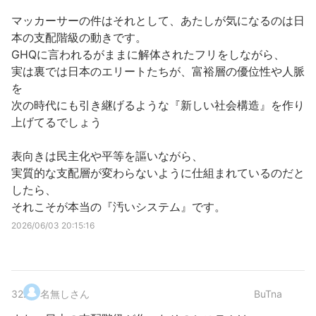
マッカーサーの件はそれとして、あたしが気になるのは日
本の支配階級の動きです。
GHQに言われるがままに解体されたフリをしながら、
実は裏では日本のエリートたちが、富裕層の優位性や人脈
を
次の時代にも引き継げるような『新しい社会構造』を作り
上げてるでしょう
表向きは民主化や平等を謳いながら、
実質的な支配層が変わらないように仕組まれているのだと
したら、
それこそが本当の『汚いシステム』です。
2026/06/03 20:15:16
32
.
名無しさん
BuTna