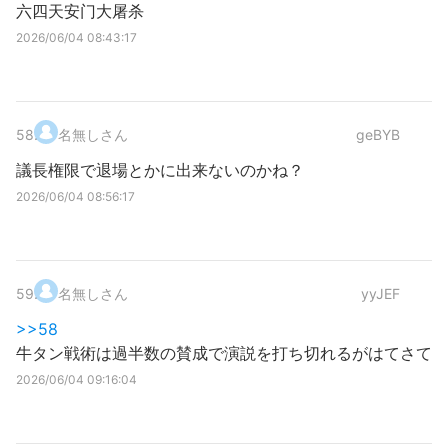
六四天安门大屠杀
2026/06/04 08:43:17
58
.
名無しさん
geBYB
議長権限で退場とかに出来ないのかね？
2026/06/04 08:56:17
59
.
名無しさん
yyJEF
>>58
牛タン戦術は過半数の賛成で演説を打ち切れるがはてさて
2026/06/04 09:16:04