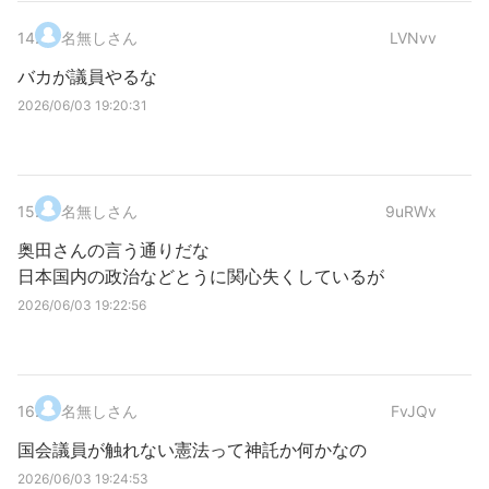
14
.
名無しさん
LVNvv
バカが議員やるな
2026/06/03 19:20:31
15
.
名無しさん
9uRWx
奥田さんの言う通りだな
日本国内の政治などとうに関心失くしているが
2026/06/03 19:22:56
16
.
名無しさん
FvJQv
国会議員が触れない憲法って神託か何かなの
2026/06/03 19:24:53