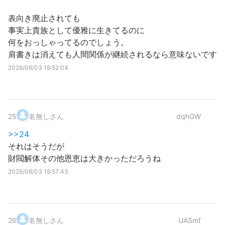
表向き廃止されても
事実上貴族として優雅に生きてるのに
何をおっしゃってるのでしょう。
肩書きは消えても人間関係が継続されるなら意味ないです
2026/06/03 19:52:04
25
.
名無しさん
dqhGW
>>24
それはそうだが
財閥解体その他恩恵は大きかっただろうね
2026/06/03 19:57:43
26
.
名無しさん
UASmf