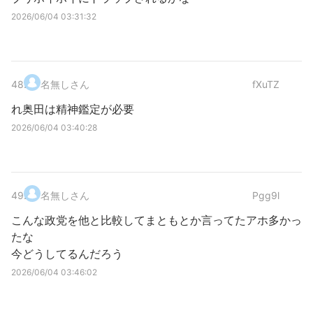
2026/06/04 03:31:32
48
.
名無しさん
fXuTZ
れ奥田は精神鑑定が必要
2026/06/04 03:40:28
49
.
名無しさん
Pgg9l
こんな政党を他と比較してまともとか言ってたアホ多かっ
たな
今どうしてるんだろう
2026/06/04 03:46:02