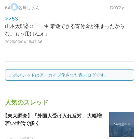
64
.
名無しさん
D0YZy
>>53
山本太郎✌️☺️「一生 豪遊できる寄付金が集まったから
な。もう用はねえ」
2026/06/04 15:47:36
このスレッドはアーカイブ化された過去ログです。
人気のスレッド
【東大調査】「外国人受け入れ反対」大幅増
若い世代で多く
ニュース速報+