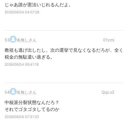
じゃあ誰が憲法いじれるんだよ。
2026/06/04 04:57:28
53
.
名無しさん
01zmi
教祖も逃げ出したし、次の選挙で見なくなるだろが、全く
税金の無駄遣い過ぎる。
2026/06/04 06:41:19
54
.
名無しさん
QqLo2
中核派分裂状態なんだろ？
それでゴタゴタしてるのか
2026/06/04 07:31:23