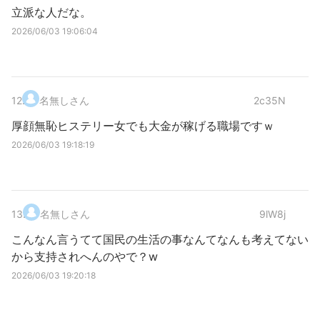
立派な人だな。
2026/06/03 19:06:04
12
.
名無しさん
2c35N
厚顔無恥ヒステリー女でも大金が稼げる職場ですｗ
2026/06/03 19:18:19
13
.
名無しさん
9lW8j
こんなん言うてて国民の生活の事なんてなんも考えてない
から支持されへんのやで？w
2026/06/03 19:20:18