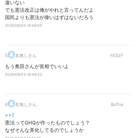
違いない
でも憲法改正は俺がやれと言ってんだよ
国民よりも憲法が偉いはずはないだろう
2026/06/03 18:48:09
5
.
名無しさん
h5SzF
もう奥田さんが首相でいいよ
2026/06/03 18:48:33
6
.
名無しさん
BuTna
>>1
憲法ってGHQが作ったものでしょう？
なぜそんな美化してるのでしょうか