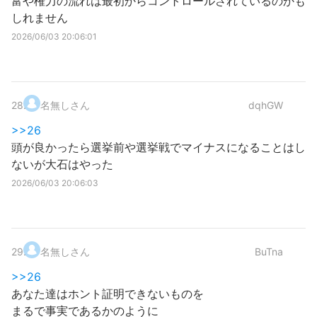
富や権力の流れは最初からコントロールされているのかも
しれません
2026/06/03 20:06:01
28
.
名無しさん
dqhGW
>>26
頭が良かったら選挙前や選挙戦でマイナスになることはし
ないが大石はやった
2026/06/03 20:06:03
29
.
名無しさん
BuTna
>>26
あなた達はホント証明できないものを
まるで事実であるかのように