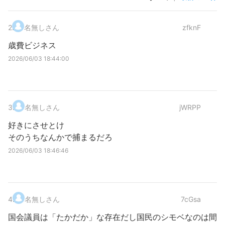
2
.
名無しさん
zfknF
歳費ビジネス
2026/06/03 18:44:00
3
.
名無しさん
jWRPP
好きにさせとけ
そのうちなんかで捕まるだろ
2026/06/03 18:46:46
4
.
名無しさん
7cGsa
国会議員は「たかだか」な存在だし国民のシモベなのは間