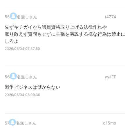
55
.
名無しさん
t4Z74
先ずキチガイから議員資格取り上げる法律作れや
取り敢えず質問もせずに主張を演説する様な行為は禁止に
しろよ
2026/06/04 07:37:50
56
.
名無しさん
yyJEF
戦争ビジネスは儲からない
2026/06/04 08:09:30
57
.
名無しさん
g15mo