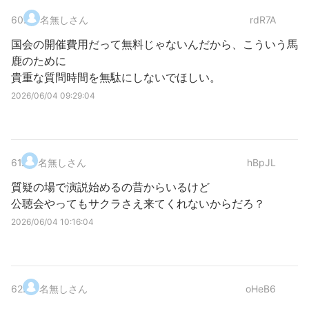
60
.
名無しさん
rdR7A
国会の開催費用だって無料じゃないんだから、こういう馬
鹿のために
貴重な質問時間を無駄にしないでほしい。
2026/06/04 09:29:04
61
.
名無しさん
hBpJL
質疑の場で演説始めるの昔からいるけど
公聴会やってもサクラさえ来てくれないからだろ？
2026/06/04 10:16:04
62
.
名無しさん
oHeB6