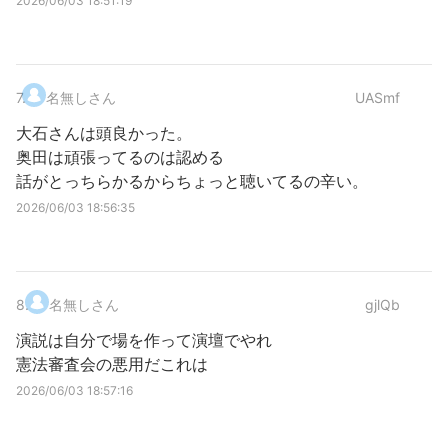
2026/06/03 18:51:19
7
.
名無しさん
UASmf
大石さんは頭良かった。
奥田は頑張ってるのは認める
話がとっちらかるからちょっと聴いてるの辛い。
2026/06/03 18:56:35
8
.
名無しさん
gjlQb
演説は自分で場を作って演壇でやれ
憲法審査会の悪用だこれは
2026/06/03 18:57:16