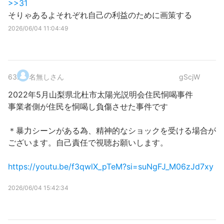
>>31
そりゃあるよそれぞれ自己の利益のために画策する
2026/06/04 11:04:49
63
.
名無しさん
gScjW
2022年5月山梨県北杜市太陽光説明会住民恫喝事件
事業者側が住民を恫喝し負傷させた事件です
＊暴力シーンがある為、精神的なショックを受ける場合が
ございます。自己責任で視聴お願いします。
https://youtu.be/f3qwlX_pTeM?si=suNgFJ_M06zJd7xy
2026/06/04 15:42:34