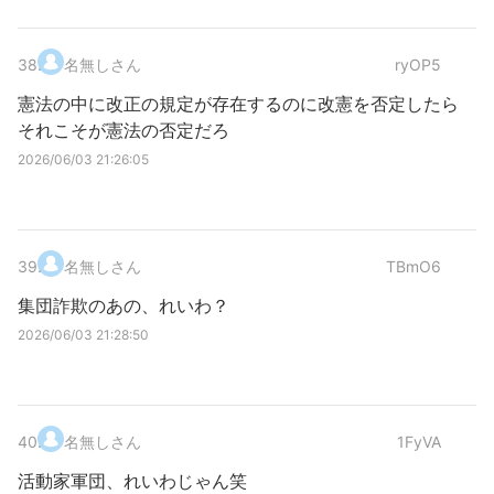
38
.
名無しさん
ryOP5
憲法の中に改正の規定が存在するのに改憲を否定したら
それこそが憲法の否定だろ
2026/06/03 21:26:05
39
.
名無しさん
TBmO6
集団詐欺のあの、れいわ？
2026/06/03 21:28:50
40
.
名無しさん
1FyVA
活動家軍団、れいわじゃん笑