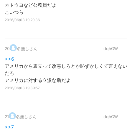
ネトウヨなど公務員だよ
こいつら
2026/06/03 19:29:36
20
.
名無しさん
dqhGW
>>6
アメリカから表立って改憲しろとか恥ずかしくて言えない
だろ
アメリカに対する立派な盾だよ
2026/06/03 19:39:57
21
.
名無しさん
dqhGW
>>7