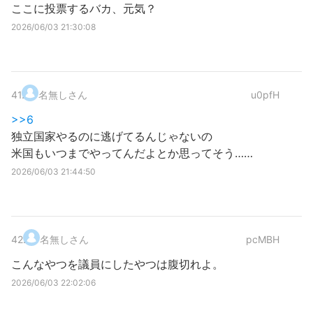
ここに投票するバカ、元気？
2026/06/03 21:30:08
41
.
名無しさん
u0pfH
>>6
独立国家やるのに逃げてるんじゃないの
米国もいつまでやってんだよとか思ってそう……
2026/06/03 21:44:50
42
.
名無しさん
pcMBH
こんなやつを議員にしたやつは腹切れよ。
2026/06/03 22:02:06