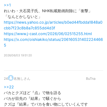
>>1
れいわ・大石晃子氏、NHK転載動画削除に「衝撃」
「なんとかしないと」
https://news.yahoo.co.jp/articles/b0ed44fbdda1848a0
cbb7f23c8b8a7c855dd4d3f
https://www.j-cast.com/2026/06/02515255.html
https://x.com/oishiakiko/status/206160531402224466
5
2026/06/03 19:51:20
24
.
名無しさん
BuTna
>>22
バカとクズほど『点』で物を語る
バカが目先の『結果』で騒ぐから
クズは『結果』でバカを食い物にしていくんです