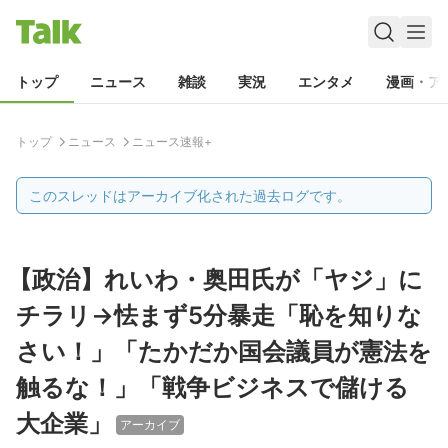
トップ
ニュース
雑談
実況
エンタメ
漫画・ア
トップ
ニュース
ニュース速報+
このスレッドはアーカイブ化された過去ログです。
【政治】れいわ・奥田氏が「ヤジ」に
チラリ→怯まず5分暴走「恥を知りな
さい！」「たかだか国会議員が憲法を
触るな！」「戦争ビジネスで儲ける
大企業」
アーカイブ