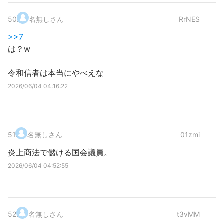
50
.
名無しさん
RrNES
>>7
は？w
令和信者は本当にやべえな
2026/06/04 04:16:22
51
.
名無しさん
01zmi
炎上商法で儲ける国会議員。
2026/06/04 04:52:55
52
.
名無しさん
t3vMM