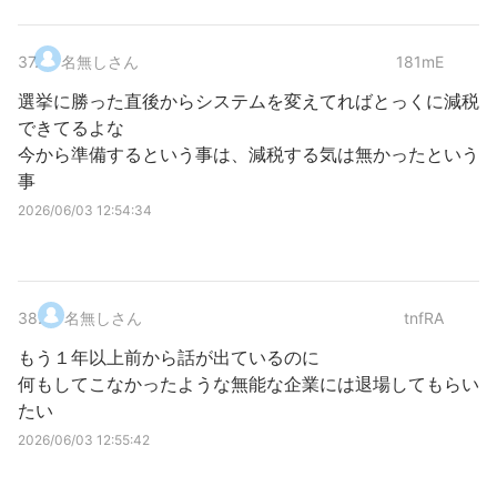
37
.
名無しさん
181mE
選挙に勝った直後からシステムを変えてればとっくに減税
できてるよな
今から準備するという事は、減税する気は無かったという
事
2026/06/03 12:54:34
38
.
名無しさん
tnfRA
もう１年以上前から話が出ているのに
何もしてこなかったような無能な企業には退場してもらい
たい
2026/06/03 12:55:42