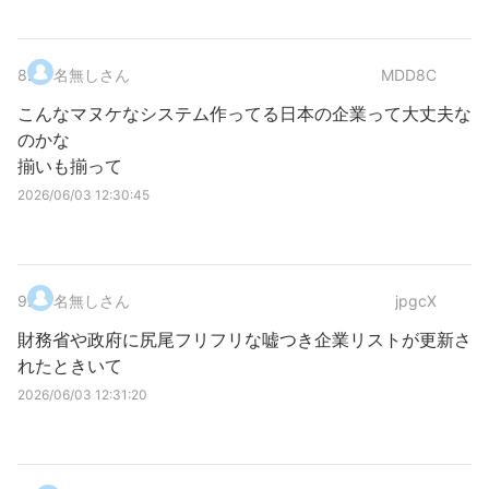
8
.
名無しさん
MDD8C
こんなマヌケなシステム作ってる日本の企業って大丈夫な
のかな
揃いも揃って
2026/06/03 12:30:45
9
.
名無しさん
jpgcX
財務省や政府に尻尾フリフリな嘘つき企業リストが更新さ
れたときいて
2026/06/03 12:31:20