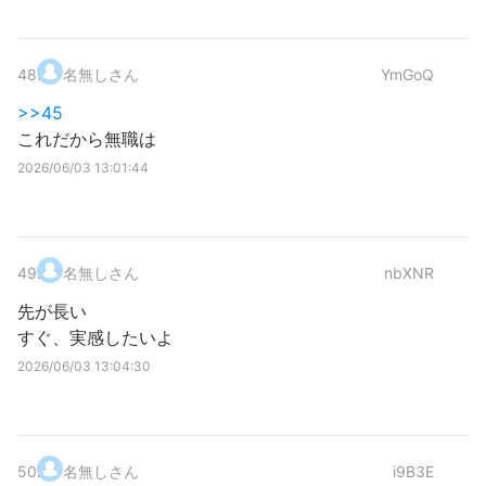
48
.
名無しさん
YmGoQ
>>45
これだから無職は
2026/06/03 13:01:44
49
.
名無しさん
nbXNR
先が長い
すぐ、実感したいよ
2026/06/03 13:04:30
50
.
名無しさん
i9B3E