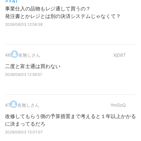
>>41
事業仕入の品物もレジ通して買うの？
発注書とかレジとは別の決済システムじゃなくて？
2026/06/03 12:59:38
46
.
名無しさん
XjD8T
二度と富士通は買わない
2026/06/03 12:59:57
47
.
名無しさん
YmGoQ
改修してもらう側の予算措置まで考えると１年以上かかる
に決まってるだろ
2026/06/03 13:01:07