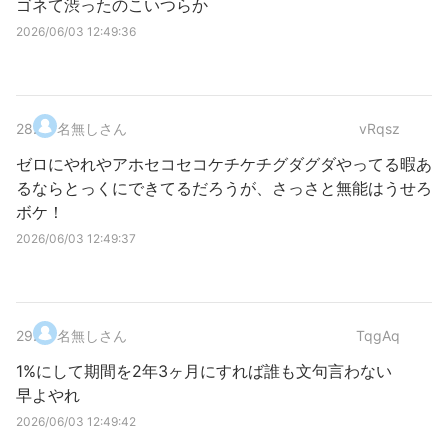
ゴネて渋ったのこいつらか
2026/06/03 12:49:36
28
.
名無しさん
vRqsz
ゼロにやれやアホセコセコケチケチグダグダやってる暇あ
るならとっくにできてるだろうが、さっさと無能はうせろ
ボケ！
2026/06/03 12:49:37
29
.
名無しさん
TqgAq
1%にして期間を2年3ヶ月にすれば誰も文句言わない
早よやれ
2026/06/03 12:49:42