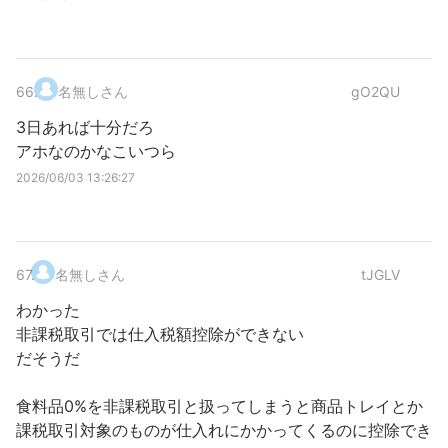
66
.
名無しさん
gO2QU
3日あれば十分だろ
アホなのかなこいつら
2026/06/03 13:26:27
67
.
名無しさん
tJGLV
わかった
非課税取引では仕入税額控除ができない
だそうだ
食料品0%を非課税取引と扱ってしまうと商品トレイとか
課税取引対象のものが仕入れにかかってくるのに控除でき