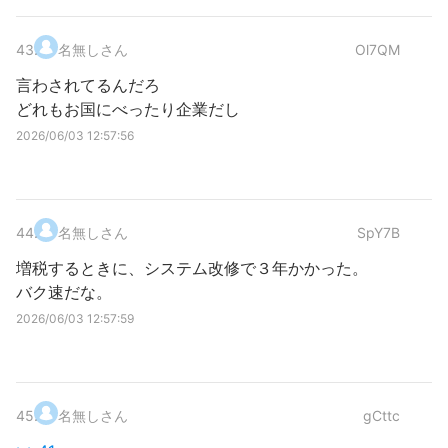
43
.
名無しさん
Ol7QM
言わされてるんだろ
どれもお国にべったり企業だし
2026/06/03 12:57:56
44
.
名無しさん
SpY7B
増税するときに、システム改修で３年かかった。
バク速だな。
2026/06/03 12:57:59
45
.
名無しさん
gCttc