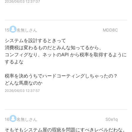
2026/06/03 12:37:37
15
.
名無しさん
MDD8C
システムを設計するときって
消費税は変わるものだとみんな知ってるから、
コンフィグなり、ネットのAPI から税率を取得するように
するよな
税率を決めうちでハードコーティングしちゃったの？
どんな馬鹿なのか
2026/06/03 12:37:57
16
.
名無しさん
S0e1q
そもそもシステム屋の瑕疵を問題にすべきレベルだわな。