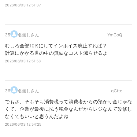
2026/06/03 12:51:37
35
.
名無しさん
YmGoQ
むしろ全部10%にしてインボイス廃止すれば？
計算にかかる世の中の無駄なコスト減らせるよ
2026/06/03 12:51:58
36
.
名無しさん
gCttc
でもさ、そもそも消費税って消費者からの預かり金じゃな
くて、企業が最後に払う税金なんだからレジなんて改修し
なくてもいいと思うんだよね
2026/06/03 12:54:25