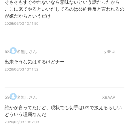
そもそもすぐやれないなら意味ないという話だったから
ここに来てやるといいだしてるのは公約違反と言われるの
が嫌だからというだけ
2026/06/03 13:11:50
58
.
名無しさん
yRFUi
出来そうな気はするけどナー
2026/06/03 13:11:52
59
.
名無しさん
X8AAP
誰かが言ってたけど、現状でも切手は0%で扱えるらしい
どういう理屈なんだ
2026/06/03 13:12:03