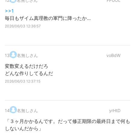
12
.
名無しさん
FPUOL
>>1
毎日もザイム真理教の軍門に降ったか…
2026/06/03 12:36:57
13
.
名無しさん
voBdW
変数変えるだけだろ
どんな作りしてるんだ
2026/06/03 12:37:15
14
.
名無しさん
yrHtD
「３ヶ月かかるんです。だって修正期限の最終日まで何も
しないんだから」