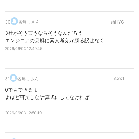
30
.
名無しさん
shHYG
3社がそう言うならそうなんだろう
エンジニアの見解に素人考えが勝る訳はなく
2026/06/03 12:49:45
31
.
名無しさん
AXXjl
0でもできるよ
よほど可笑しな計算式にしてなければ
2026/06/03 12:50:19