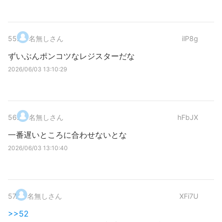
55
.
名無しさん
ilP8g
ずいぶんポンコツなレジスターだな
2026/06/03 13:10:29
56
.
名無しさん
hFbJX
一番遅いところに合わせないとな
2026/06/03 13:10:40
57
.
名無しさん
XFi7U
>>52