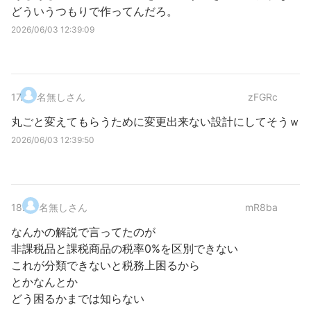
どういうつもりで作ってんだろ。
2026/06/03 12:39:09
17
.
名無しさん
zFGRc
丸ごと変えてもらうために変更出来ない設計にしてそうｗ
2026/06/03 12:39:50
18
.
名無しさん
mR8ba
なんかの解説で言ってたのが
非課税品と課税商品の税率0%を区別できない
これが分類できないと税務上困るから
とかなんとか
どう困るかまでは知らない