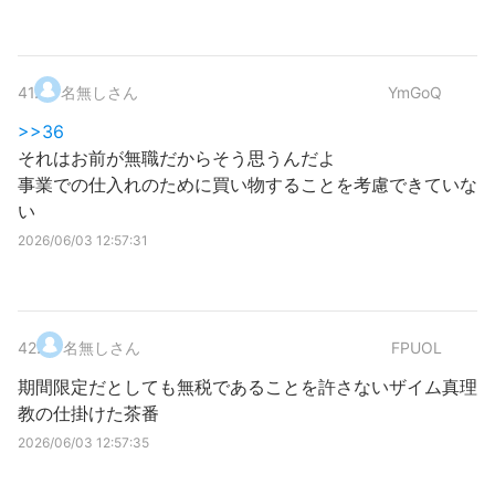
41
.
名無しさん
YmGoQ
>>36
それはお前が無職だからそう思うんだよ
事業での仕入れのために買い物することを考慮できていな
い
2026/06/03 12:57:31
42
.
名無しさん
FPUOL
期間限定だとしても無税であることを許さないザイム真理
教の仕掛けた茶番
2026/06/03 12:57:35