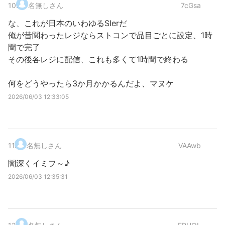
10
.
名無しさん
7cGsa
な、これが日本のいわゆるSIerだ
俺が昔関わったレジならストコンで品目ごとに設定、1時
間で完了
その後各レジに配信、これも多くて1時間で終わる
何をどうやったら3か月かかるんだよ、マヌケ
2026/06/03 12:33:05
11
.
名無しさん
VAAwb
闇深くイミフ～♪
2026/06/03 12:35:31