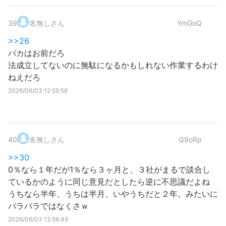
39
.
名無しさん
YmGoQ
>>26
バカはお前だろ
法成立してないのに無駄になるかもしれない作業するわけ
ねえだろ
2026/06/03 12:55:56
40
.
名無しさん
Q9oRp
>>30
0％なら１年だが1％なら３ヶ月と、３社がまるで談合し
ているかのように同じ意見だとしたら逆に不思議だよね
うちなら半年、うちは半月、いやうちだと２年。みたいに
バラバラではなくさｗ
2026/06/03 12:56:49