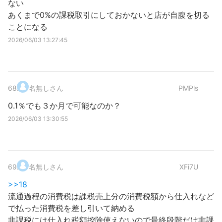
ない
あくまで0%の課税取引にしておかないと店が自腹を切る
ことになる
2026/06/03 13:27:45
68
.
名無しさん
PMPls
0.1％でも３か月で可能なのか？
2026/06/03 13:30:55
69
.
名無しさん
XFi7U
>>18
流通過程の消費税は課税売上分の消費税額から仕入れなど
で払った消費税を差し引いて納める
非課税には仕入れ税額控除使えないので最終段階だけ非課