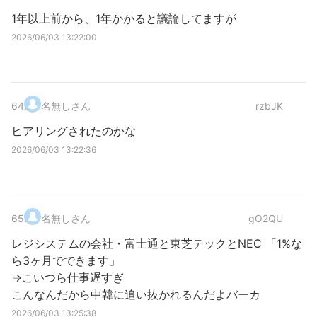
1年以上前から、1年かかると議論してますが
2026/06/03 13:22:00
64
.
名無しさん
rzbJK
ヒアリングされたのかな
2026/06/03 13:22:36
65
.
名無しさん
gO2QU
レジシステムの会社・富士通と東芝テックとNEC 「1%な
ら3ヶ月でできます」
⇒こいつら仕事遅すぎ
こんなんだから中韓に追い抜かれるんだよバーカ
2026/06/03 13:25:38