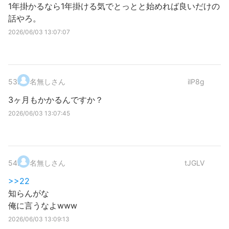
1年掛かるなら1年掛ける気でとっとと始めれば良いだけの
話やろ。
2026/06/03 13:07:07
53
.
名無しさん
ilP8g
3ヶ月もかかるんですか？
2026/06/03 13:07:45
54
.
名無しさん
tJGLV
>>22
知らんがな
俺に言うなよwww
2026/06/03 13:09:13