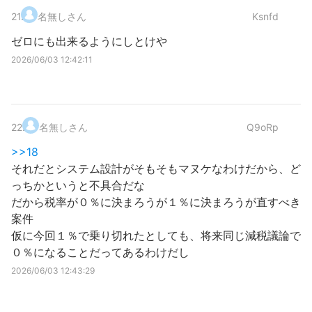
21
.
名無しさん
Ksnfd
ゼロにも出来るようにしとけや
2026/06/03 12:42:11
22
.
名無しさん
Q9oRp
>>18
それだとシステム設計がそもそもマヌケなわけだから、ど
っちかというと不具合だな
だから税率が０％に決まろうが１％に決まろうが直すべき
案件
仮に今回１％で乗り切れたとしても、将来同じ減税議論で
０％になることだってあるわけだし
2026/06/03 12:43:29