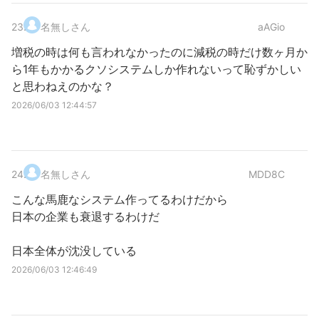
23
.
名無しさん
aAGio
増税の時は何も言われなかったのに減税の時だけ数ヶ月か
ら1年もかかるクソシステムしか作れないって恥ずかしい
と思わねえのかな？
2026/06/03 12:44:57
24
.
名無しさん
MDD8C
こんな馬鹿なシステム作ってるわけだから
日本の企業も衰退するわけだ
日本全体が沈没している
2026/06/03 12:46:49