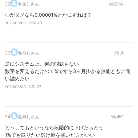
32
.
名無しさん
wUDnV
〇がダメなら0.00001%とかにすれば？
2026/06/03 12:50:43
33
.
名無しさん
jfpJI
逆にシステム上、何の問題もない
数字を変えるだけの１%ですら3ヶ月掛かる無能どもに問
い詰めたい
2026/06/03 12:51:07
34
.
名無しさん
WplIG
どうしてもというなら段階的に下げたらどう
1%でも取りたい逃げ道を塞いだ方がいい