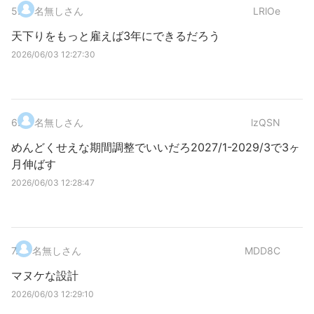
5
.
名無しさん
LRlOe
天下りをもっと雇えば3年にできるだろう
2026/06/03 12:27:30
6
.
名無しさん
lzQSN
めんどくせえな期間調整でいいだろ2027/1-2029/3で3ヶ
月伸ばす
2026/06/03 12:28:47
7
.
名無しさん
MDD8C
マヌケな設計
2026/06/03 12:29:10