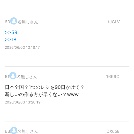
60
.
名無しさん
tJGLV
>>59
>>18
2026/06/03 13:18:17
61
.
名無しさん
16K9O
日本全国？1つのレジを90日かけて？
新しいの作る方が早くない？www
2026/06/03 13:20:19
63
.
名無しさん
DXuo8