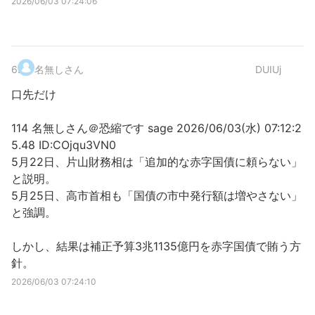
2026/06/03 07:24:06
6
.
名無しさん
DUIUj
口先だけ
114 名無しさん＠恐縮です sage 2026/06/03(水) 07:12:2
5.48 ID:COjqu3VN0
5月22日、片山財務相は「追加的な赤字国債に頼らない」
と説明。
5月25日、高市首相も「国債の市中発行額は増やさない」
と強調。
しかし、結果は補正予算3兆1135億円を赤字国債で賄う方
針。
2026/06/03 07:24:10