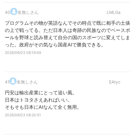
40
.
名無しさん
LMLGa
プログラムその物が英語なんでその時点で既に相手の土俵
の上で戦ってる。ただ日本人は奇跡の民族なのでベースボ
ールを野球と読み替えて自分の国のスポーツに変えてしま
った。政府がその気なら国産AIで勝負できる。
2026/06/03 08:19:49
41
.
名無しさん
EAtyc
円安は輸出産業にとって追い風。
日本はトヨタさえあればいい。
そもそも日本にAIなんて全く無用。
2026/06/03 08:20:51