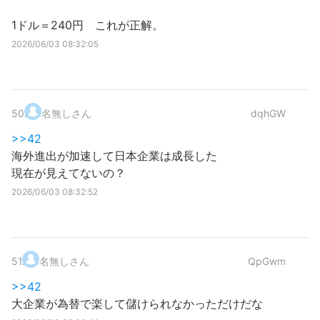
1ドル＝240円 これが正解。
2026/06/03 08:32:05
50
.
名無しさん
dqhGW
>>42
海外進出が加速して日本企業は成長した
現在が見えてないの？
2026/06/03 08:32:52
51
.
名無しさん
QpGwm
>>42
大企業が為替で楽して儲けられなかっただけだな