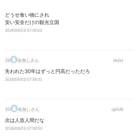
どうせ食い物にされ
安い安全だけの観光立国
2026/06/03 07:56:02
29
.
名無しさん
iAdxI
失われた30年はずっと円高だっただろ
2026/06/03 07:58:32
30
.
名無しさん
ojnUB
次は人造人間だな
2026/06/03 07:59:30