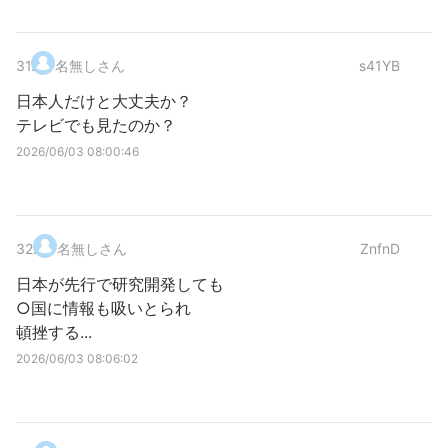
31
.
名無しさん
s41YB
日本人だけと大丈夫か？
テレビでも見たのか？
2026/06/03 08:00:46
32
.
名無しさん
ZnfnD
日本が先行で研究開発しても
○国に情報も吸いとられ
頓挫する...
2026/06/03 08:06:02