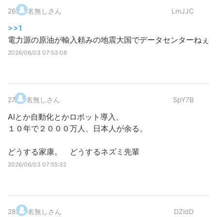
26
.
名無しさん
LmJJC
>>1
電力源の原油が輸入頼みの地震大国でデータセンターねぇ
2026/06/03 07:53:08
27
.
名無しさん
SpY7B
AIとか自動化とかロボット導入、
１０年で２０００万人、日本人が余る。
どうする家康。 どうするネズミ先輩
2026/06/03 07:55:32
28
.
名無しさん
DZldD