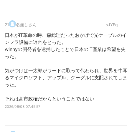
21
.
名無しさん
sJYEq
日本がIT革命の時、森総理だったおかげで光ケーブルのイ
ンフラ設備に遅れをとった。
winnyの開発者を逮捕したことで日本のIT産業は希望を失
った。
気がつけば一太郎がワードに取って代わられ、世界を牛耳
るマイクロソフト、アップル、グーグルに支配されてしま
った。
それは高市政権だからということではない
2026/06/03 07:45:57