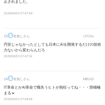
止されました。
2026/06/03 07:47:09
23
.
名無しさん
LFO3u
円安じゃなかったとしても日本にAIを開発するだけの技術
力ないから変わらんだろ
2026/06/03 07:47:24
24
.
名無しさん
MBUQI
IT革命とかAI革命で職失うヒトが熱狂ってね・・・滑稽極
まるｗ
2026/06/03 07:48:08