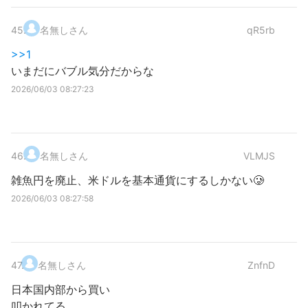
45
.
名無しさん
qR5rb
>>1
いまだにバブル気分だからな
2026/06/03 08:27:23
46
.
名無しさん
VLMJS
雑魚円を廃止、米ドルを基本通貨にするしかない🥲
2026/06/03 08:27:58
47
.
名無しさん
ZnfnD
日本国内部から買い
叩かれてる...