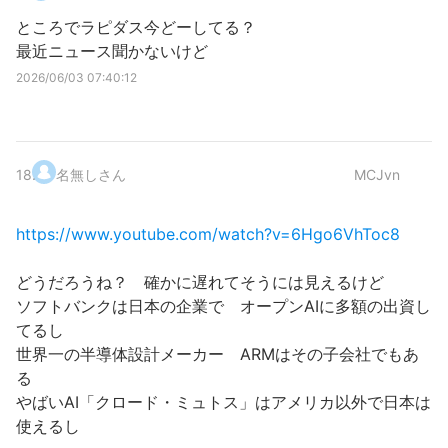
ところでラピダス今どーしてる？
最近ニュース聞かないけど
2026/06/03 07:40:12
18
.
名無しさん
MCJvn
https://www.youtube.com/watch?v=6Hgo6VhToc8
どうだろうね？ 確かに遅れてそうには見えるけど
ソフトバンクは日本の企業で オープンAIに多額の出資し
てるし
世界一の半導体設計メーカー ARMはその子会社でもあ
る
やばいAI「クロード・ミュトス」はアメリカ以外で日本は
使えるし