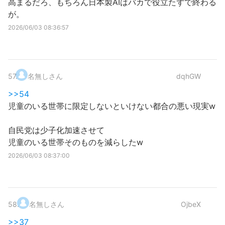
高まるだろ、もちろん日本製AIはバカで役立たずで終わる
が。
2026/06/03 08:36:57
57
.
名無しさん
dqhGW
>>54
児童のいる世帯に限定しないといけない都合の悪い現実w
自民党は少子化加速させて
児童のいる世帯そのものを減らしたw
2026/06/03 08:37:00
58
.
名無しさん
OjbeX
>>37