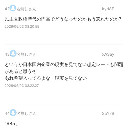
42
.
名無しさん
kyd8P
民主党政権時代の円高でどうなったのかもう忘れたのか?
2026/06/03 08:20:55
43
.
名無しさん
oWSay
というか日本国内企業の現実を見てない想定レートも問題
があると思うぞ
あれ希望入ってるよな 現実を見てない
2026/06/03 08:22:27
44
.
名無しさん
SpY7B
1985。