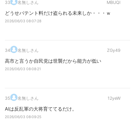
33
.
名無しさん
MBUQI
どうせパテント料だけ盗られる未来しか・・・ｗ
2026/06/03 08:07:28
34
.
名無しさん
ZGy49
高市と言うか自民党は世襲だから能力が低い
2026/06/03 08:08:21
35
.
名無しさん
12yeW
AIは反乱軍の大将育ててるだけ。
2026/06/03 08:09:25