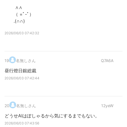
∧∧
（ =ﾟ-ﾟ）
.(∩∩)
2026/06/03 07:42:32
19
.
名無しさん
Q7A6A
昼行燈日銀総裁
2026/06/03 07:42:44
20
.
名無しさん
12yeW
どうせAIはぽしゃるから気にするまでもない。
2026/06/03 07:43:56