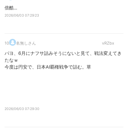
倍酷...
2026/06/03 07:29:23
10
.
名無しさん
vRZbx
パヨ、6月にナフサ詰みそうにないと見て、戦法変えてき
たなｗ
今度は円安で、日本AI覇権戦争で詰む。草
2026/06/03 07:29:30