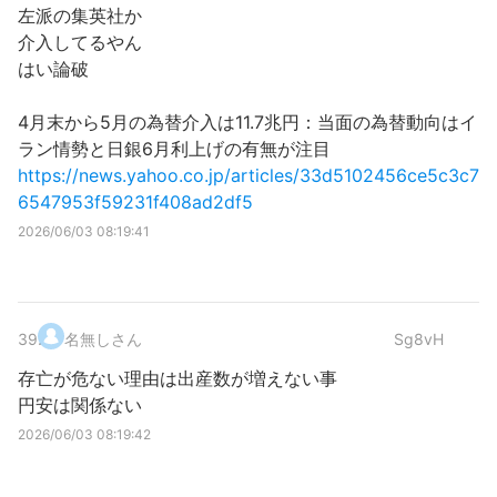
左派の集英社か
介入してるやん
はい論破
4月末から5月の為替介入は11.7兆円：当面の為替動向はイ
ラン情勢と日銀6月利上げの有無が注目
https://news.yahoo.co.jp/articles/33d5102456ce5c3c7
6547953f59231f408ad2df5
2026/06/03 08:19:41
39
.
名無しさん
Sg8vH
存亡が危ない理由は出産数が増えない事
円安は関係ない
2026/06/03 08:19:42