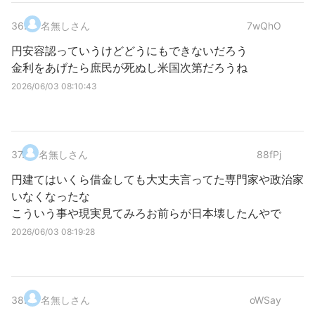
36
.
名無しさん
7wQhO
円安容認っていうけどどうにもできないだろう
金利をあげたら庶民が死ぬし米国次第だろうね
2026/06/03 08:10:43
37
.
名無しさん
88fPj
円建てはいくら借金しても大丈夫言ってた専門家や政治家
いなくなったな
こういう事や現実見てみろお前らが日本壊したんやで
2026/06/03 08:19:28
38
.
名無しさん
oWSay