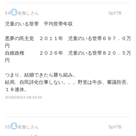
54
.
名無しさん
SpY7B
児童のいる世帯 平均世帯年収
悪夢の民主党 ２０１１年 児童のいる世帯６９７．０万
円
自維政権 ２０２６年 児童のいる世帯８２０．５万
円
つまり、結婚できたら勝ち組み。
結局、自民詩化仕事しない。。。野党は牛歩、審議拒否、
１８連休。
2026/06/03 08:34:54
55
.
名無しさん
SpY7B