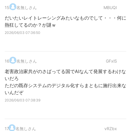
15
.
名無しさん
MBUQI
だいたいレイトレーシングみたいなものでして・・・何に
熱狂してるのか？が謎ｗ
2026/06/03 07:36:50
16
.
名無しさん
GFxlS
老害政治家共がのさばってる国でAIなんて発展するわけな
いだろ
ただの既存システムのデジタル化すらまともに施行出来な
いんだぞ
2026/06/03 07:38:39
17
.
名無しさん
vRZbx