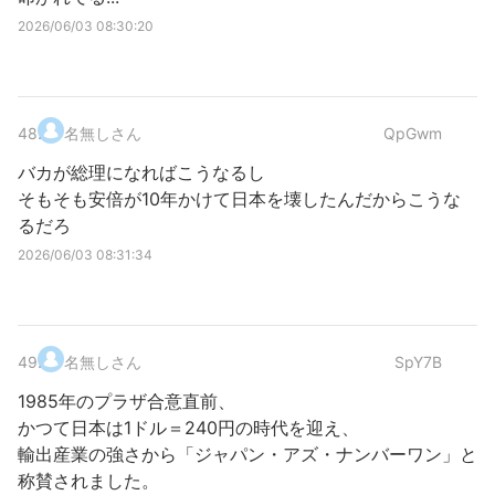
2026/06/03 08:30:20
48
.
名無しさん
QpGwm
バカが総理になればこうなるし
そもそも安倍が10年かけて日本を壊したんだからこうな
るだろ
2026/06/03 08:31:34
49
.
名無しさん
SpY7B
1985年のプラザ合意直前、
かつて日本は1ドル＝240円の時代を迎え、
輸出産業の強さから「ジャパン・アズ・ナンバーワン」と
称賛されました。