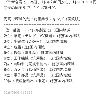
プラザ合意で、為替、1ドル240円から、1ドル１２０円
悪夢の民主党で、1ドル75円だ。
円高で壊滅的だった産業ランキング（実質版）
----------------------------------------------
1位：繊維・アパレル製造 ほぼ国内壊滅
2位：家電（テレビ・AV機器） ほぼ国内壊滅
3位：半導体（DRAM） ほぼ国内壊滅
4位：造船 ほぼ国内壊滅
5位：鉄鋼（汎用品） ほぼ国内壊滅
6位：工作機械（汎用機） ほぼ国内壊滅
7位：自動車（完成車輸出） ほぼ国内壊滅
8位：カメラ（低価格帯） ほぼ国内壊滅
9位：電子部品（汎用品） ほぼ国内壊滅
10位：農産物輸出（限定） ほぼ国内壊滅
2026/06/03 08:23:36