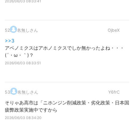
2026/06/03 08:33:41
52
.
名無しさん
OjbeX
>>3
アベノミクスはアホノミクスでしか無かったよね・・・
(´・ω・｀)？
2026/06/03 08:33:51
53
.
名無しさん
Y6frC
そりゃあ高市は「ニホンジン削減政策・劣化政策・日本国
疲弊政策実施中ですから
2026/06/03 08:34:20