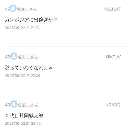
47
.
名無しさん
NGJwW
カンボジアに出稼ぎか？
2026/06/02 21:21:22
48
.
名無しさん
UM9JV
黙っていなくなれよw
2026/06/02 21:22:20
49
.
名無しさん
tQK6Q
２代目片岡鶴太郎
2026/06/02 21:23:45