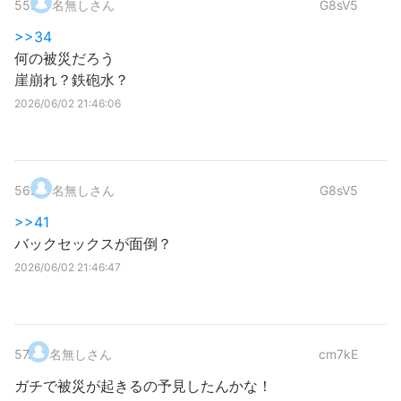
55
.
名無しさん
G8sV5
>>34
何の被災だろう
崖崩れ？鉄砲水？
2026/06/02 21:46:06
56
.
名無しさん
G8sV5
>>41
バックセックスが面倒？
2026/06/02 21:46:47
57
.
名無しさん
cm7kE
ガチで被災が起きるの予見したんかな！