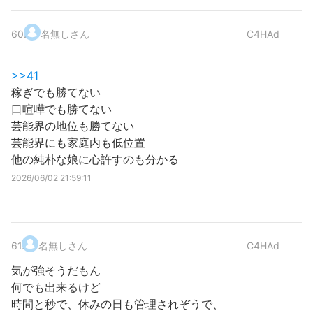
60
.
名無しさん
C4HAd
>>41
稼ぎでも勝てない
口喧嘩でも勝てない
芸能界の地位も勝てない
芸能界にも家庭内も低位置
他の純朴な娘に心許すのも分かる
2026/06/02 21:59:11
61
.
名無しさん
C4HAd
気が強そうだもん
何でも出来るけど
時間と秒で、休みの日も管理されぞうで、