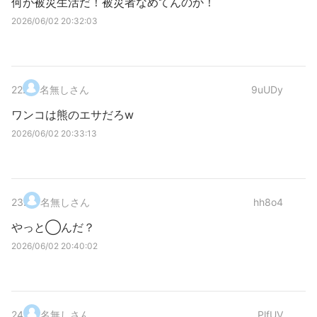
何が被災生活だ！被災者なめてんのか！
2026/06/02 20:32:03
22
.
名無しさん
9uUDy
ワンコは熊のエサだろw
2026/06/02 20:33:13
23
.
名無しさん
hh8o4
やっと◯んだ？
2026/06/02 20:40:02
24
.
名無しさん
PlfUV