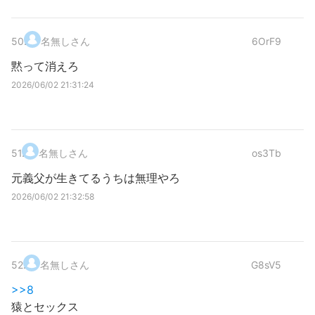
50
.
名無しさん
6OrF9
黙って消えろ
2026/06/02 21:31:24
51
.
名無しさん
os3Tb
元義父が生きてるうちは無理やろ
2026/06/02 21:32:58
52
.
名無しさん
G8sV5
>>8
猿とセックス