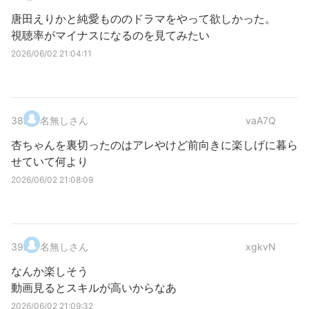
唐田えりかと純愛もののドラマをやって欲しかった。
視聴率がマイナスになるのを見てみたい
2026/06/02 21:04:11
38
.
名無しさん
vaA7Q
杏ちゃんを裏切ったのはアレやけど前向きに楽しげに暮ら
せていて何より
2026/06/02 21:08:09
39
.
名無しさん
xgkvN
なんか楽しそう
動画見るとスキルが高いからなあ
2026/06/02 21:09:32