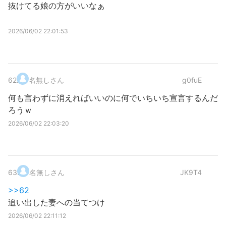
抜けてる娘の方がいいなぁ
2026/06/02 22:01:53
62
.
名無しさん
g0fuE
何も言わずに消えればいいのに何でいちいち宣言するんだ
ろうｗ
2026/06/02 22:03:20
63
.
名無しさん
JK9T4
>>62
追い出した妻への当てつけ
2026/06/02 22:11:12