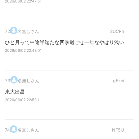
2026/06/02 22:47:51
72
.
名無しさん
2UCPn
ひと月って中途半端だな四季過ごせ一年なやはり浅い
2026/06/02 22:48:01
73
.
名無しさん
gFzni
東大出昌
2026/06/02 22:52:11
74
.
名無しさん
NF5lJ