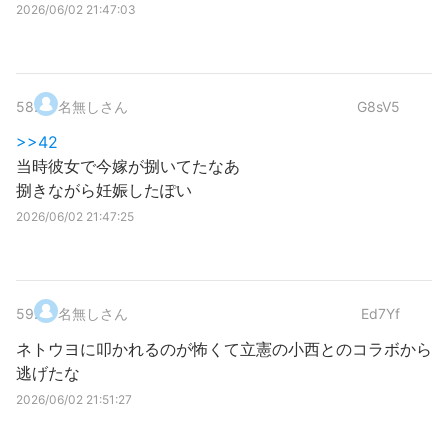
2026/06/02 21:47:03
58
.
名無しさん
G8sV5
>>42
当時彼女で今嫁が捌いてたなあ
捌きながら妊娠したぽい
2026/06/02 21:47:25
59
.
名無しさん
Ed7Yf
ネトウヨに叩かれるのが怖くて立憲の小西とのコラボから
逃げたな
2026/06/02 21:51:27