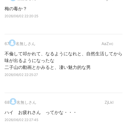
梅の毒か？
2026/06/02 22:20:25
67
.
名無しさん
AaZvc
不倫して叩かれて、なるようになれと、自然生活してから
味が出るようになったな
二子山の動画とかみると、凄い魅力的な男
2026/06/02 22:25:27
68
.
名無しさん
ZjLkl
ハイ お疲れさん ってかな・・・
2026/06/02 22:27:45