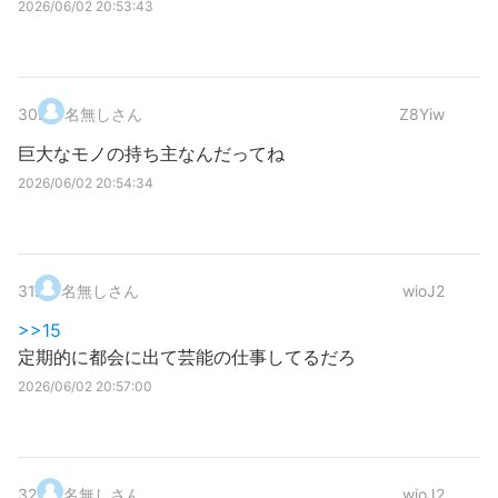
2026/06/02 20:53:43
30
.
名無しさん
Z8Yiw
巨大なモノの持ち主なんだってね
2026/06/02 20:54:34
31
.
名無しさん
wioJ2
>>15
定期的に都会に出て芸能の仕事してるだろ
2026/06/02 20:57:00
32
.
名無しさん
wioJ2