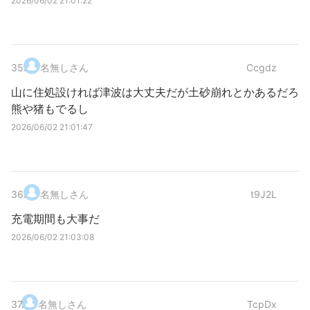
2026/06/02 21:01:22
35
.
名無しさん
Ccgdz
山に住処設ければ津波は大丈夫だが土砂崩れとかあるだろ
熊や猪もでるし
2026/06/02 21:01:47
36
.
名無しさん
t9J2L
充電期間も大事だ
2026/06/02 21:03:08
37
.
名無しさん
TcpDx