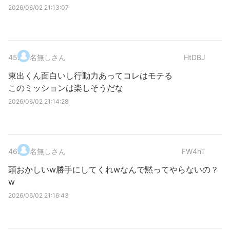
2026/06/02 21:13:07
45
.
名無しさん
HtDBJ
東出くん面白いし行動力あってコレはモテる
このミッションは楽しそうだな
2026/06/02 21:14:28
46
.
名無しさん
FW4hT
頭おかしいw勝手にしてくれwなんで黙ってやらないの？
w
2026/06/02 21:16:43