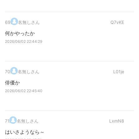
69
.
名無しさん
Q7vKE
何かやったか
2026/06/02 22:44:29
70
.
名無しさん
L01je
俳優か
2026/06/02 22:45:40
71
.
名無しさん
LxmN8
はいさようなら～