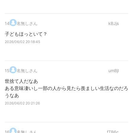
14
.
名無しさん
kBJjs
子どもほっといて？
2026/06/02 20:18:45
15
.
名無しさん
umBjl
世捨て人だなあ
ある意味凄いし一部の人から見たら羨ましい生活なのだろ
うなあ
2026/06/02 20:21:26
16
.
名無しさん
fTB6c