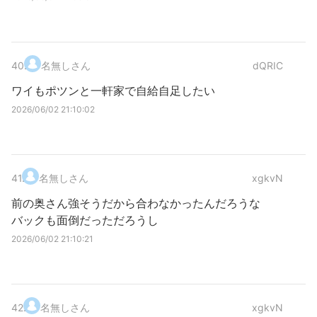
40
.
名無しさん
dQRIC
ワイもポツンと一軒家で自給自足したい
2026/06/02 21:10:02
41
.
名無しさん
xgkvN
前の奥さん強そうだから合わなかったんだろうな
バックも面倒だっただろうし
2026/06/02 21:10:21
42
.
名無しさん
xgkvN