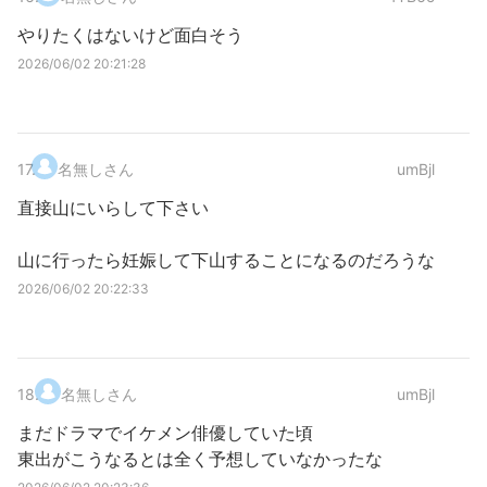
やりたくはないけど面白そう
2026/06/02 20:21:28
17
.
名無しさん
umBjl
直接山にいらして下さい
山に行ったら妊娠して下山することになるのだろうな
2026/06/02 20:22:33
18
.
名無しさん
umBjl
まだドラマでイケメン俳優していた頃
東出がこうなるとは全く予想していなかったな