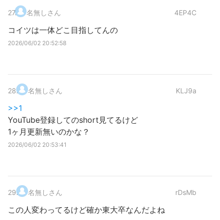
27
.
名無しさん
4EP4C
コイツは一体どこ目指してんの
2026/06/02 20:52:58
28
.
名無しさん
KLJ9a
>>1
YouTube登録してのshort見てるけど
1ヶ月更新無いのかな？
2026/06/02 20:53:41
29
.
名無しさん
rDsMb
この人変わってるけど確か東大卒なんだよね