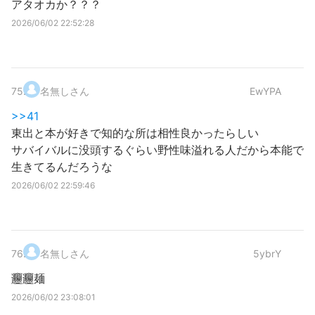
アタオカか？？？
2026/06/02 22:52:28
75
.
名無しさん
EwYPA
>>41
東出と本が好きで知的な所は相性良かったらしい
サバイバルに没頭するぐらい野性味溢れる人だから本能で
生きてるんだろうな
2026/06/02 22:59:46
76
.
名無しさん
5ybrY
𰻞𰻞麺
2026/06/02 23:08:01