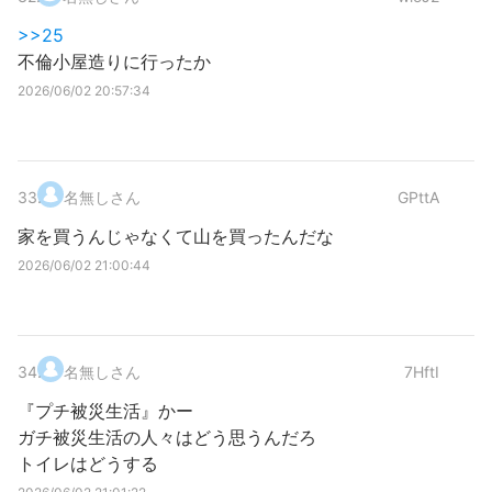
>>25
不倫小屋造りに行ったか
2026/06/02 20:57:34
33
.
名無しさん
GPttA
家を買うんじゃなくて山を買ったんだな
2026/06/02 21:00:44
34
.
名無しさん
7HftI
『プチ被災生活』かー
ガチ被災生活の人々はどう思うんだろ
トイレはどうする