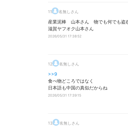
11
.
名無しさん
産業泥棒 山本さん 物でも何でも盗
滋賀ヤフオク山本さん
2026/05/31 17:38:52
12
.
名無しさん
>>9
食べ物どころではなく
日本語も中国の真似だからね
2026/05/31 17:39:15
13
.
名無しさん