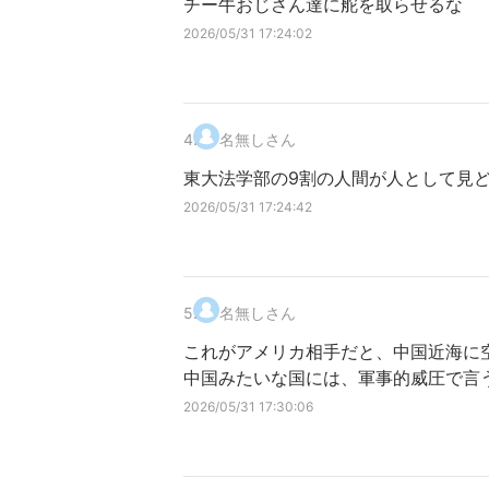
チー牛おじさん達に舵を取らせるな
2026/05/31 17:24:02
4
.
名無しさん
東大法学部の9割の人間が人として見
2026/05/31 17:24:42
5
.
名無しさん
これがアメリカ相手だと、中国近海に
中国みたいな国には、軍事的威圧で言
2026/05/31 17:30:06