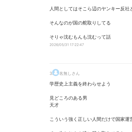
人間としてはそこら辺のヤンキー反社
そんなのが国の舵取りしてる
そりゃ沈むもんも沈むって話
2026/05/31 17:22:47
3
.
名無しさん
学歴史上主義を終わらせよう
見どころのある男
天才
こういう強く正しい人間だけで国家運