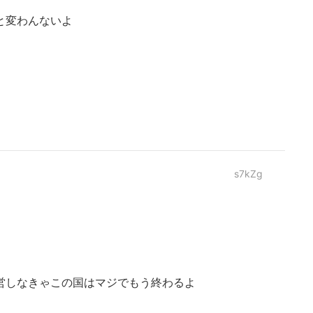
と変わんないよ
s7kZg
営しなきゃこの国はマジでもう終わるよ