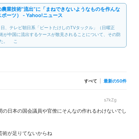
農業技術“流出”に「まねできないようなものを作んな
ーツ） - Yahoo!ニュース
1日、テレビ朝日系「ビートたけしのTVタックル」（日曜正
術が中国に流出するケースが散見されることについて、その防
た。 こ
すべて
|
最新の50件
s7kZg
間の日本の国会議員や官僚にそんなの作れるわけないでし
芸術が足りてないからね