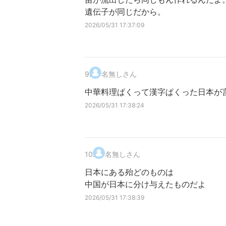
遺伝子が同じだから。
2026/05/31 17:37:09
9
.
名無しさん
中華料理ぱくって漢字ぱくった日本が
2026/05/31 17:38:24
10
.
名無しさん
日本にある殆どのものは
中国が日本に分け与えたものだよ
2026/05/31 17:38:39