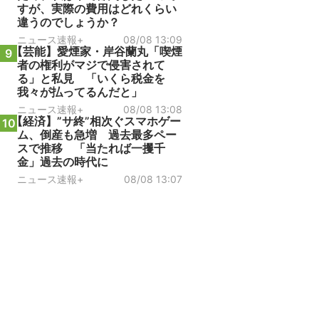
すが、実際の費用はどれくらい
違うのでしょうか？
ニュース速報+
08/08 13:09
【芸能】愛煙家・岸谷蘭丸「喫煙
9
者の権利がマジで侵害されて
る」と私見 「いくら税金を
我々が払ってるんだと」
ニュース速報+
08/08 13:08
【経済】”サ終”相次ぐスマホゲー
10
ム、倒産も急増 過去最多ペー
スで推移 「当たれば一攫千
金」過去の時代に
ニュース速報+
08/08 13:07