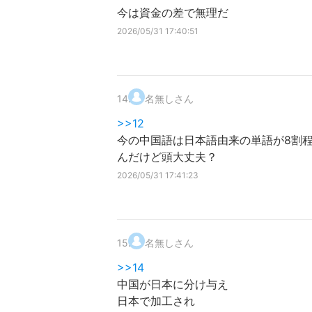
今は資金の差で無理だ
2026/05/31 17:40:51
14
.
名無しさん
>>12
今の中国語は日本語由来の単語が8割
んだけど頭大丈夫？
2026/05/31 17:41:23
15
.
名無しさん
>>14
中国が日本に分け与え
日本で加工され