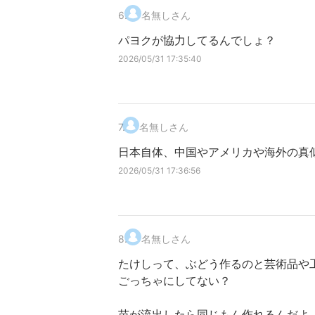
6
.
名無しさん
パヨクが協力してるんでしょ？
2026/05/31 17:35:40
7
.
名無しさん
日本自体、中国やアメリカや海外の真
2026/05/31 17:36:56
8
.
名無しさん
たけしって、ぶどう作るのと芸術品や
ごっちゃにしてない？
苗が流出したら同じもん作れるんだよ