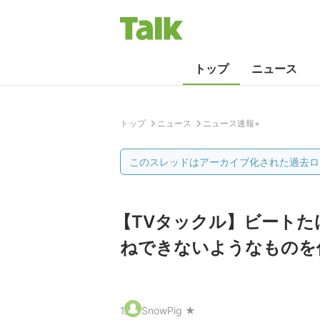
トップ
ニュース
トップ
ニュース
ニュース速報+
このスレッドはアーカイブ化された過去ロ
【TVタックル】ビートた
ねできないようなものを
1
.
SnowPig ★