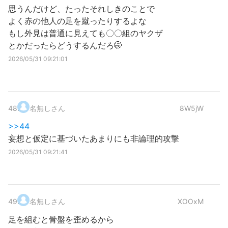
思うんだけど、たったそれしきのことで
よく赤の他人の足を蹴ったりするよな
もし外見は普通に見えても〇〇組のヤクザ
とかだったらどうするんだろ🤭
2026/05/31 09:21:01
48
.
名無しさん
8W5jW
>>44
妄想と仮定に基づいたあまりにも非論理的攻撃
2026/05/31 09:21:41
49
.
名無しさん
XOOxM
足を組むと骨盤を歪めるから