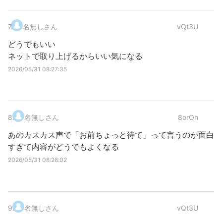
7
.
名無しさん
vQt3U
どうでもいい
ネットで取り上げるからいい気になる
2026/05/31 08:27:35
8
.
名無しさん
8orOh
あのカスカス声で「お前ちょっと待て」って言うのが面白
すぎて内容がどうでもよくなる
2026/05/31 08:28:02
9
.
名無しさん
vQt3U