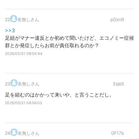
22
.
名無しさん
pDxnR
>>3
足組がマナー違反とか初めて聞いたけど、エコノミー症候
群とか発症したらお前が責任取れるのか？
2026/05/31 08:54:44
23
.
名無しさん
EsjeS
足を組むのはかかって来いや、と言うことだし。
2026/05/31 08:56:03
24
.
名無しさん
GF17b