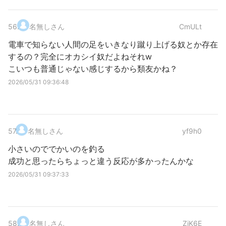
56
.
名無しさん
CmULt
電車で知らない人間の足をいきなり蹴り上げる奴とか存在
するの？完全にオカシイ奴だよねそれw
こいつも普通じゃない感じするから類友かね？
2026/05/31 09:36:48
57
.
名無しさん
yf9h0
小さいのででかいのを釣る
成功と思ったらちょっと違う反応が多かったんかな
2026/05/31 09:37:33
58
.
名無しさん
ZjK6E