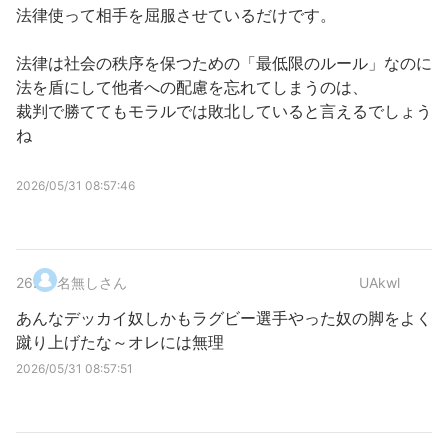
法律使って相手を屈服させているだけです。
法律は社会の秩序を保つための「最低限のルール」なのに
法を盾にして他者への配慮を忘れてしまうのは、
裁判で勝ててもモラルでは敗北していると言えるでしょう
ね
2026/05/31 08:57:46
26
.
名無しさん
UAkwl
あんなデッカイ奴しかもラグビー選手やった奴の脚をよく
蹴り上げたな～オレには無理
2026/05/31 08:57:51