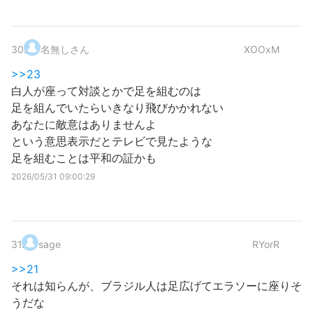
30
.
名無しさん
XOOxM
>>23
白人が座って対談とかで足を組むのは
足を組んでいたらいきなり飛びかかれない
あなたに敵意はありませんよ
という意思表示だとテレビで見たような
足を組むことは平和の証かも
2026/05/31 09:00:29
31
.
sage
RYorR
>>21
それは知らんが、ブラジル人は足広げてエラソーに座りそ
うだな