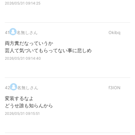
2026/05/31 09:14:25
41
.
名無しさん
Okibq
両方糞だなっていうか
芸人て気づいてもらってない事に悲しめ
2026/05/31 09:14:40
42
.
名無しさん
f3ION
変装するなよ
どうせ誰も知らんから
2026/05/31 09:15:51