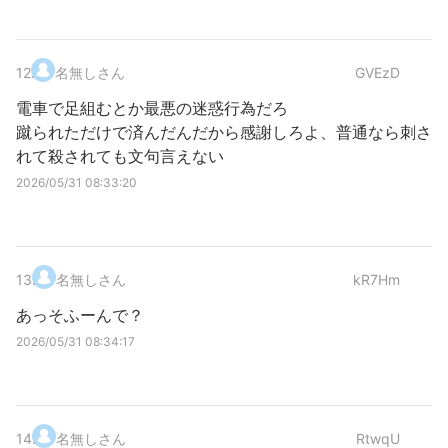
12
.
名無しさん
GVEzD
電車で足組むとか最悪の迷惑行為だろ
蹴られただけで済んだんだから感謝しろよ、普通なら刺さ
れて殺されても文句言えない
2026/05/31 08:33:20
13
.
名無しさん
kR7Hm
あっそふーんで？
2026/05/31 08:34:17
14
.
名無しさん
RtwqU