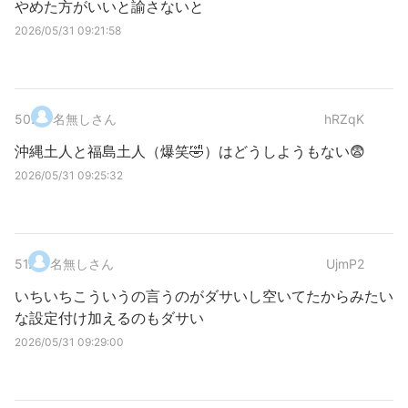
やめた方がいいと諭さないと
2026/05/31 09:21:58
50
.
名無しさん
hRZqK
沖縄土人と福島土人（爆笑🤣）はどうしようもない😨
2026/05/31 09:25:32
51
.
名無しさん
UjmP2
いちいちこういうの言うのがダサいし空いてたからみたい
な設定付け加えるのもダサい
2026/05/31 09:29:00