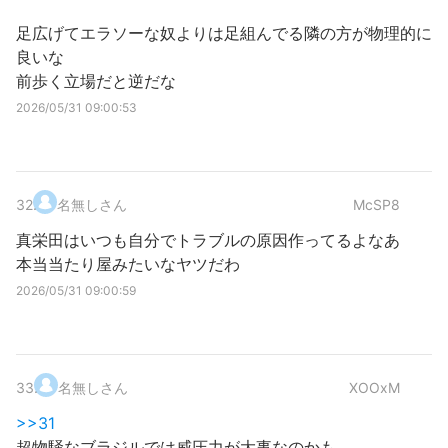
足広げてエラソーな奴よりは足組んでる隣の方が物理的に
良いな
前歩く立場だと逆だな
2026/05/31 09:00:53
32
.
名無しさん
McSP8
真栄田はいつも自分でトラブルの原因作ってるよなあ
本当当たり屋みたいなヤツだわ
2026/05/31 09:00:59
33
.
名無しさん
XOOxM
>>31
超物騒なブラジルでは威圧力が大事なのかも