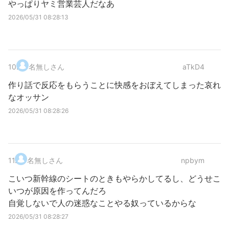
やっぱりヤミ営業芸人だなあ
2026/05/31 08:28:13
10
.
名無しさん
aTkD4
作り話で反応をもらうことに快感をおぼえてしまった哀れ
なオッサン
2026/05/31 08:28:26
11
.
名無しさん
npbym
こいつ新幹線のシートのときもやらかしてるし、どうせこ
いつが原因を作ってんだろ
自覚しないで人の迷惑なことやる奴っているからな
2026/05/31 08:28:27