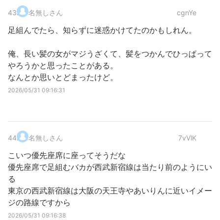
43
.
名無しさん
cgnYe
足組んでたら、知らずに迷惑かけてたのかもしれん。
俺、長い髪の女がマジうざくて、髪をつかんでひっぱって
やろうかと思ったことがある。
なんとか思いとどまったけど。
2026/05/31 09:16:31
44
.
名無しさん
7vVlK
こいつ優先座席に座ってそうだな
優先座席で足組むバカが西武新宿線は当たり前のようにい
る
東京の西武新宿線は大阪の天王寺やあいりんに近いイメー
ジの路線ですから
2026/05/31 09:16:38