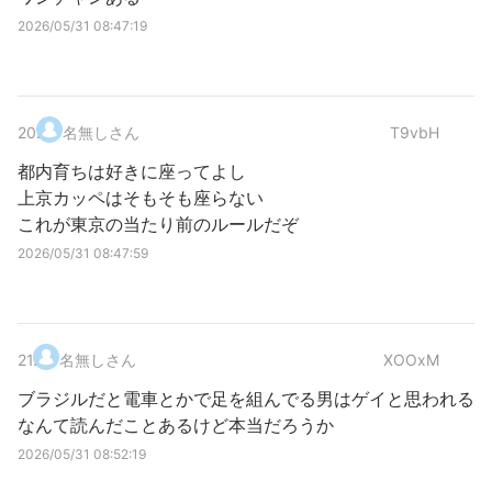
2026/05/31 08:47:19
20
.
名無しさん
T9vbH
都内育ちは好きに座ってよし
上京カッペはそもそも座らない
これが東京の当たり前のルールだぞ
2026/05/31 08:47:59
21
.
名無しさん
XOOxM
ブラジルだと電車とかで足を組んでる男はゲイと思われる
なんて読んだことあるけど本当だろうか
2026/05/31 08:52:19