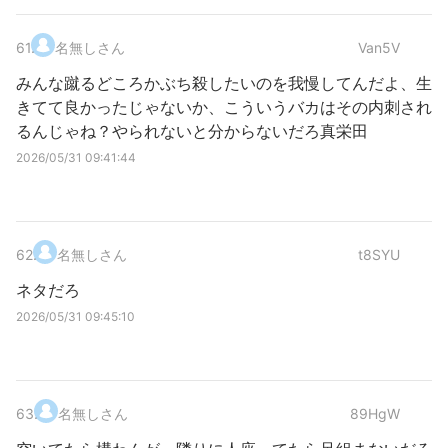
61
.
名無しさん
Van5V
みんな蹴るどころかぶち殺したいのを我慢してんだよ、生
きてて良かったじゃないか、こういうバカはその内刺され
るんじゃね？やられないと分からないだろ真栄田
2026/05/31 09:41:44
62
.
名無しさん
t8SYU
ネタだろ
2026/05/31 09:45:10
63
.
名無しさん
89HgW