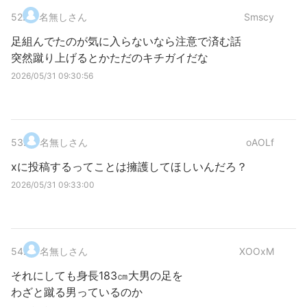
52
.
名無しさん
Smscy
足組んでたのが気に入らないなら注意で済む話
突然蹴り上げるとかただのキチガイだな
2026/05/31 09:30:56
53
.
名無しさん
oAOLf
xに投稿するってことは擁護してほしいんだろ？
2026/05/31 09:33:00
54
.
名無しさん
XOOxM
それにしても身長183㎝大男の足を
わざと蹴る男っているのか