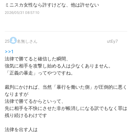
ミニスカ女性なら許すけどな、他は許せない
2026/05/31 08:57:10
25
.
名無しさん
utEy7
>>1
法律で勝てると確信した瞬間、
強気に相手を攻撃し始める人は少なくありません。
「正義の暴走」ってやつですね。
裁判にかければ、当然「暴行を働いた側」が圧倒的に悪く
なりますが
法律で勝てるからといって、
先に相手を不快にさせた非が帳消しになる訳でもなく罪は
残り続けるわけです
法律を出す人は