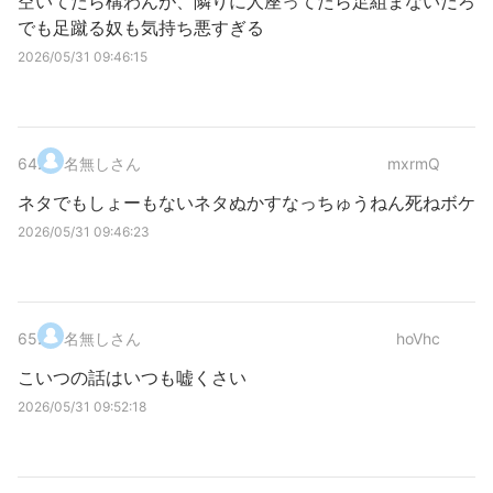
空いてたら構わんが、隣りに人座ってたら足組まないだろ
でも足蹴る奴も気持ち悪すぎる
2026/05/31 09:46:15
64
.
名無しさん
mxrmQ
ネタでもしょーもないネタぬかすなっちゅうねん死ねボケ
2026/05/31 09:46:23
65
.
名無しさん
hoVhc
こいつの話はいつも嘘くさい
2026/05/31 09:52:18