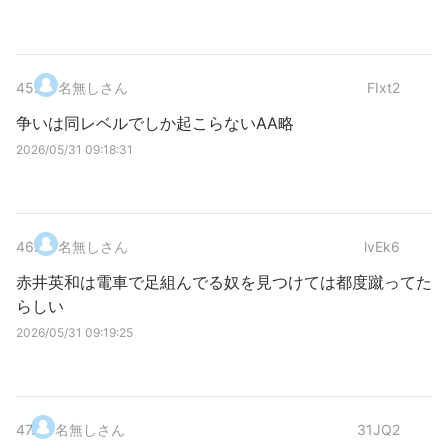
45
.
名無しさん
FIxt2
争いは同レベルでしか起こらないAA略
2026/05/31 09:18:31
46
.
名無しさん
lvEk6
赤井英和は電車で足組んでる奴を見つけては都度蹴ってた
らしい
2026/05/31 09:19:25
47
.
名無しさん
31JQ2