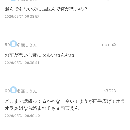
混んでもないのに足組んで何が悪いの？
2026/05/31 09:38:57
59
.
名無しさん
mxrmQ
お前が悪いし常にダルいねん死ね
2026/05/31 09:39:41
60
.
名無しさん
n3C23
どこまで話盛ってるかやな。空いてようが両手広げてオラ
オラ足組なら絡まれても文句言えん
2026/05/31 09:40:40