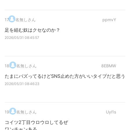
17
.
名無しさん
ppmvY
足を組む奴はクセなのか？
2026/05/31 08:45:57
18
.
名無しさん
8EBMW
たまにバズってるけどSNS止めた方がいいタイプだと思う
2026/05/31 08:46:23
19
.
名無しさん
Uyl1s
コイツ2丁目ウロウロしてるぜ
ワンチャンある