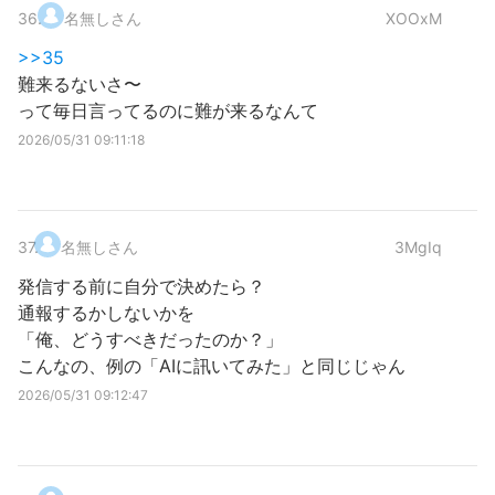
36
.
名無しさん
XOOxM
>>35
難来るないさ〜
って毎日言ってるのに難が来るなんて
2026/05/31 09:11:18
37
.
名無しさん
3MgIq
発信する前に自分で決めたら？
通報するかしないかを
「俺、どうすべきだったのか？」
こんなの、例の「AIに訊いてみた」と同じじゃん
2026/05/31 09:12:47