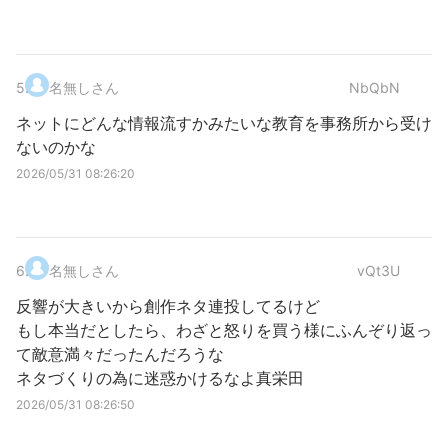
5
.
名無しさん
NbQbN
ネットにどんな情報流すかみたいな教育を事務所から受け
ないのかな
2026/05/31 08:26:20
6
.
名無しさん
vQt3U
反響が大きいから創作ネタ連投してるけど
もし本当だとしたら、わざと怒りを買う様にふんぞり返っ
て敵意満々だったんだろうな
ネタづくりの為に迷惑かけるなよ真栄田
2026/05/31 08:26:50