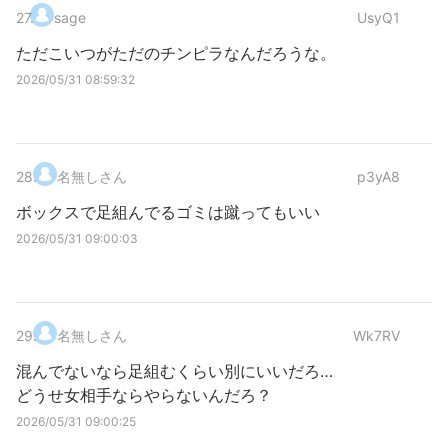
27
.
sage
UsyQ1
ただこいつがただのチンピラなんだろうな。
2026/05/31 08:59:32
28
.
名無しさん
p3yA8
ボックスで足組んでるゴミは蹴ってもいい
2026/05/31 09:00:03
29
.
名無しさん
Wk7RV
混んでないなら足組むくらい別にいいだろ…
どうせ女相手ならやらないんだろ？
2026/05/31 09:00:25