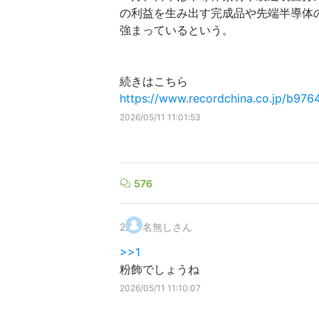
の利益を生み出す完成品や先端半導体
強まっているという。
続きはこちら
https://www.recordchina.co.jp/b97
2026/05/11 11:01:53
576
2
.
名無しさん
>>1
粉飾でしょうね
2026/05/11 11:10:07