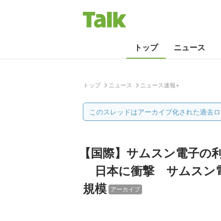
トップ
ニュース
トップ
ニュース
ニュース速報+
このスレッドはアーカイブ化された過去ロ
【国際】サムスン電子の利
日本に衝撃 サムスン電
規模
アーカイブ