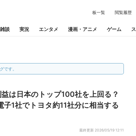
板一覧
閲覧履歴
雑談
実況
エンタメ
漫画・アニメ
ゲーム
ス
グです。
益は日本のトップ100社を上回る？
子1社でトヨタ約11社分に相当する
最終更新
2026/05/19 12:11