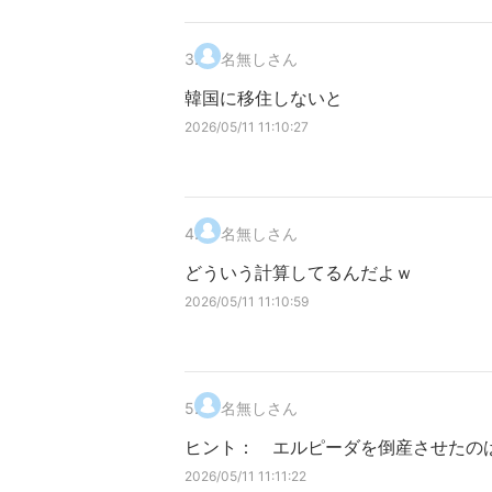
3
.
名無しさん
韓国に移住しないと
2026/05/11 11:10:27
4
.
名無しさん
どういう計算してるんだよｗ
2026/05/11 11:10:59
5
.
名無しさん
ヒント： エルピーダを倒産させたの
2026/05/11 11:11:22