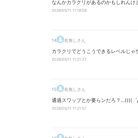
なんかカラクリがあるのかもしれんけ
2026/05/11 11:18:08
14
.
名無しさん
カラクリでどうこうできるレベルじゃ
2026/05/11 11:21:37
15
.
名無しさん
通過スワップとか要らンだろ？…((((゜д゜
2026/05/11 11:21:57