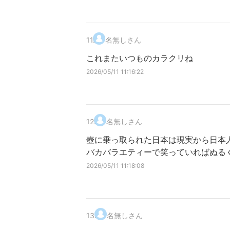
11
.
名無しさん
これまたいつものカラクリね
2026/05/11 11:16:22
12
.
名無しさん
壺に乗っ取られた日本は現実から日本
バカバラエティーで笑っていればぬる
2026/05/11 11:18:08
13
.
名無しさん