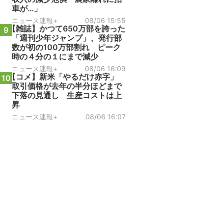
車が…」
ニュース速報+
08/06 15:55
【雑誌】かつて650万部を誇った
9
「週刊少年ジャンプ」、発行部
数が初の100万部割れ ピーク
時の４分の１にまで減少
ニュース速報+
08/06 16:09
【コメ】新米「やるだけ赤字」
10
取引価格が去年の半分ほどまで
下落の見通し 生産コストは上
昇
ニュース速報+
08/06 16:07