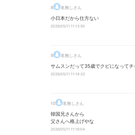
8
.
名無しさん
小日本だから仕方ない
2026/05/11 11:13:50
9
.
名無しさん
サムスンだって35歳でクビになって
2026/05/11 11:14:32
10
.
名無しさん
韓国兄さんから
父さんへ格上げやな
2026/05/11 11:16:04