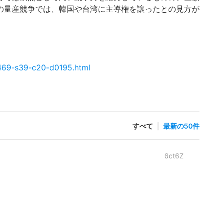
の量産競争では、韓国や台湾に主導権を譲ったとの見方が
6469-s39-c20-d0195.html
すべて
|
最新の50件
6ct6Z