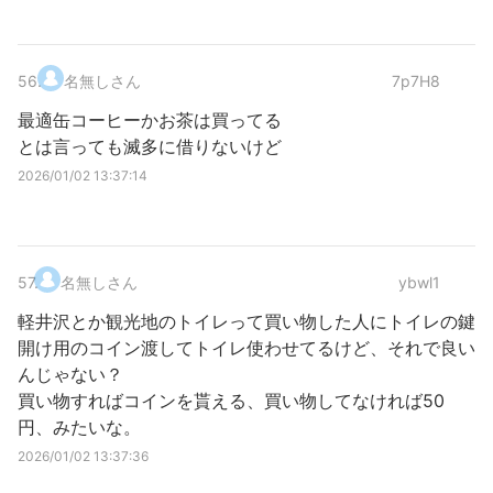
56
.
名無しさん
7p7H8
最適缶コーヒーかお茶は買ってる
とは言っても滅多に借りないけど
2026/01/02 13:37:14
57
.
名無しさん
ybwl1
軽井沢とか観光地のトイレって買い物した人にトイレの鍵
開け用のコイン渡してトイレ使わせてるけど、それで良い
んじゃない？
買い物すればコインを貰える、買い物してなければ50
円、みたいな。
2026/01/02 13:37:36