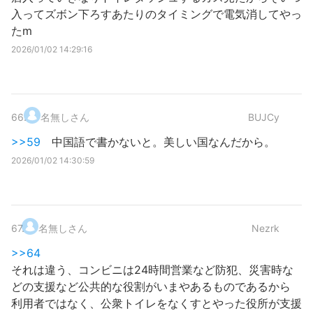
入ってズボン下ろすあたりのタイミングで電気消してやっ
たm
2026/01/02 14:29:16
66
.
名無しさん
BUJCy
>>59
中国語で書かないと。美しい国なんだから。
2026/01/02 14:30:59
67
.
名無しさん
Nezrk
>>64
それは違う、コンビニは24時間営業など防犯、災害時な
どの支援など公共的な役割がいまやあるものであるから
利用者ではなく、公衆トイレをなくすとやった役所が支援