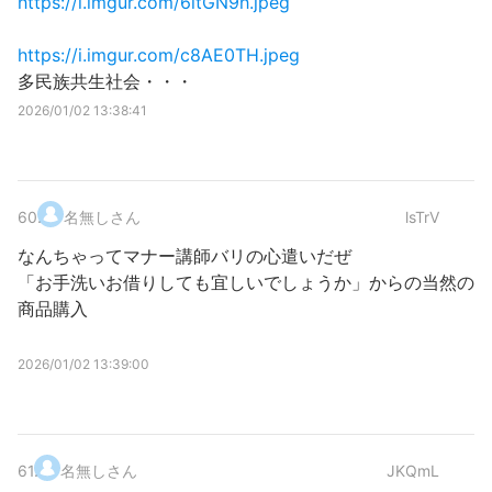
https://i.imgur.com/6ltGN9h.jpeg
https://i.imgur.com/c8AE0TH.jpeg
多民族共生社会・・・
2026/01/02 13:38:41
60
.
名無しさん
lsTrV
なんちゃってマナー講師バリの心遣いだぜ
「お手洗いお借りしても宜しいでしょうか」からの当然の
商品購入
2026/01/02 13:39:00
61
.
名無しさん
JKQmL