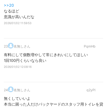
>>20
なるほど
意識が高いんだな
2026/01/02 11:59:53
23
.
名無しさん
PqmHb
有料にして個数増やして常にきれいにしてほしい
1回100円くらいなら良い
2026/01/02 12:08:16
24
.
名無しさん
q2yPI
無くしていいよ
本当に困った人だけバックヤードのスタッフ用トイレを貸