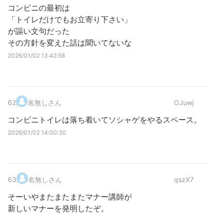
コンビニの最初は
「トイレだけでもお立寄り下さい」
が謳い文句だった
その方針を変えた話は聞いてないな
2026/01/02 13:42:58
62
.
名無しさん
OJuwj
コンビニトイレは落ち着いてソシャゲをやるスペース。
2026/01/02 14:00:30
63
.
名無しさん
qszX7
そーいやまたまたまたマナー講師が
新しいマナーを発明したぞ。