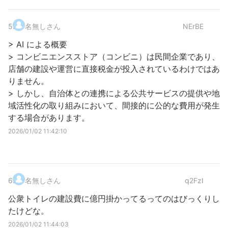
5
.
名無しさん
NErBE
> AI による概要
> コンビニエンスストア（コンビニ）は民間企業であり、
店舗の建設や運営に直接税金が投入されているわけではあ
りません。
> しかし、自治体との連携による公共サービスの提供や地
域活性化の取り組みにおいて、間接的に公的な費用が発生
する場合があります。
2026/01/02 11:42:10
6
.
名無しさん
q2FzI
公衆トイレの建設費に億円掛かってるってのはびっくりし
たけどな。
2026/01/02 11:44:03