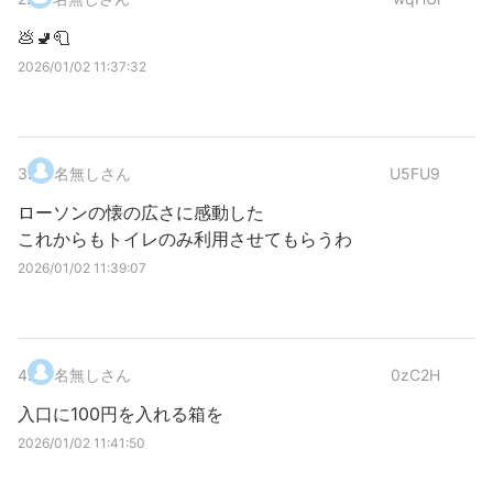
💩🚽🧻
2026/01/02 11:37:32
3
.
名無しさん
U5FU9
ローソンの懐の広さに感動した
これからもトイレのみ利用させてもらうわ
2026/01/02 11:39:07
4
.
名無しさん
0zC2H
入口に100円を入れる箱を
2026/01/02 11:41:50