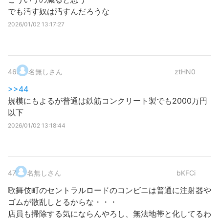
でも汚す奴は汚すんだろうな
2026/01/02 13:17:27
46
.
名無しさん
ztHN0
>>44
規模にもよるが普通は鉄筋コンクリート製でも2000万円
以下
2026/01/02 13:18:44
47
.
名無しさん
bKFCi
歌舞伎町のセントラルロードのコンビニは普通に注射器や
ゴムが散乱しとるからな・・・
店員も掃除する気にならんやろし、無法地帯と化してるわ