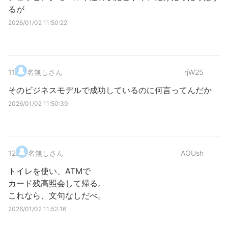
るが
2026/01/02 11:50:22
11
.
名無しさん
rjW25
そのビジネスモデルで成功しているのに何言ってんだか
2026/01/02 11:50:39
12
.
名無しさん
AOUsh
トイレを使い、ATMで
カード残高照会して帰る。
これなら、文句なしだべ。
2026/01/02 11:52:16