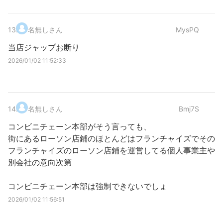
13
.
名無しさん
MysPQ
当店ジャップお断り
2026/01/02 11:52:33
14
.
名無しさん
Bmj7S
コンビニチェーン本部がそう言っても、
街にあるローソン店鋪のほとんどはフランチャイズでその
フランチャイズのローソン店鋪を運営してる個人事業主や
別会社の意向次第
コンビニチェーン本部は強制できないでしょ
2026/01/02 11:56:51