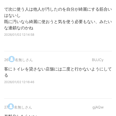
で次に使う人は他人が汚したのを自分が綺麗にする筋合い
はないし
既に汚いなら綺麗に使おうと気を使う必要もない、みたい
な連鎖なのかね
2026/01/02 12:14:58
26
.
名無しさん
BUJCy
客にトイレを貸さない店舗には二度と行かないようにして
る
2026/01/02 12:16:46
27
.
名無しさん
gjAQw