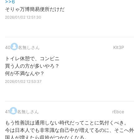
>>6
そりゃ万博簡易便所だけだ
2026/01/02 12:51:30
40
.
名無しさん
Klt3P
トイレ休憩で、コンビニ
買う人の方が多いやろ？
何が不満なんや？
2026/01/02 12:53:37
41
.
名無しさん
rEbce
もう性善説は通用しない時代だってことに気付くべき。
今は日本人でも非常識な自己中が増えてるのに、そこへ外
国人が増えたら収拾がつかなくなる。