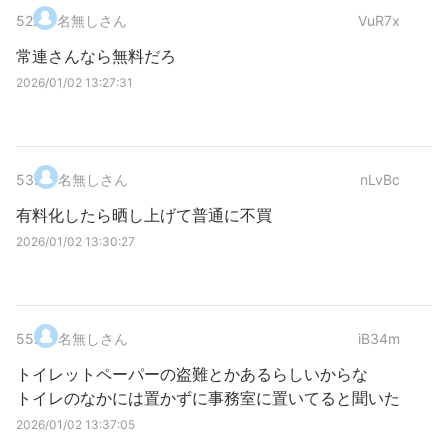
52
.
名無しさん
VuR7x
常連さんなら無料だろ
2026/01/02 13:27:31
53
.
名無しさん
nLvBc
有料化したら晒し上げて普通に不買
2026/01/02 13:30:27
55
.
名無しさん
iB34m
トイレットペーパーの盗難とかあるらしいからな
トイレのなかには置かずに事務室に置いてると聞いた
2026/01/02 13:37:05