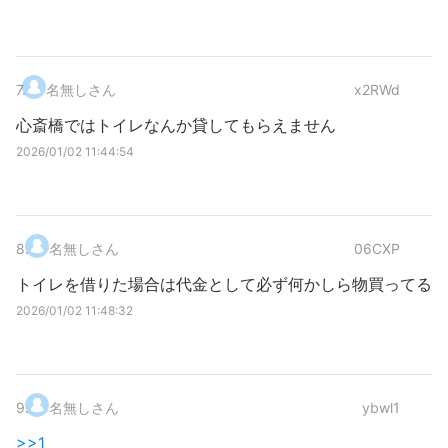
7
.
名無しさん
x2RWd
心斎橋ではトイレなんか貸してもらえません
2026/01/02 11:44:54
8
.
名無しさん
06CXP
トイレを借りた場合は代金として必ず何かしら物買ってる
2026/01/02 11:48:32
9
.
名無しさん
ybwl1
>>1