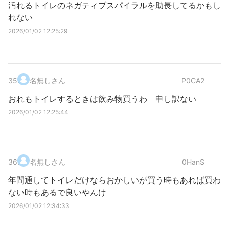
汚れるトイレのネガティブスパイラルを助長してるかもし
れない
2026/01/02 12:25:29
35
.
名無しさん
P0CA2
おれもトイレするときは飲み物買うわ 申し訳ない
2026/01/02 12:25:44
36
.
名無しさん
0HanS
年間通してトイレだけならおかしいが買う時もあれば買わ
ない時もあるで良いやんけ
2026/01/02 12:34:33