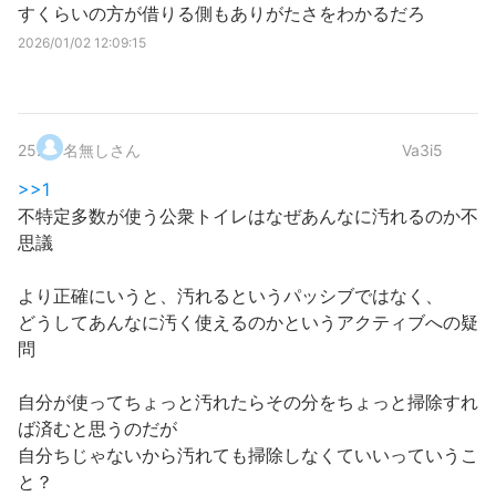
すくらいの方が借りる側もありがたさをわかるだろ
2026/01/02 12:09:15
25
.
名無しさん
Va3i5
>>1
不特定多数が使う公衆トイレはなぜあんなに汚れるのか不
思議
より正確にいうと、汚れるというパッシブではなく、
どうしてあんなに汚く使えるのかというアクティブへの疑
問
自分が使ってちょっと汚れたらその分をちょっと掃除すれ
ば済むと思うのだが
自分ちじゃないから汚れても掃除しなくていいっていうこ
と？