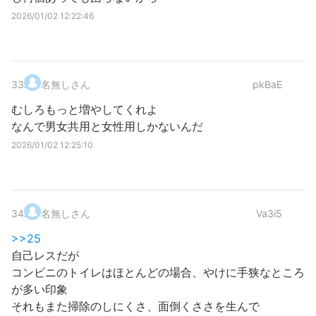
2026/01/02 12:22:46
33
.
名無しさん
pkBaE
むしろもっと増やしてくれよ
なんで男女共用と女性用しかないんだ
2026/01/02 12:25:10
34
.
名無しさん
Va3i5
>>25
自己レスだが
コンビニのトイレはほとんどの場合、やけに手狭なところ
が多い印象
それもまた掃除のしにくさ、面倒くささを生んで