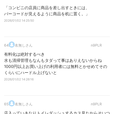
「コンビニの店員に商品を差し出すときには、
バーコードが見えるように商品を机に置く。」
2026/01/02 14:25:50
64
.
名無しさん
n9PLR
有料化は絶対するべき
水も清掃管理もなんもタダって事はありえないからね
1000円以上お買い上げの利用者には無料とかせめてその
くらいにハードル上げないと
2026/01/02 14:26:16
65
.
名無しさん
n9PLR
店入っていきなりトイレダッシュするカス見たからそいつ