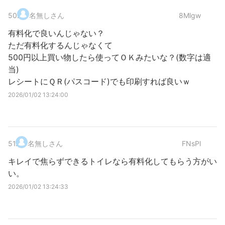
50
.
名無しさん
8Mlgw
有料化で良いんじゃない？
ただ有料化するんじゃなくて
500円以上買い物したら使ってＯＫみたいな？(数字は適
当)
レシートにＱＲ(パスコード)でも印刷すれば良いｗ
2026/01/02 13:24:00
51
.
名無しさん
FNsPl
キレイで焦らずできるトイレなら有料化してもらう方がい
い。
2026/01/02 13:24:33