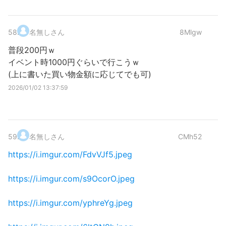
58
.
名無しさん
8Mlgw
普段200円ｗ
イベント時1000円ぐらいで行こうｗ
(上に書いた買い物金額に応じてでも可)
2026/01/02 13:37:59
59
.
名無しさん
CMh52
https://i.imgur.com/FdvVJf5.jpeg
https://i.imgur.com/s9OcorO.jpeg
https://i.imgur.com/yphreYg.jpeg