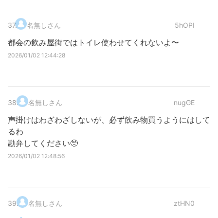
37
.
名無しさん
5hOPI
都会の飲み屋街ではトイレ使わせてくれないよ〜
2026/01/02 12:44:28
38
.
名無しさん
nugGE
声掛けはわざわざしないが、必ず飲み物買うようにはして
るわ
勘弁してください🥺
2026/01/02 12:48:56
39
.
名無しさん
ztHN0