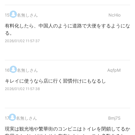
15
.
名無しさん
NcHio
有料化したら、中国人のように道路で大便をするようにな
る。
2026/01/02 11:57:37
16
.
名無しさん
AqfpM
キレイに使うなら店に行く習慣付けにもなるし
2026/01/02 11:57:38
17
.
名無しさん
Bmj7S
現実は観光地や繁華街のコンビニはトイレを閉鎖してるか