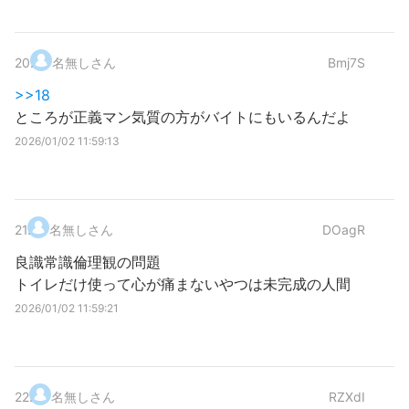
20
.
名無しさん
Bmj7S
>>18
ところが正義マン気質の方がバイトにもいるんだよ
2026/01/02 11:59:13
21
.
名無しさん
DOagR
良識常識倫理観の問題
トイレだけ使って心が痛まないやつは未完成の人間
2026/01/02 11:59:21
22
.
名無しさん
RZXdI