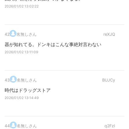
2026/01/02 13:02:22
42
.
名無しさん
reXJQ
器が知れてる。ドンキはこんな事絶対言わない
2026/01/02 13:11:09
43
.
名無しさん
BUJCy
時代はドラッグストア
2026/01/02 13:14:49
44
.
名無しさん
q2FzI