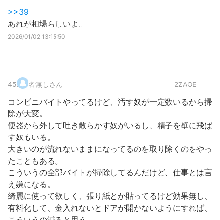
>>39
あれが相場らしいよ。
2026/01/02 13:15:50
45
.
名無しさん
2ZAOE
コンビニバイトやってるけど、汚す奴が一定数いるから掃
除が大変。
便器から外して吐き散らかす奴がいるし、精子を壁に飛ば
す奴もいる。
大きいのが流れないままになってるのを取り除くのをやっ
たこともある。
こういうの全部バイトが掃除してるんだけど、仕事とは言
え嫌になる。
綺麗に使って欲しく、張り紙とか貼ってるけど効果無し、
有料化して、金入れないとドアが開かないようにすれば、
こういうの減ると思う