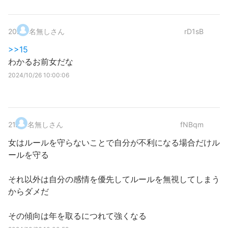
20
.
名無しさん
rD1sB
>>15
わかるお前女だな
2024/10/26 10:00:06
21
.
名無しさん
fNBqm
女はルールを守らないことで自分が不利になる場合だけル
ールを守る
それ以外は自分の感情を優先してルールを無視してしまう
からダメだ
その傾向は年を取るにつれて強くなる