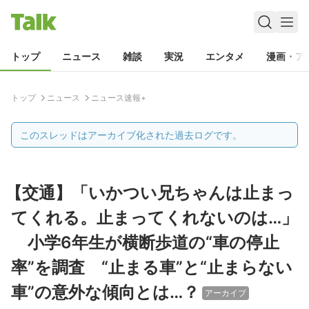
トップ
ニュース
雑談
実況
エンタメ
漫画・ア
トップ
ニュース
ニュース速報+
このスレッドはアーカイブ化された過去ログです。
【交通】「いかつい兄ちゃんは止まっ
てくれる。止まってくれないのは…」
小学6年生が横断歩道の“車の停止
率”を調査 “止まる車”と“止まらない
車”の意外な傾向とは…？
アーカイブ