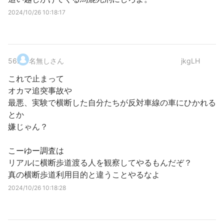
2024/10/26 10:18:17
56
.
名無しさん
jkgLH
これで止まって
オカマ追突事故や
最悪、実験で横断した自分たちが反対車線の車にひかれる
とか
嫌じゃん？
こーゆー調査は
リアルに横断歩道渡る人を観察してやるもんだぞ？
真の横断歩道利用目的と違うことやるなよ
2024/10/26 10:18:28