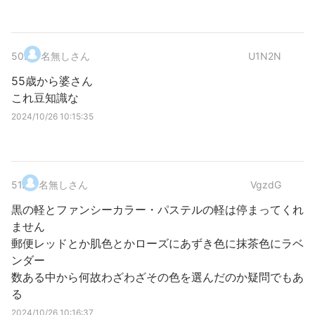
50
.
名無しさん
U1N2N
55歳から婆さん
これ豆知識な
2024/10/26 10:15:35
51
.
名無しさん
VgzdG
黒の軽とファンシーカラー・パステルの軽は停まってくれ
ません
郵便レッドとか肌色とかローズにあずき色に抹茶色にラベ
ンダー
数ある中から何故わざわざその色を選んだのか疑問でもあ
る
2024/10/26 10:16:37