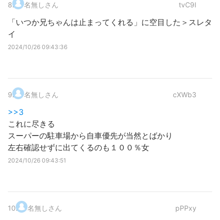
8
.
名無しさん
tvC9I
「いつか兄ちゃんは止まってくれる」に空目した＞スレタ
イ
2024/10/26 09:43:36
9
.
名無しさん
cXWb3
>>3
これに尽きる
スーパーの駐車場から自車優先が当然とばかり
左右確認せずに出てくるのも１００％女
2024/10/26 09:43:51
10
.
名無しさん
pPPxy