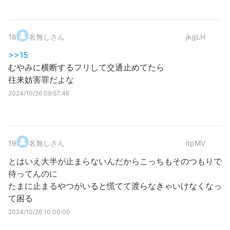
18
.
名無しさん
jkgLH
>>15
むやみに横断するフリして交通止めてたら
往来妨害罪だよな
2024/10/26 09:57:46
19
.
名無しさん
itpMV
とはいえ大半が止まらないんだからこっちもそのつもりで
待ってんのに
たまに止まるやつがいると慌てて渡らなきゃいけなくなっ
て困る
2024/10/26 10:00:00