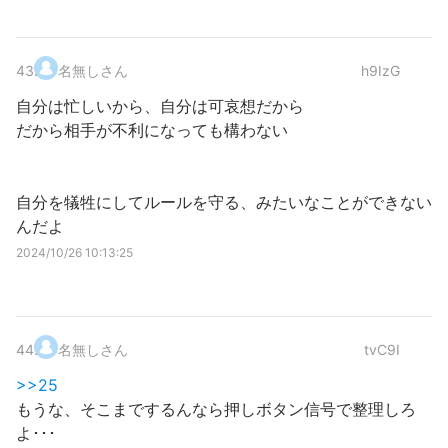
43
.
名無しさん
h9IzG
自分は忙しいから、自分は可哀想だから
だから相手が不利になっても構わない
自分を犠牲にしてルールを守る、みたいなことができない
んだよ
2024/10/26 10:13:25
44
.
名無しさん
tvC9I
>>25
もうな、そこまでするんなら押しボタン信号で整理しろ
よ･･･