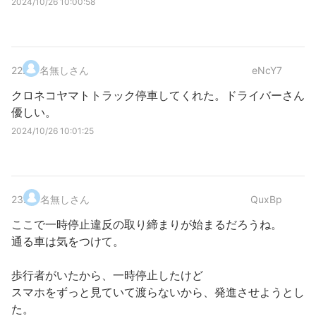
2024/10/26 10:00:58
22
.
名無しさん
eNcY7
クロネコヤマトトラック停車してくれた。ドライバーさん
優しい。
2024/10/26 10:01:25
23
.
名無しさん
QuxBp
ここで一時停止違反の取り締まりが始まるだろうね。
通る車は気をつけて。
歩行者がいたから、一時停止したけど
スマホをずっと見ていて渡らないから、発進させようとし
た。