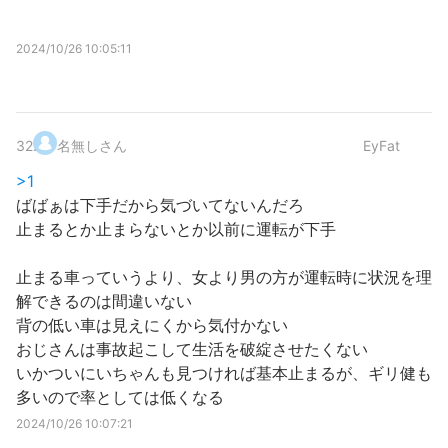
2024/10/26 10:05:11
32
.
名無しさん
EyFat
>1
ばばぁは下手だから気づいてないんだろ
止まるとか止まらないとか以前に運転が下手
止まる車っていうより、女より男の方が運転時に状況を理
解できるのは間違いない
背の低い車は見えにくから気付かない
おじさんは事故起こして生活を破綻させたくない
いかついにいちゃんも見つければ基本止まるが、ギリ健も
多いので率としては低くなる
2024/10/26 10:07:21