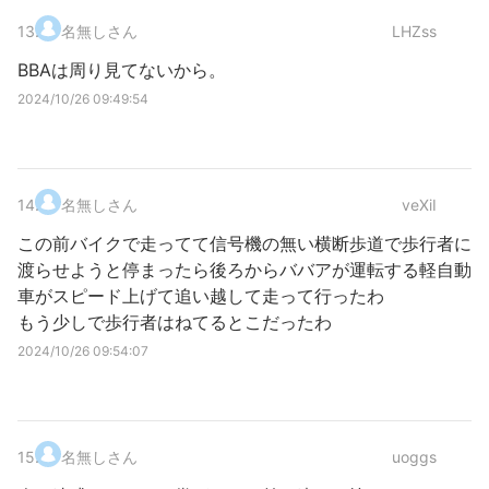
13
.
名無しさん
LHZss
BBAは周り見てないから。
2024/10/26 09:49:54
14
.
名無しさん
veXiI
この前バイクで走ってて信号機の無い横断歩道で歩行者に
渡らせようと停まったら後ろからババアが運転する軽自動
車がスピード上げて追い越して走って行ったわ
もう少しで歩行者はねてるとこだったわ
2024/10/26 09:54:07
15
.
名無しさん
uoggs