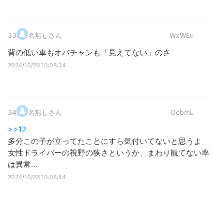
33
.
名無しさん
WxWEu
背の低い車もオバチャンも「見えてない」のさ
2024/10/26 10:08:34
34
.
名無しさん
OcbmL
>>12
多分この子が立ってたことにすら気付いてないと思うよ
女性ドライバーの視野の狭さというか、まわり観てない率
は異常…
2024/10/26 10:08:44