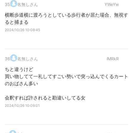
35
.
名無しさん
YWeYw
横断歩道横に渡ろうとしている歩行者が居た場合、無視す
ると捕まる
2024/10/26 10:08:45
36
.
名無しさん
iMRkR
ちと違うけど
買い物してて一礼してすごい勢いで突っ込んでくるカート
のおばさん多い
会釈すれば許されると勘違いしてる女
2024/10/26 10:09:01