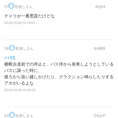
57
.
名無しさん
4Xj6A
チャリが一番悪質だけどな
2024/10/26 10:19:03
58
.
名無しさん
fpMB8
>>55
横断歩道前での停止と、バス停から発車しようとしている
バスに譲った時に、
後ろから追い越しかけたり、クラクション鳴らしたりする
アホがいるよな
2024/10/26 10:20:02
59
.
名無しさん
OQyrP