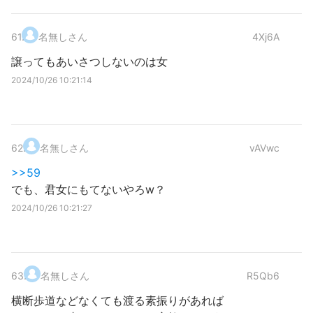
61
.
名無しさん
4Xj6A
譲ってもあいさつしないのは女
2024/10/26 10:21:14
62
.
名無しさん
vAVwc
>>59
でも、君女にもてないやろw？
2024/10/26 10:21:27
63
.
名無しさん
R5Qb6
横断歩道などなくても渡る素振りがあれば