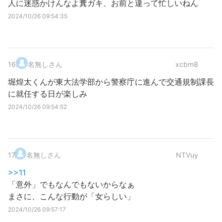
人に迷惑かけんなよ糞ガキ、お前と違って忙しいねん
2024/10/26 09:54:35
16
.
名無しさん
xcbm8
堀煌太くんが東大法学部から警察庁に進んで交通規制課長
に就任する日が楽しみ
2024/10/26 09:54:52
17
.
名無しさん
NTVuy
>>11
「意外」でもなんでもないからなぁ
まさに、こんな行動が「女らしい」
2024/10/26 09:57:17