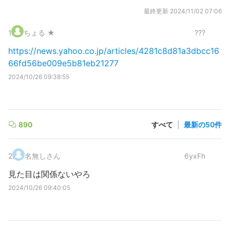
最終更新
2024/11/02 07:06
1
.
ちょる ★
???
https://news.yahoo.co.jp/articles/4281c8d81a3dbcc16
66fd56be009e5b81eb21277
2024/10/26 09:38:55
890
すべて
|
最新の50件
2
.
名無しさん
6yxFh
見た目は関係ないやろ
2024/10/26 09:40:05