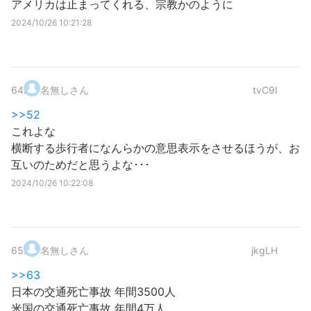
アメリカは止まってくれる、宗教かのように
2024/10/26 10:21:28
64
.
名無しさん
tvC9I
>>52
これよな
横断する歩行者になんらかの意思表示をさせるほうが、お
互いのためだと思うよな･･･
2024/10/26 10:22:08
65
.
名無しさん
jkgLH
>>63
日本の交通死亡事故 年間3500人
米国の交通死亡事故 年間4万人