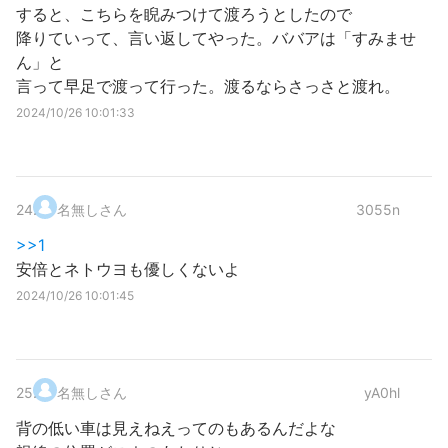
すると、こちらを睨みつけて渡ろうとしたので
降りていって、言い返してやった。ババアは「すみませ
ん」と
言って早足で渡って行った。渡るならさっさと渡れ。
2024/10/26 10:01:33
24
.
名無しさん
3055n
>>1
安倍とネトウヨも優しくないよ
2024/10/26 10:01:45
25
.
名無しさん
yA0hl
背の低い車は見えねえってのもあるんだよな