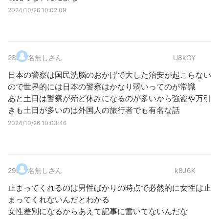
2024/10/26 10:02:09
28
.
名無しさん
U8kGY
日本の警察は国民洗脳のおかげで大した治安が起こらない
ので世界的には日本の警察はかなり弱いってのが常識
あと土日は警察が殆ど休みになるのが多いから強盗や万引
きも土日が多いのは外国人の旅行者でも有名な話
2024/10/26 10:03:46
29
.
名無しさん
k8J6K
止まってくれるのは男性ばかりの時点で必然的に女性は止
まってくれないんだとわかる
女性差別になるからあえて記事に書いてないんだな