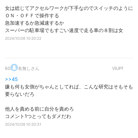
女は総じてアクセルワークが下手なのでスイッチのように
ＯＮ・ＯＦＦで操作する
急加速するか急減速するか
スーパーの駐車場でもすごい速度で走る車の８割は女
2024/10/26 10:20:22
60
.
名無しさん
VlUPf
>>45
嫌も何も女側がちゃんとしてれば、こんな研究はそもそも
要らないだろ
他人を責める前に自分を責めろ
コメント1つとってもダメだわ
2024/10/26 10:20:31