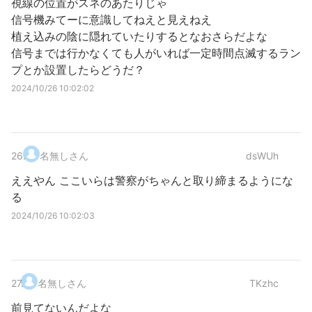
視線の位置がスネのあたりじゃ
信号機みてーに意識してねえと見えねえ
植え込みの陰に隠れていたりするとなおさらだよな
信号までは行かなくても人がいれば一定時間点滅するラン
プとか設置したらどうだ？
2024/10/26 10:02:02
26
.
名無しさん
dsWUh
ええやん ここいらは警察がちゃんと取り締まるようにな
る
2024/10/26 10:02:03
27
.
名無しさん
TKzhc
前見てないんだよな