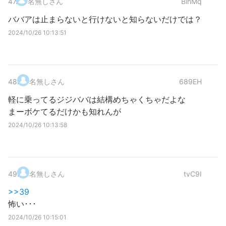
47
.
名無しさん
BihMq
ババアは止まらないと行けないと知らないだけでは？
2024/10/26 10:13:51
48
.
名無しさん
689EH
軽に乗ってるジジババは結構めちゃくちゃだよな
まーボケてるだけかも知れんが
2024/10/26 10:13:58
49
.
名無しさん
tvC9I
>>39
怖い･･･
2024/10/26 10:15:01