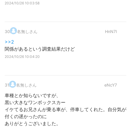
2024/10/26 10:03:58
30
.
名無しさん
HnN7I
>>2
関係があるという調査結果だけど
2024/10/26 10:04:20
31
.
名無しさん
eNcY7
車種とか知らないですが、
黒い大きなワンボックスカー
イケてるお兄さんが乗る車が、停車してくれた。自分気が
付くの遅かったのに
ありがとうございました。