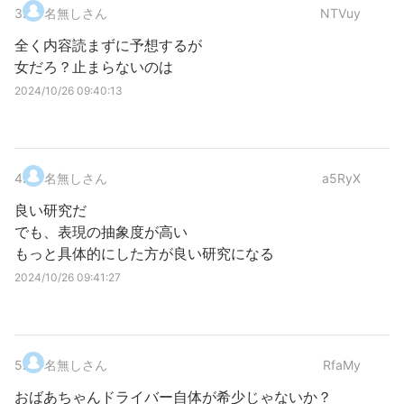
3
.
名無しさん
NTVuy
全く内容読まずに予想するが
女だろ？止まらないのは
2024/10/26 09:40:13
4
.
名無しさん
a5RyX
良い研究だ
でも、表現の抽象度が高い
もっと具体的にした方が良い研究になる
2024/10/26 09:41:27
5
.
名無しさん
RfaMy
おばあちゃんドライバー自体が希少じゃないか？