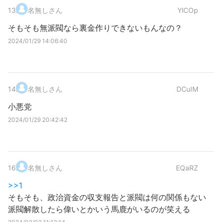
13
.
名無しさん
YlCOp
そもそも無派閥なら裏金作りできないもんなの？
2024/01/29 14:06:40
14
.
名無しさん
DCuIM
小悪党
2024/01/29 20:42:42
16
.
名無しさん
EQaRZ
>>1
そもそも、政治資金の収支報告と派閥は何の関係もない
派閥解散したら偉いとかいう馬鹿がいるのが笑える