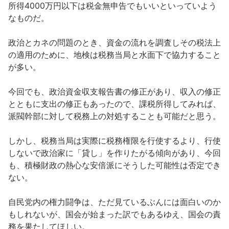
所得4000万円以下は税金無申告でもいいといっていよう
なものだ。
政治とカネの問題のとき、資金の流れを調査しその税法上
の適用のために、地検は税務当局と水面下で協力すること
が多い。
今回でも、政治資金収支報告書の修正があり、収入の修正
とともに支出の修正もあったので、課税所得してみれば、
派閥幹部に対して税務上の対処することも可能だと思う。
しかし、税務当局は実際に税務権限を行使するより、行使
しないで政治家に「貸し」を作りたがる傾向があり、今回
も、積極財政の熱心な安倍派にそうした可能性は否定でき
ない。
自民党内の権力闘争は、ただ見ているぶんには面白いのか
もしれないが、国会が始まった訳でもあるゆえ、国会の責
務を果たしてほしい。