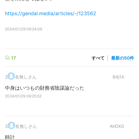
https://gendai.media/articles/-/123562
2024/01/29 09:24:06
17
すべて
|
最新の50件
2
.
名無しさん
B4j1X
中身はいつもの財務省陰謀論だった
2024/01/29 09:25:52
3
.
名無しさん
AhDXG
時計