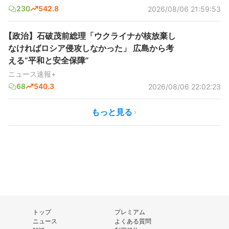
230
542.8
2026/08/06 21:59:53
【政治】石破茂前総理「ウクライナが核放棄し
なければロシア侵攻しなかった」 広島から考
える“平和と安全保障”
ニュース速報+
68
540.3
2026/08/06 22:02:23
もっと見る
トップ
プレミアム
ニュース
よくある質問