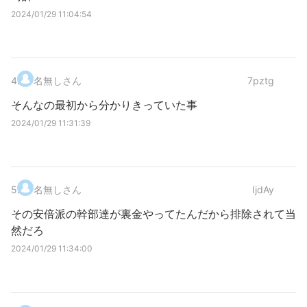
2024/01/29 11:04:54
4
.
名無しさん
7pztg
そんなの最初から分かりきっていた事
2024/01/29 11:31:39
5
.
名無しさん
IjdAy
その安倍派の幹部達が裏金やってたんだから排除されて当
然だろ
2024/01/29 11:34:00