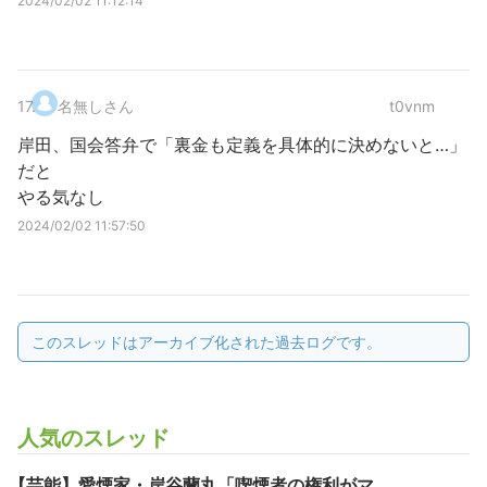
2024/02/02 11:12:14
17
.
名無しさん
t0vnm
岸田、国会答弁で「裏金も定義を具体的に決めないと…」
だと
やる気なし
2024/02/02 11:57:50
このスレッドはアーカイブ化された過去ログです。
人気のスレッド
【芸能】愛煙家・岸谷蘭丸「喫煙者の権利がマ