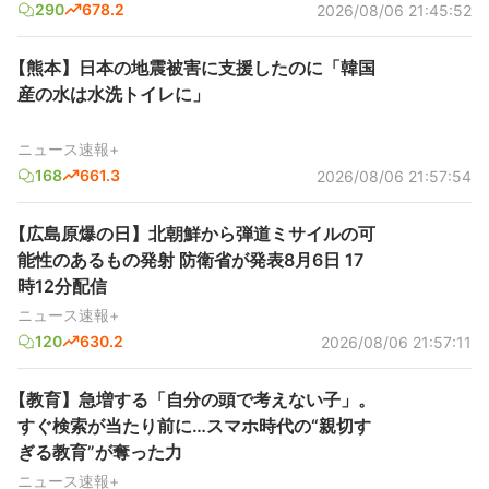
290
678.2
2026/08/06 21:45:52
【熊本】日本の地震被害に支援したのに「韓国
産の水は水洗トイレに」
ニュース速報+
168
661.3
2026/08/06 21:57:54
【広島原爆の日】北朝鮮から弾道ミサイルの可
能性のあるもの発射 防衛省が発表8月6日 17
時12分配信
ニュース速報+
120
630.2
2026/08/06 21:57:11
【教育】急増する「自分の頭で考えない子」。
すぐ検索が当たり前に…スマホ時代の“親切す
ぎる教育”が奪った力
ニュース速報+