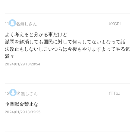
11
.
名無しさん
kXGPi
よく考えると分かる事だけど
派閥を解消しても国民に対して何もしてないよなって話
法改正もしないしこいつらは今後もやりますよってやる気
満々
2024/01/29 13:28:54
12
.
名無しさん
fTToJ
企業献金禁止な
2024/01/29 13:32:25