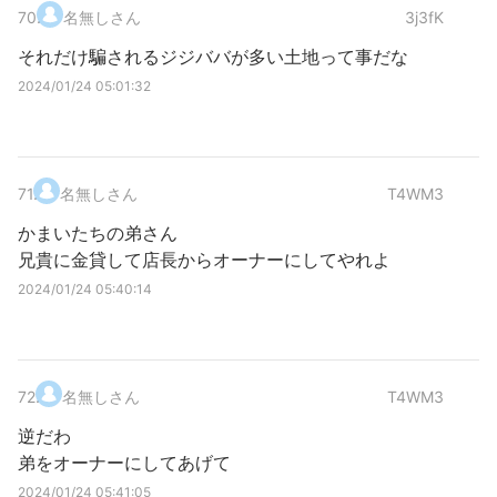
70
.
名無しさん
3j3fK
それだけ騙されるジジババが多い土地って事だな
2024/01/24 05:01:32
71
.
名無しさん
T4WM3
かまいたちの弟さん
兄貴に金貸して店長からオーナーにしてやれよ
2024/01/24 05:40:14
72
.
名無しさん
T4WM3
逆だわ
弟をオーナーにしてあげて
2024/01/24 05:41:05