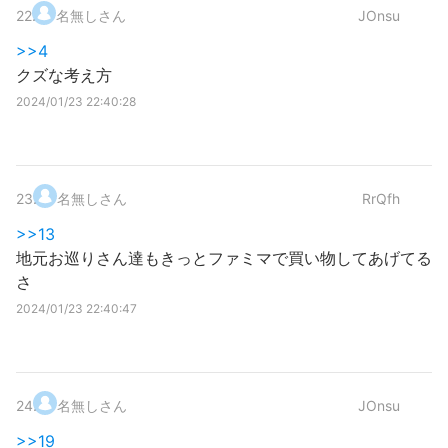
22
.
名無しさん
JOnsu
>>4
クズな考え方
2024/01/23 22:40:28
23
.
名無しさん
RrQfh
>>13
地元お巡りさん達もきっとファミマで買い物してあげてる
さ
2024/01/23 22:40:47
24
.
名無しさん
JOnsu
>>19