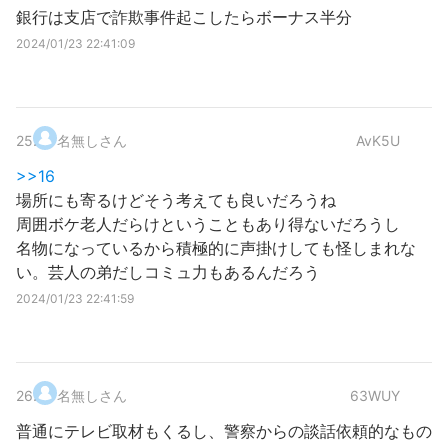
銀行は支店で詐欺事件起こしたらボーナス半分
2024/01/23 22:41:09
25
.
名無しさん
AvK5U
>>16
場所にも寄るけどそう考えても良いだろうね
周囲ボケ老人だらけということもあり得ないだろうし
名物になっているから積極的に声掛けしても怪しまれな
い。芸人の弟だしコミュ力もあるんだろう
2024/01/23 22:41:59
26
.
名無しさん
63WUY
普通にテレビ取材もくるし、警察からの談話依頼的なもの