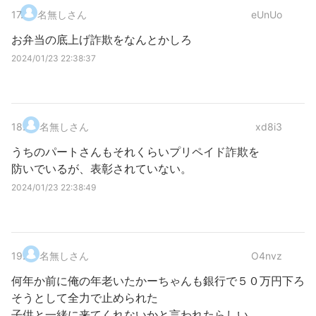
17
.
名無しさん
eUnUo
お弁当の底上げ詐欺をなんとかしろ
2024/01/23 22:38:37
18
.
名無しさん
xd8i3
うちのパートさんもそれくらいプリペイド詐欺を
防いでいるが、表彰されていない。
2024/01/23 22:38:49
19
.
名無しさん
O4nvz
何年か前に俺の年老いたかーちゃんも銀行で５０万円下ろ
そうとして全力で止められた
子供と一緒に来てくれないかと言われたらしい