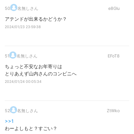
50
.
名無しさん
e8Glu
アテンドが出来るかどうか？
2024/01/23 23:59:38
51
.
名無しさん
EFoT8
ちょっと不安なお年寄りは
とりあえず山内さんのコンビニへ
2024/01/24 00:05:34
52
.
名無しさん
ZtWko
>>1
わーよしもと？すごい？