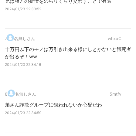
兄は相方の折伏をのらりくらり交わすことで有名
2024/01/23 22:33:52
7
.
名無しさん
whxxC
十万円以下のモノは万引き出来る様にしとかないと餓死者
が出るぞ！ww
2024/01/23 22:34:16
8
.
名無しさん
5mtfv
弟さん詐欺グループに狙われないか心配だわ
2024/01/23 22:34:59