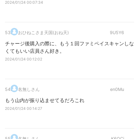
2024/01/24 00:07:34
53
.
おひねこさま天国(おね天)
9U5Y6
チャージ後購入の際に、もう１回ファミペイスキャンしな
くてもいい店員さん好き。
2024/01/24 00:12:02
54
.
名無しさん
en0Mu
もう山内が振り込ませてるだろこれ
2024/01/24 00:14:27
55
.
名無しさん
K6OCj