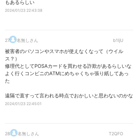
もあるらしい
2024/01/23 22:43:38
27
.
名無しさん
b1IjU
被害者のパソコンやスマホが使えなくなって（ウイル
ス？）
修理代としてPOSAカードを買わせる詐欺があるらしいな
よく行くコンビニのATMにめちゃくちゃ張り紙してあっ
た
遠隔で直すって言われる時点でおかしいと思わないのかな
2024/01/23 22:45:01
28
.
名無しさん
T2QFO