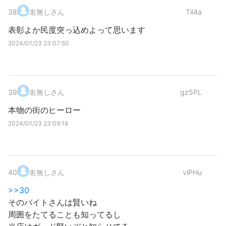
38
.
名無しさん
Til4a
表彰よか民度突っ込めよって思います
2024/01/23 23:07:50
39
.
名無しさん
gz5PL
本物の街のヒーロー
2024/01/23 23:09:18
40
.
名無しさん
vlPHu
>>30
そのバイトさんは賢いね
周囲をたてることも知ってるし