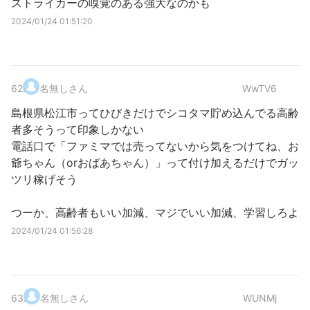
ストライカーの嗅覚のある強大なのかも
2024/01/24 01:51:20
62
.
名無しさん
WwTV6
島根県松江市ってひびきだけでシコタマ貯め込んでる高齢
者多そうって印象しかない
電話口で「ファミマでは売ってないから気をつけてね、お
爺ちゃん（orおばあちゃん）」って付け加えるだけでガッ
ツリ稼げそう
つーか、高齢者もいい加減、マジでいい加減、学習しろよ
2024/01/24 01:56:28
63
.
名無しさん
WUNMj