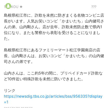
1
.
KOU ★
???
島根県松江市に、詐欺を未然に防ぎまくる名物コンビニ店
長がいます。人気お笑いコンビ「かまいたち」山内健司さ
んの弟、山内剛さん。店が去年、詐欺未然防止数で県内1
位になり、またも警察から表彰を受けることになりまし
た。
島根県松江市にあるファミリーマート松江学園南店の店
長、山内剛さんは、お笑いコンビ「かまいたち」の山内健
司さんの弟です。
山内さんは、ここ約5年の間に、プリペイドカード詐欺な
ど10件近い特殊詐欺を未然に防いできました。
リンク
https://newsdig.tbs.co.jp/articles/bss/956335?display
=1