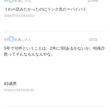
68
.
名無しさん
jZb9M
うわー読みたかったのにリンク先だーバイバイ
2024/01/24 04:54:03
69
.
名無しさん
o212L
5年で10件ということは、2年に1回あるかないか。特殊詐
欺ってそんなもんなんやな。
85歳男
2024/01/24 05:00:32