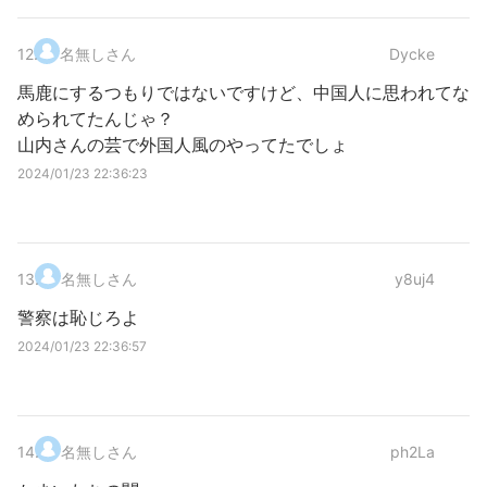
12
.
名無しさん
Dycke
馬鹿にするつもりではないですけど、中国人に思われてな
められてたんじゃ？
山内さんの芸で外国人風のやってたでしょ
2024/01/23 22:36:23
13
.
名無しさん
y8uj4
警察は恥じろよ
2024/01/23 22:36:57
14
.
名無しさん
ph2La