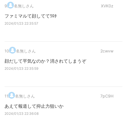
9
.
名無しさん
XVK0z
ファミマルて顔しててﾜﾛﾀ
2024/01/23 22:35:57
10
.
名無しさん
2cwvw
顔だして平気なのか？消されてしまうぞ
2024/01/23 22:35:59
11
.
名無しさん
7pC9H
あえて報道して抑止力狙いか
2024/01/23 22:36:08