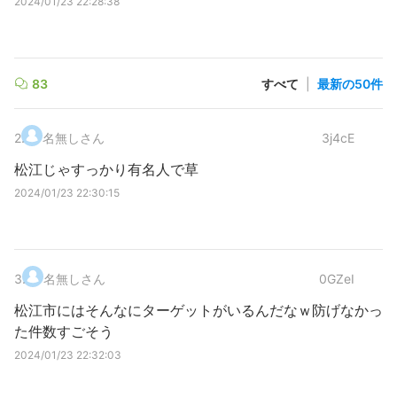
2024/01/23 22:28:38
83
すべて
|
最新の50件
2
.
名無しさん
3j4cE
松江じゃすっかり有名人で草
2024/01/23 22:30:15
3
.
名無しさん
0GZeI
松江市にはそんなにターゲットがいるんだなｗ防げなかっ
た件数すごそう
2024/01/23 22:32:03