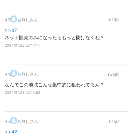
43
.
名無しさん
b1IjU
>>37
ネット販売のみになったらもっと防げなくね？
2024/01/23 23:14:17
44
.
名無しさん
rGbjR
なんでこの地域こんな集中的に狙われてるん？
2024/01/23 23:14:52
45
.
名無しさん
b1IjU
>>42