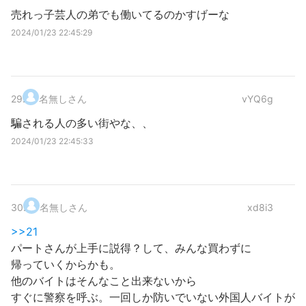
売れっ子芸人の弟でも働いてるのかすげーな
2024/01/23 22:45:29
29
.
名無しさん
vYQ6g
騙される人の多い街やな、、
2024/01/23 22:45:33
30
.
名無しさん
xd8i3
>>21
パートさんが上手に説得？して、みんな買わずに
帰っていくからかも。
他のバイトはそんなこと出来ないから
すぐに警察を呼ぶ。一回しか防いでいない外国人バイトが