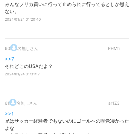
みんなプリカ買いに行って止められに行ってるとしか思え
ない。
2024/01/24 01:20:40
60
.
名無しさん
PHMfi
>>7
それどこのUSAだよ？
2024/01/24 01:31:17
61
.
名無しさん
ar1Z3
>>1
兄はサッカー経験者でもないのにゴールへの嗅覚凄かった
よな