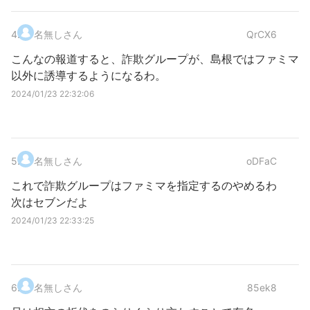
4
.
名無しさん
QrCX6
こんなの報道すると、詐欺グループが、島根ではファミマ
以外に誘導するようになるわ。
2024/01/23 22:32:06
5
.
名無しさん
oDFaC
これで詐欺グループはファミマを指定するのやめるわ
次はセブンだよ
2024/01/23 22:33:25
6
.
名無しさん
85ek8