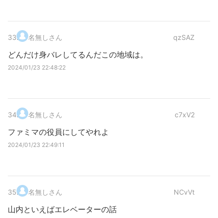
33
.
名無しさん
qzSAZ
どんだけ身バレしてるんだこの地域は。
2024/01/23 22:48:22
34
.
名無しさん
c7xV2
ファミマの役員にしてやれよ
2024/01/23 22:49:11
35
.
名無しさん
NCvVt
山内といえばエレベーターの話