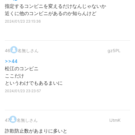
指定するコンビニを変えるだけなんじゃないか
近くに他のコンビニがあるのか知らんけど
2024/01/23 23:15:36
46
.
名無しさん
gz5PL
>>44
松江のコンビニ
ここだけ
というわけでもあるまいに
2024/01/23 23:23:57
47
.
名無しさん
lJtmK
詐欺防止数があまりに多いと