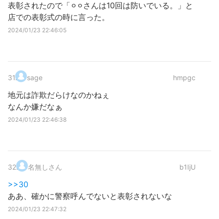
表彰されたので「⚪︎⚪︎さんは10回は防いでいる。」と
店での表彰式の時に言った。
2024/01/23 22:46:05
31
.
sage
hmpgc
地元は詐欺だらけなのかねぇ
なんか嫌だなぁ
2024/01/23 22:46:38
32
.
名無しさん
b1IjU
>>30
ああ、確かに警察呼んでないと表彰されないな
2024/01/23 22:47:32