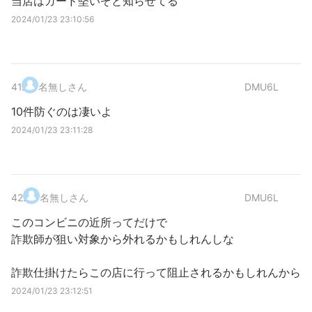
当店はガード堅いぞと知らせてる
2024/01/23 23:10:56
41
.
名無しさん
DMU6L
10件防ぐのは凄いよ
2024/01/23 23:11:28
42
.
名無しさん
DMU6L
このコンビニの近所ってだけで
詐欺師が狙い対象から外れるかもしれんしな
詐欺仕掛けたらこの店に行って阻止されるかもしれんから
2024/01/23 23:12:51