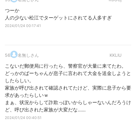
つーか
人の少ない松江でターゲットにされてる人多すぎ
2024/01/24 00:17:41
56
.
名無しさん
KKLlU
こないだ郵便局に行ったら、警察官が大量に来てたわ。
どっかのばーちゃんが息子に言われて大金を送金しようと
したらしい。
家族が呼び出されて確認されてたけど、実際に息子から要
求があったらしいｗ
まぁ、状況からして詐欺っぽいからしゃーないんだろうけ
ど、呼び出された家族が大変だな……
2024/01/24 00:40:51