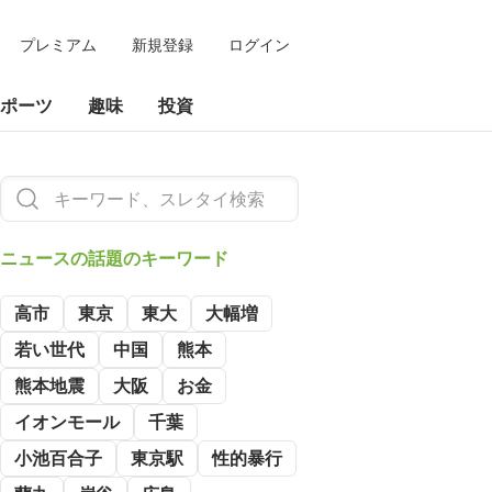
プレミアム
新規登録
ログイン
ポーツ
趣味
投資
ニュースの
話題のキーワード
高市
東京
東大
大幅増
若い世代
中国
熊本
熊本地震
大阪
お金
イオンモール
千葉
小池百合子
東京駅
性的暴行