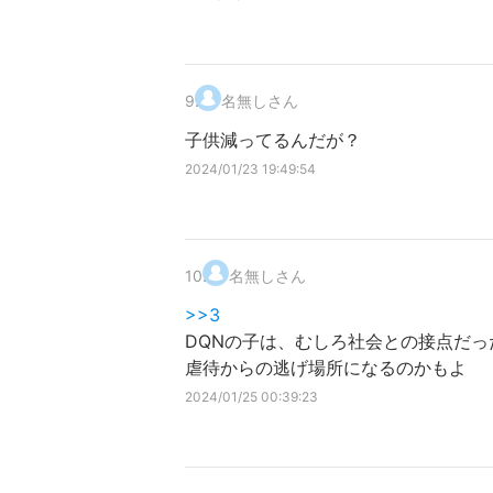
9
.
名無しさん
子供減ってるんだが？
2024/01/23 19:49:54
10
.
名無しさん
>>3
DQNの子は、むしろ社会との接点だっ
虐待からの逃げ場所になるのかもよ
2024/01/25 00:39:23