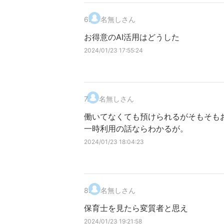
6
.
名無しさん
お得意のAI活用はどうした
2024/01/23 17:55:24
7
.
名無しさん
働いてなくても預けられるがそもそも
一時利用の話ならわかるが。
2024/01/23 18:04:23
8
.
名無しさん
保育士を見たら変質者と思え
2024/01/23 19:21:58