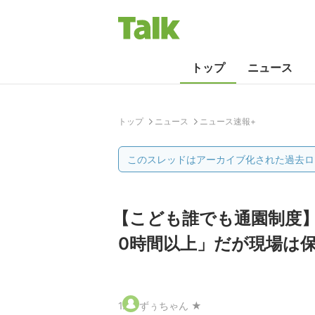
トップ
ニュース
トップ
ニュース
ニュース速報+
このスレッドはアーカイブ化された過去ロ
【こども誰でも通園制度】
0時間以上」だが現場は
1
.
ずぅちゃん ★