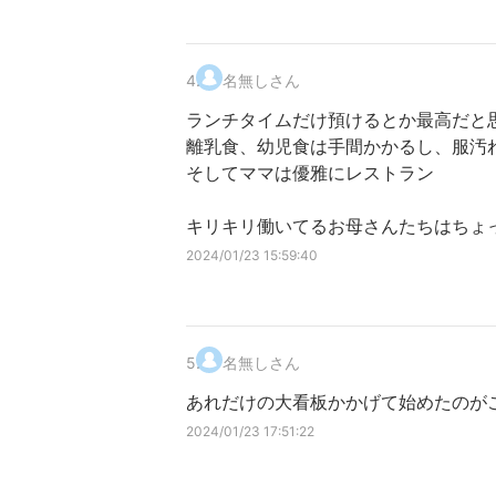
4
.
名無しさん
ランチタイムだけ預けるとか最高だと
離乳食、幼児食は手間かかるし、服汚
そしてママは優雅にレストラン
キリキリ働いてるお母さんたちはちょ
2024/01/23 15:59:40
5
.
名無しさん
あれだけの大看板かかげて始めたのが
2024/01/23 17:51:22