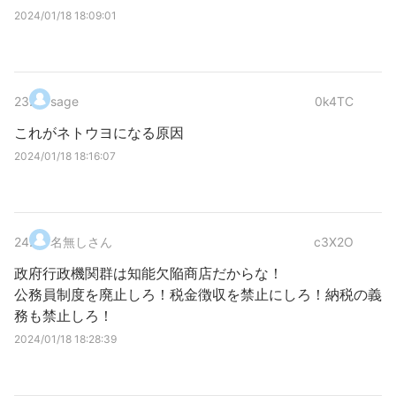
2024/01/18 18:09:01
23
.
sage
0k4TC
これがネトウヨになる原因
2024/01/18 18:16:07
24
.
名無しさん
c3X2O
政府行政機関群は知能欠陥商店だからな！
公務員制度を廃止しろ！税金徴収を禁止にしろ！納税の義
務も禁止しろ！
2024/01/18 18:28:39