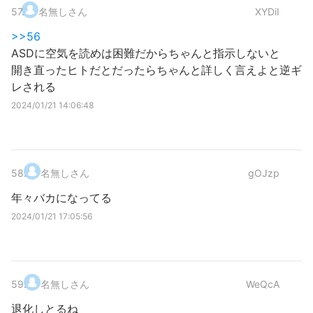
57
.
名無しさん
XYDiI
>>56
ASDに空気を読めは困難だからちゃんと指示しないと
開き直ったヒトだとだったらちゃんと詳しく言えよと逆ギ
レされる
2024/01/21 14:06:48
58
.
名無しさん
gOJzp
年々バカになってる
2024/01/21 17:05:56
59
.
名無しさん
WeQcA
退化しとるね