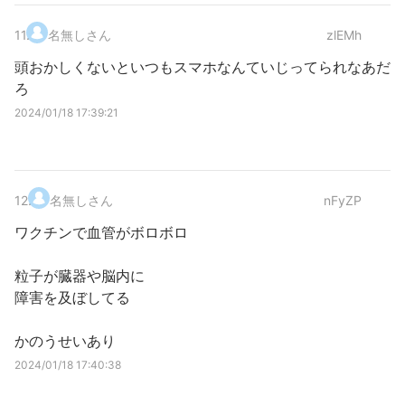
11
.
名無しさん
zlEMh
頭おかしくないといつもスマホなんていじってられなあだ
ろ
2024/01/18 17:39:21
12
.
名無しさん
nFyZP
ワクチンで血管がボロボロ
粒子が臓器や脳内に
障害を及ぼしてる
かのうせいあり
2024/01/18 17:40:38