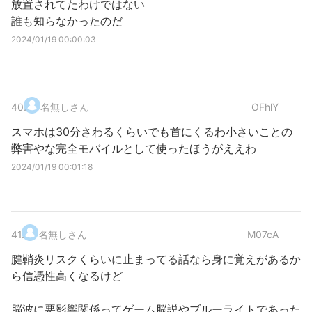
放置されてたわけではない
誰も知らなかったのだ
2024/01/19 00:00:03
40
.
名無しさん
OFhlY
スマホは30分さわるくらいでも首にくるわ小さいことの
弊害やな完全モバイルとして使ったほうがええわ
2024/01/19 00:01:18
41
.
名無しさん
M07cA
腱鞘炎リスクくらいに止まってる話なら身に覚えがあるか
ら信憑性高くなるけど
脳波に悪影響関係ってゲーム脳説やブルーライトであった