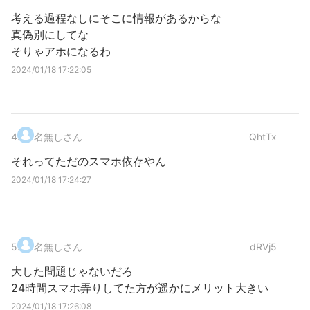
考える過程なしにそこに情報があるからな
真偽別にしてな
そりゃアホになるわ
2024/01/18 17:22:05
4
.
名無しさん
QhtTx
それってただのスマホ依存やん
2024/01/18 17:24:27
5
.
名無しさん
dRVj5
大した問題じゃないだろ
24時間スマホ弄りしてた方が遥かにメリット大きい
2024/01/18 17:26:08