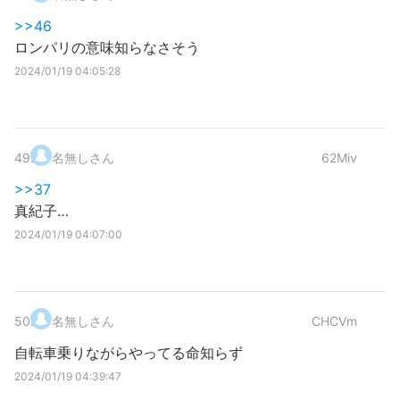
>>46
ロンパリの意味知らなさそう
2024/01/19 04:05:28
49
.
名無しさん
62Miv
>>37
真紀子…
2024/01/19 04:07:00
50
.
名無しさん
CHCVm
自転車乗りながらやってる命知らず
2024/01/19 04:39:47