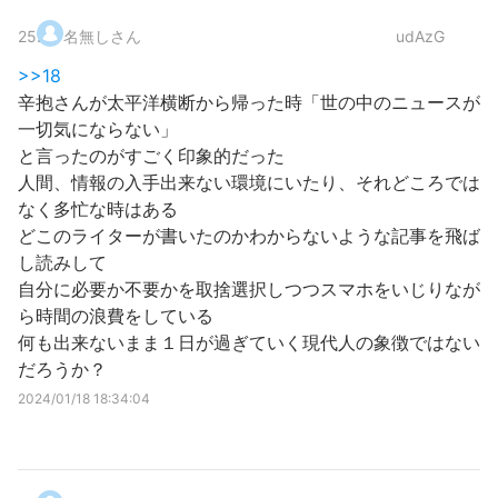
25
.
名無しさん
udAzG
>>18
辛抱さんが太平洋横断から帰った時「世の中のニュースが
一切気にならない」
と言ったのがすごく印象的だった
人間、情報の入手出来ない環境にいたり、それどころでは
なく多忙な時はある
どこのライターが書いたのかわからないような記事を飛ば
し読みして
自分に必要か不要かを取捨選択しつつスマホをいじりなが
ら時間の浪費をしている
何も出来ないまま１日が過ぎていく現代人の象徴ではない
だろうか？
2024/01/18 18:34:04