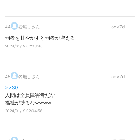
44
.
名無しさん
oqVZd
弱者を甘やかすと弱者が増える
2024/01/19 02:03:40
45
.
名無しさん
oqVZd
>>39
人間は全員障害者だな
福祉が捗るなwwww
2024/01/19 02:04:58