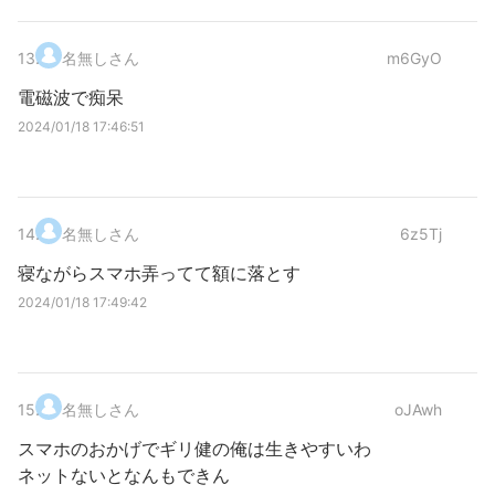
13
.
名無しさん
m6GyO
電磁波で痴呆
2024/01/18 17:46:51
14
.
名無しさん
6z5Tj
寝ながらスマホ弄ってて額に落とす
2024/01/18 17:49:42
15
.
名無しさん
oJAwh
スマホのおかげでギリ健の俺は生きやすいわ
ネットないとなんもできん