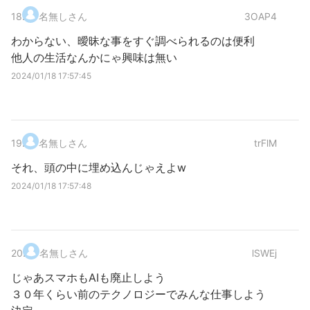
18
.
名無しさん
3OAP4
わからない、曖昧な事をすぐ調べられるのは便利
他人の生活なんかにゃ興味は無い
2024/01/18 17:57:45
19
.
名無しさん
trFlM
それ、頭の中に埋め込んじゃえよw
2024/01/18 17:57:48
20
.
名無しさん
lSWEj
じゃあスマホもAIも廃止しよう
３０年くらい前のテクノロジーでみんな仕事しよう