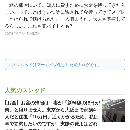
一緒の部屋にいて、知人に貸すためにお金を持ってきたら
しい。ってことはそいつ等に騙されて金持ってきてスプレ
ーかけられて逃げられた。一人捕まえた。大人も関与して
るらしい。これも闇バイトかも?
2024/01/16 06:09:37
このスレッドはアーカイブ化された過去ログです。
人気のスレッド
【お金】お盆の帰省は、妻が「新幹線のほうが
楽」と譲りません。東京から大阪まで家族4
人だと往復「10万円」近くかかるため、私は
車で節約したいのですが、実際の費用はどれ