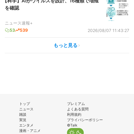
【科学】AIがウイルスを設計、16種類で増殖
を確認
ニュース速報+
53
539
2026/08/07 11:43:27
もっと見る
トップ
プレミアム
ニュース
よくある質問
雑談
利用規約
実況
プライバシーポリシー
エンタメ
©Talk
漫画・アニメ