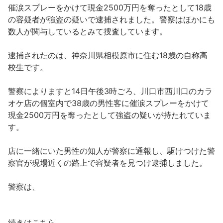
催涙スプレーをかけて現金2500万円を奪ったとして18歳
の容疑者が強盗の疑いで逮捕されました。警察はほかにも
数人が関与しているとみて捜査しています。
逮捕されたのは、神奈川県相模原市に住む18歳の自称高
校生です。
警察によりますと14日午後3時ごろ、川口市西川口のカラ
オケ店の個室内で38歳の男性客に催涙スプレーをかけて
現金2500万円を奪ったとして強盗の疑いが持たれていま
す。
店に一緒にいた男性の知人が警察に通報し、駆けつけた警
察官が現場近くの路上で容疑者を見つけ逮捕しました。
警察は、
続きはこちら