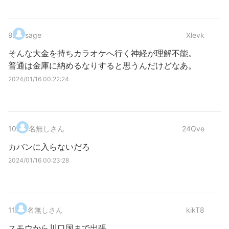
9
.
sage
Xlevk
そんな大金を持ちカラオケへ行く神経が理解不能。
普通は金庫に納めるなりすると思うんだけどなあ。
2024/01/16 00:22:24
10
.
名無しさん
24Qve
カバンに入らないだろ
2024/01/16 00:23:28
11
.
名無しさん
kikT8
スモウから川口国まで出張