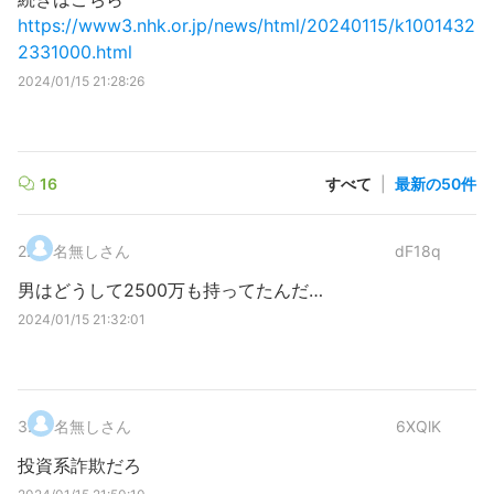
https://www3.nhk.or.jp/news/html/20240115/k1001432
2331000.html
2024/01/15 21:28:26
16
すべて
|
最新の50件
2
.
名無しさん
dF18q
男はどうして2500万も持ってたんだ…
2024/01/15 21:32:01
3
.
名無しさん
6XQlK
投資系詐欺だろ