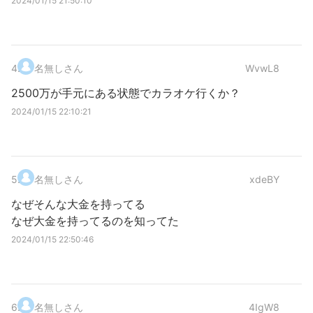
2024/01/15 21:50:10
4
.
名無しさん
WvwL8
2500万が手元にある状態でカラオケ行くか？
2024/01/15 22:10:21
5
.
名無しさん
xdeBY
なぜそんな大金を持ってる
なぜ大金を持ってるのを知ってた
2024/01/15 22:50:46
6
.
名無しさん
4IgW8