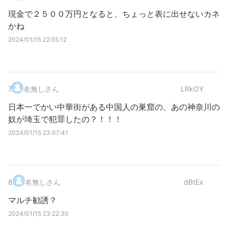
現金で２５００万円となると、ちょっと表に出せないカネ
かね
2024/01/15 22:55:12
7
.
名無しさん
LRkOY
日本一でかい中華街がある中国人の巣窟の、あの神奈川の
奴が埼玉で犯罪したの？！！！
2024/01/15 23:07:41
8
.
名無しさん
dBtEx
マルチ勧誘？
2024/01/15 23:22:30