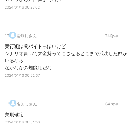
2024/01/16 00:28:02
12
.
名無しさん
24Qve
実行犯は闇バイトっぽいけど
シナリオ書いて大金持ってこさせるとこまで成功した奴が
いるなら
なかなかの知能犯だな
2024/01/16 00:32:37
13
.
名無しさん
GAnpe
実刑確定
2024/01/16 00:54:50