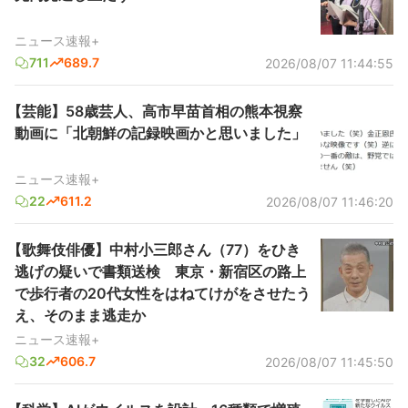
ニュース速報+
711
689.7
2026/08/07 11:44:55
【芸能】58歳芸人、高市早苗首相の熊本視察
動画に「北朝鮮の記録映画かと思いました」
ニュース速報+
22
611.2
2026/08/07 11:46:20
【歌舞伎俳優】中村小三郎さん（77）をひき
逃げの疑いで書類送検 東京・新宿区の路上
で歩行者の20代女性をはねてけがをさせたう
え、そのまま逃走か
ニュース速報+
32
606.7
2026/08/07 11:45:50