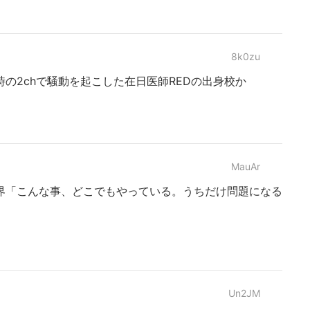
8k0zu
の2chで騒動を起こした在日医師REDの出身校か
MauAr
界「こんな事、どこでもやっている。うちだけ問題になる
Un2JM