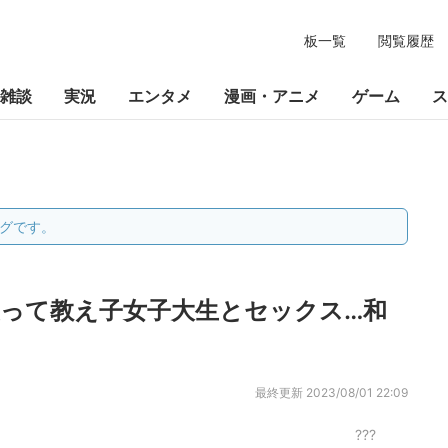
板一覧
閲覧履歴
雑談
実況
エンタメ
漫画・アニメ
ゲーム
ス
グです。
使って教え子女子大生とセックス…和
最終更新
2023/08/01 22:09
???