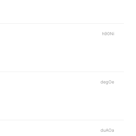
h90Ni
degOe
duAOa