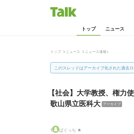
トップ
ニュース
トップ
ニュース
ニュース速報+
このスレッドはアーカイブ化された過去ロ
【社会】大学教授、権力
歌山県立医科大
アーカイブ
1
.
ばぐっち ★