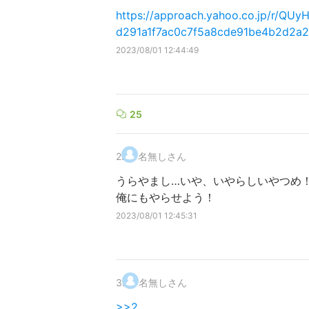
https://approach.yahoo.co.jp/r/QUy
d291a1f7ac0c7f5a8cde91be4b2d2a2
2023/08/01 12:44:49
25
2
.
名無しさん
うらやまし…いや、いやらしいやつめ
俺にもやらせよう！
2023/08/01 12:45:31
3
.
名無しさん
>>2