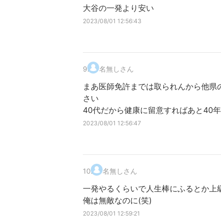
大谷の一発より安い
2023/08/01 12:56:43
9
.
名無しさん
まあ医師免許までは取られんから他県
さい
40代だから健康に留意すればあと40
2023/08/01 12:56:47
10
.
名無しさん
一発やるくらいで人生棒にふるとか上
俺は無敵なのに(笑)
2023/08/01 12:59:21