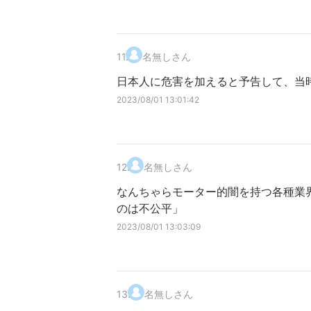
11
.
名無しさん
日本人に危害を加えると予告して、当時
2023/08/01 13:01:42
12
.
名無しさん
なんちゃらモーター的闇を持つ各種業
のは不公平」
2023/08/01 13:03:09
13
.
名無しさん