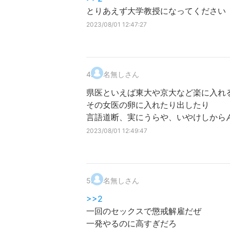
とりあえず大学教授になってください
2023/08/01 12:47:27
4
.
名無しさん
県医といえば東大や京大など楽に入れ
その女医の卵に入れたり出したり
言語道断、実にうらや、いやけしから
2023/08/01 12:49:47
5
.
名無しさん
>>2
一回のセックスで懲戒解雇だぜ
一発やるのに高すぎだろ