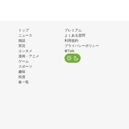
トップ
プレミアム
ニュース
よくある質問
雑談
利用規約
実況
プライバシーポリシー
エンタメ
©Talk
漫画・アニメ
ゲーム
スポーツ
趣味
投資
板一覧