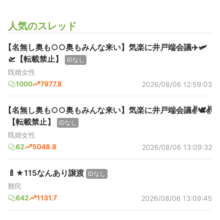
人気のスレッド
【名無し奥も○○奥もみんな来い】気楽に井戸端会議✈️🛩️
🛫【転載禁止】
IDなし
既婚女性
1000
7977.8
2026/08/06 12:59:03
【名無し奥も○○奥もみんな来い】気楽に井戸端会議✌️🕊️✌️
【転載禁止】
IDなし
既婚女性
62
5048.8
2026/08/06 13:09:32
🍼★115なんあり譲渡
IDなし
難民
642
1131.7
2026/08/06 13:09:45