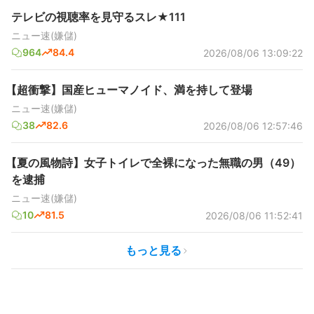
テレビの視聴率を見守るスレ★111
ニュー速(嫌儲)
964
84.4
2026/08/06 13:09:22
【超衝撃】国産ヒューマノイド、満を持して登場
ニュー速(嫌儲)
38
82.6
2026/08/06 12:57:46
【夏の風物詩】女子トイレで全裸になった無職の男（49）
を逮捕
ニュー速(嫌儲)
10
81.5
2026/08/06 11:52:41
もっと見る