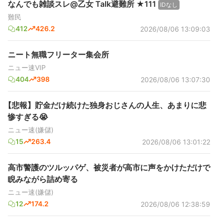
なんでも雑談スレ@乙女 Talk避難所 ★111
IDなし
難民
412
426.2
2026/08/06 13:09:03
ニート無職フリーター集会所
ニュー速VIP
404
398
2026/08/06 13:07:30
【悲報】貯金だけ続けた独身おじさんの人生、あまりに悲
惨すぎる😭
ニュー速(嫌儲)
15
263.4
2026/08/06 13:01:22
高市警護のツルッパゲ、被災者が高市に声をかけただけで
睨みながら詰め寄る
ニュー速(嫌儲)
12
174.2
2026/08/06 12:38:59