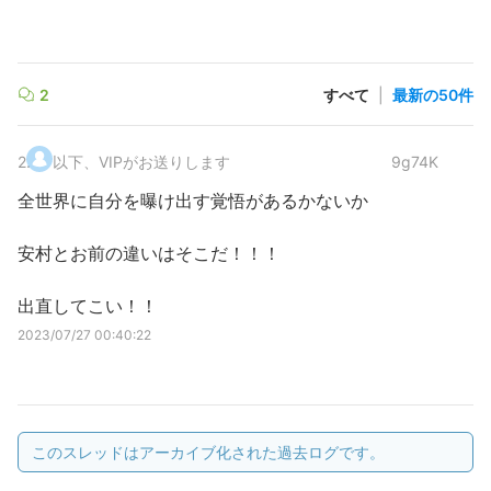
2
すべて
|
最新の50件
2
.
以下、VIPがお送りします
9g74K
全世界に自分を曝け出す覚悟があるかないか
安村とお前の違いはそこだ！！！
出直してこい！！
2023/07/27 00:40:22
このスレッドはアーカイブ化された過去ログです。