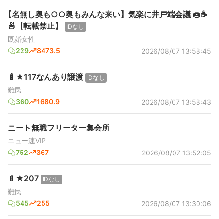
【名無し奥も○○奥もみんな来い】気楽に井戸端会議 🍩☕️
🍜【転載禁止】
IDなし
既婚女性
229
8473.5
2026/08/07 13:58:45
🍼★117なんあり譲渡
IDなし
難民
360
1680.9
2026/08/07 13:58:43
ニート無職フリーター集会所
ニュー速VIP
752
367
2026/08/07 13:52:05
🍼★207
IDなし
難民
545
255
2026/08/07 13:30:06