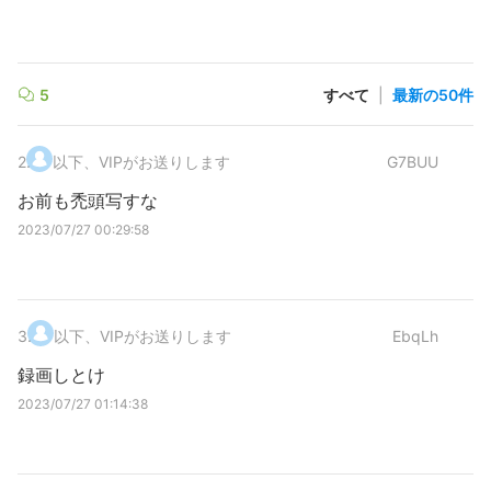
5
すべて
|
最新の50件
2
.
以下、VIPがお送りします
G7BUU
お前も禿頭写すな
2023/07/27 00:29:58
3
.
以下、VIPがお送りします
EbqLh
録画しとけ
2023/07/27 01:14:38