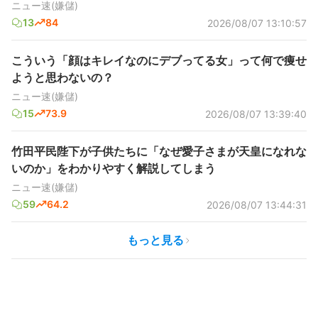
ニュー速(嫌儲)
13
84
2026/08/07 13:10:57
こういう「顔はキレイなのにデブってる女」って何で痩せ
ようと思わないの？
ニュー速(嫌儲)
15
73.9
2026/08/07 13:39:40
竹田平民陛下が子供たちに「なぜ愛子さまが天皇になれな
いのか」をわかりやすく解説してしまう
ニュー速(嫌儲)
59
64.2
2026/08/07 13:44:31
もっと見る