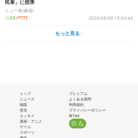
民車」に照準
ニュー速(嫌儲)
53
77.1
2026/08/06 13:43:44
もっと見る
トップ
プレミアム
ニュース
よくある質問
雑談
利用規約
実況
プライバシーポリシー
エンタメ
©Talk
漫画・アニメ
ゲーム
スポーツ
趣味