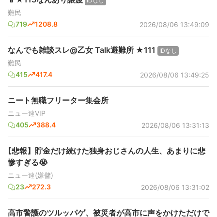
IDなし
難民
719
1208.8
2026/08/06 13:49:09
なんでも雑談スレ@乙女 Talk避難所 ★111
IDなし
難民
415
417.4
2026/08/06 13:49:25
ニート無職フリーター集会所
ニュー速VIP
405
388.4
2026/08/06 13:31:13
【悲報】貯金だけ続けた独身おじさんの人生、あまりに悲
惨すぎる😭
ニュー速(嫌儲)
23
272.3
2026/08/06 13:31:02
高市警護のツルッパゲ、被災者が高市に声をかけただけで