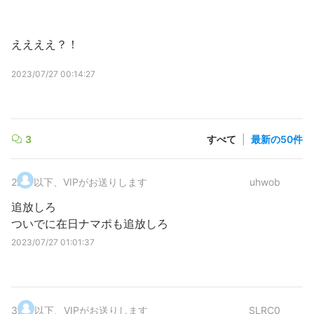
ええええ？！
2023/07/27 00:14:27
3
すべて
|
最新の50件
2
.
以下、VIPがお送りします
uhwob
追放しろ
ついでに在日ナマポも追放しろ
2023/07/27 01:01:37
3
.
以下、VIPがお送りします
SLRC0