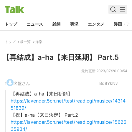
トップ
ニュース
雑談
実況
エンタメ
漫画・ア
トップ
板一覧
洋楽
【再結成】a-ha【来日延期】 Part.5
最終更新
2023/07/20 00:54
1
.
名盤さん
iBd8YkNv
【再結成】a-ha【来日祈願】
https://lavender.5ch.net/test/read.cgi/musice/14314
51839/
【祝】a-ha【来日決定】 Part.2
https://lavender.5ch.net/test/read.cgi/musice/15626
35934/