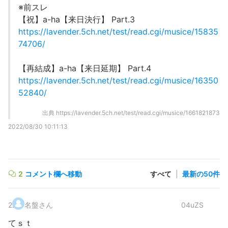
※前スレ
【祝】a-ha【来日決行】 Part.3
https://lavender.5ch.net/test/read.cgi/musice/15835
74706/
【再結成】a-ha【来日延期】 Part.4
https://lavender.5ch.net/test/read.cgi/musice/16350
52840/
出典
https://lavender.5ch.net/test/read.cgi/musice/1661821873
2022/08/30 10:11:13
2
コメント欄へ移動
すべて
|
最新の50件
2
.
名盤さん
04uZS
てｓｔ