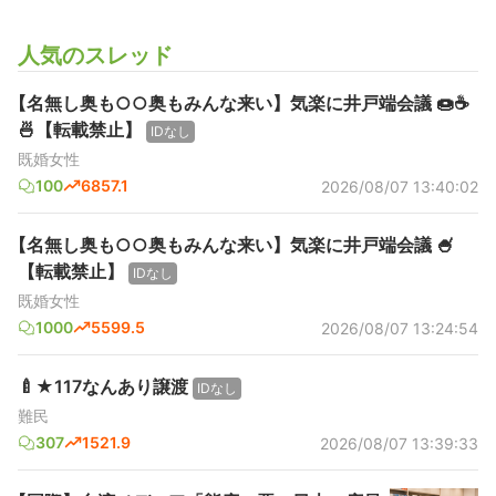
人気のスレッド
【名無し奥も○○奥もみんな来い】気楽に井戸端会議 🍩☕️
🍜【転載禁止】
IDなし
既婚女性
100
6857.1
2026/08/07 13:40:02
【名無し奥も○○奥もみんな来い】気楽に井戸端会議 🍧
【転載禁止】
IDなし
既婚女性
1000
5599.5
2026/08/07 13:24:54
🍼★117なんあり譲渡
IDなし
難民
307
1521.9
2026/08/07 13:39:33