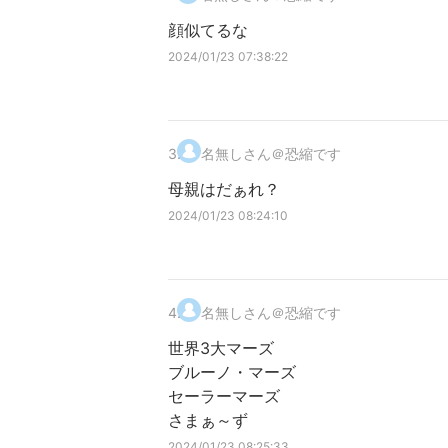
顔似てるな
2024/01/23 07:38:22
3
.
名無しさん＠恐縮です
母親はだぁれ？
2024/01/23 08:24:10
4
.
名無しさん＠恐縮です
世界3大マーズ
ブルーノ・マーズ
セーラーマーズ
さまぁ～ず
2024/01/23 08:25:33