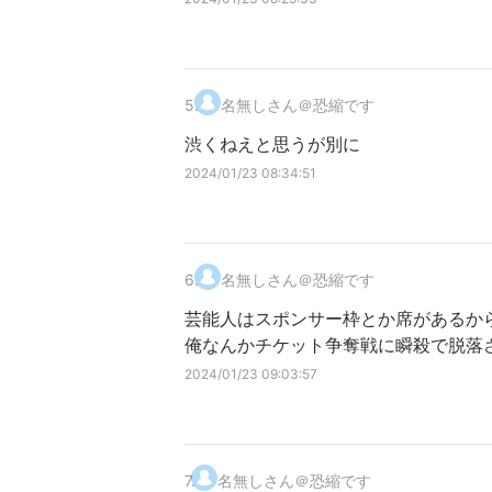
5
.
名無しさん＠恐縮です
渋くねえと思うが別に
2024/01/23 08:34:51
6
.
名無しさん＠恐縮です
芸能人はスポンサー枠とか席があるか
俺なんかチケット争奪戦に瞬殺で脱落
2024/01/23 09:03:57
7
.
名無しさん＠恐縮です