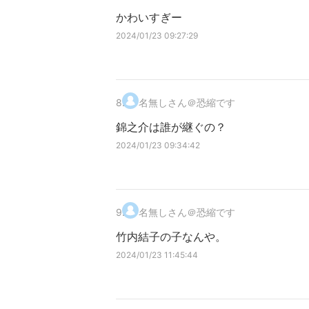
かわいすぎー
2024/01/23 09:27:29
8
.
名無しさん＠恐縮です
錦之介は誰が継ぐの？
2024/01/23 09:34:42
9
.
名無しさん＠恐縮です
竹内結子の子なんや。
2024/01/23 11:45:44