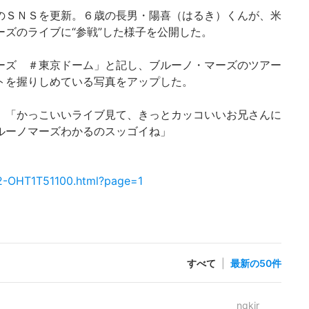
のＳＮＳを更新。６歳の長男・陽喜（はるき）くんが、米
ズのライブに“参戦”した様子を公開した。
ーズ ＃東京ドーム」と記し、ブルーノ・マーズのツアー
トを握りしめている写真をアップした。
」「かっこいいライブ見て、きっとカッコいいお兄さんに
ルーノマーズわかるのスッゴイね」
122-OHT1T51100.html?page=1
すべて
|
最新の50件
nqkir