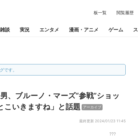
板一覧
閲覧履歴
雑談
実況
エンタメ
漫画・アニメ
ゲーム
ス
グです。
男、ブルーノ・マーズ“参戦”ショッ
とこいきますね」と話題
アーカイブ
最終更新
2024/01/23 11:45
???