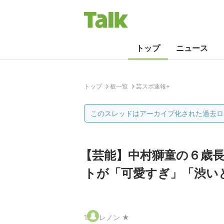
トップ
ニュース
トップ
板一覧
芸スポ速報+
このスレッドはアーカイブ化された過去ロ
【芸能】中村獅童の６歳長
トが「可愛すぎ」「渋い
1
.
レノン ★