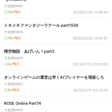
大規模MMO
13
0.1
2023/07/16 12:46:43
トキメキファンタジーラテール part1556
大規模MMO
10
0.1
2025/03/22 13:05:57
晴空物語 あげいん！part3
大規模MMO
2
0.1
2023/07/15 22:04:03
オンラインゲームの運営は早くAIプレイヤーを増産しろ
大規模MMO
2
0.1
2023/07/11 03:15:04
ROSE Online Part74
大規模MMO