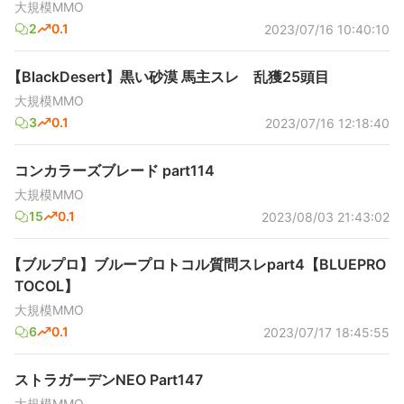
大規模MMO
2
0.1
2023/07/16 10:40:10
【BlackDesert】黒い砂漠 馬主スレ 乱獲25頭目
大規模MMO
3
0.1
2023/07/16 12:18:40
コンカラーズブレード part114
大規模MMO
15
0.1
2023/08/03 21:43:02
【ブルプロ】ブループロトコル質問スレpart4【BLUEPRO
TOCOL】
大規模MMO
6
0.1
2023/07/17 18:45:55
ストラガーデンNEO Part147
大規模MMO