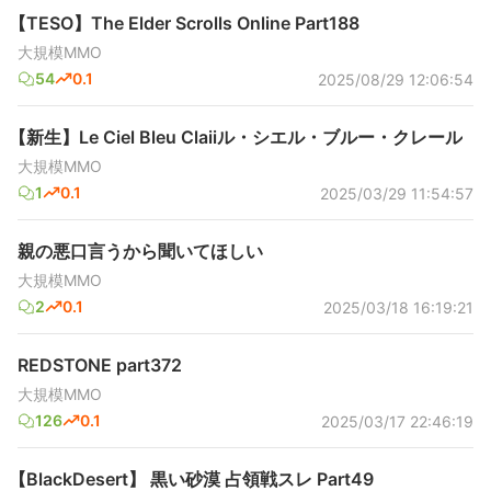
【TESO】The Elder Scrolls Online Part188
大規模MMO
54
0.1
2025/08/29 12:06:54
【新生】Le Ciel Bleu Claiiル・シエル・ブルー・クレール
大規模MMO
1
0.1
2025/03/29 11:54:57
親の悪口言うから聞いてほしい
大規模MMO
2
0.1
2025/03/18 16:19:21
REDSTONE part372
大規模MMO
126
0.1
2025/03/17 22:46:19
【BlackDesert】 黒い砂漠 占領戦スレ Part49