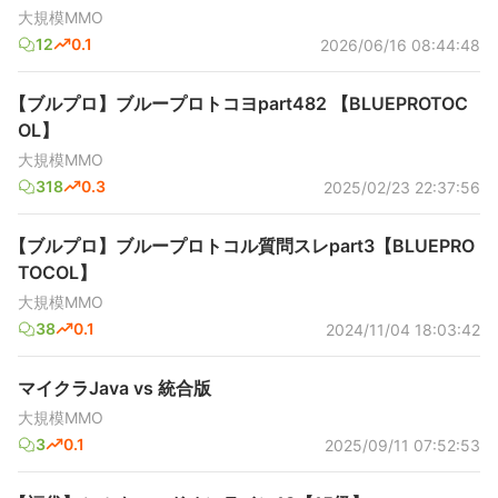
大規模MMO
12
0.1
2026/06/16 08:44:48
【ブルプロ】ブループロトコヨpart482 【BLUEPROTOC
OL】
大規模MMO
318
0.3
2025/02/23 22:37:56
【ブルプロ】ブループロトコル質問スレpart3【BLUEPRO
TOCOL】
大規模MMO
38
0.1
2024/11/04 18:03:42
マイクラJava vs 統合版
大規模MMO
3
0.1
2025/09/11 07:52:53