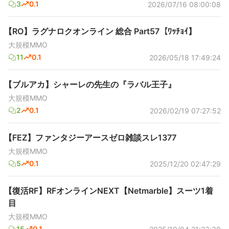
3
0.1
2026/07/16 08:00:08
【RO】ラグナロクオンライン 総合 Part57【ﾜｯﾁｮｲ】
大規模MMO
11
0.1
2026/05/18 17:49:24
【ブルアカ】シャーレの先生の『ラバル王子』
大規模MMO
2
0.1
2026/02/19 07:27:52
【FEZ】ファンタジーアースゼロ雑談スレ1377
大規模MMO
5
0.1
2025/12/20 02:47:29
【復活RF】RFオンラインNEXT【Netmarble】スーツ1着
目
大規模MMO
15
0.1