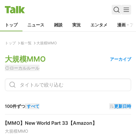
トップ
ニュース
雑談
実況
エンタメ
漫画・ア
トップ
板一覧
大規模MMO
大規模MMO
アーカイブ
ローカルルール
100件ずつ
|
すべて
更新日時
【MMO】New World Part 33【Amazon】
大規模MMO