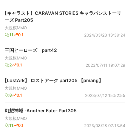
【キャラスト】CARAVAN STORIES キャラバンストーリ
ーズ Part205
大規模MMO
11
0.1
2024/03/23 13:39:24
三国ヒーローズ part42
大規模MMO
2
0.1
2023/07/11 19:07:29
【LostArk】 ロストアーク part205 【pmang】
大規模MMO
8
0.1
2023/07/12 15:52:55
幻想神域 -Another Fate- Part305
大規模MMO
11
0.1
2023/08/28 07:13:54