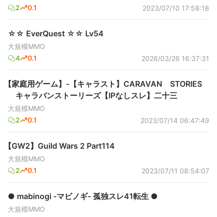
2
0.1
2023/07/10 17:58:18
☆☆ EverQuest ☆☆ Lv54
大規模MMO
4
0.1
2026/03/26 16:37:31
【家庭用ゲーム】-【キャラスト】CARAVAN STORIES
キャラバンストーリーズ【IPなしスレ】二十三
大規模MMO
2
0.1
2023/07/14 06:47:49
【GW2】Guild Wars 2 Part114
大規模MMO
2
0.1
2023/07/11 08:54:07
● mabinogi -マビノギ- 孤独スレ41転生 ●
大規模MMO