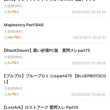
大規模MMO
4
0.1
2023/10/22 20:23:50
Maplestory Part1846
大規模MMO
49
0.1
2023/10/11 00:27:11
【BlacKDesert】黒い砂漠PC版 質問スレpart75
大規模MMO
5
0.1
2023/10/10 07:29:09
【ブルプロ】ブループロトコルpart475 【BLUEPROTOCO
L】
大規模MMO
3
0.1
2023/09/20 13:46:20
【LostArk】ロストアーク 質問スレ Part10