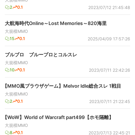
2
0.1
2023/07/12 21:45:48
大航海時代Online～Lost Memories～820海里
大規模MMO
15
0.1
2025/04/09 17:57:26
ブルブロ ブループロとコルスレ
大規模MMO
10
0.1
2023/07/11 22:42:26
【MMO風ブラウザゲーム】Melvor Idle総合スレ 1戦目
大規模MMO
2
0.1
2023/07/11 21:22:45
【WoW】World of Warcraft part499【ホモ隔離】
大規模MMO
8
0.1
2023/07/13 22:45:21