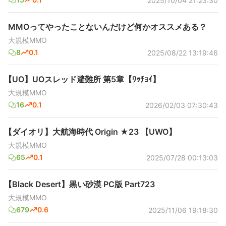
2025/10/04 21:23:30
MMOってやったことないんだけど何かオススメある？
大規模MMO
8
0.1
2025/08/22 13:19:46
【UO】UOスレッド避難所 第5章【ﾜｯﾁｮｲ】
大規模MMO
16
0.1
2026/02/03 07:30:43
【ダイオリ】大航海時代 Origin ★23 【UWO】
大規模MMO
65
0.1
2025/07/28 00:13:03
【Black Desert】黒い砂漠 PC版 Part723
大規模MMO
679
0.6
2025/11/06 19:18:30