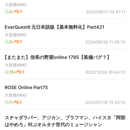
大規模MMO
2
0.1
2023/08/17 02:41:11
EverQuestII 元日本語版【基本無料化】Part421
大規模MMO
3
0.1
2024/06/29 11:56:15
【またまた】信長の野望online 1785【装備バグ？】
大規模MMO
15
0.1
2023/12/24 20:44:15
ROSE Online Part75
大規模MMO
7
0.1
2023/07/16 15:23:10
スチャダラパー、アジカン、ブラフマン、ハイスタ「阿部
はやめろ」叫ぶオルタナ世代のミュージシャン