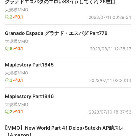
グラナドエスパダのエロいSSうｐしてくれ 26枚目
大規模MMO
2
0.1
2023/07/11 00:29:54
Granado Espada グラナド・エスパダ Part778
大規模MMO
6
0.1
2023/08/11 12:38:17
Maplestory Part1845
大規模MMO
3
0.1
2023/07/11 03:20:14
Maplestory Part1846
大規模MMO
2
0.1
2023/07/10 18:37:52
【MMO】New World Part 41 Delos•Sutekh AP鯖スレ
【Amazon】