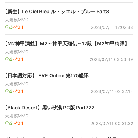
【新生】Le Ciel Bleu ル・シエル・ブルー Part8
大規模MMO
3
0.1
2023/07/11 17:02:38
【M2神甲演義】M2～神甲天翔伝～17段【M2神甲綺譚】
大規模MMO
2
0.1
2023/07/11 03:56:49
【日本語対応】 EVE Online 第175艦隊
大規模MMO
2
0.1
2023/07/11 02:32:14
【Black Desert】黒い砂漠 PC版 Part722
大規模MMO
3
0.1
2023/07/11 00:31:32